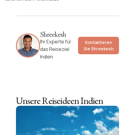
Shreekesh
Ihr Experte für
Kontaktieren
das Reiseziel
Sie
Shreekesh
Indien
Unsere Reiseideen
Indien