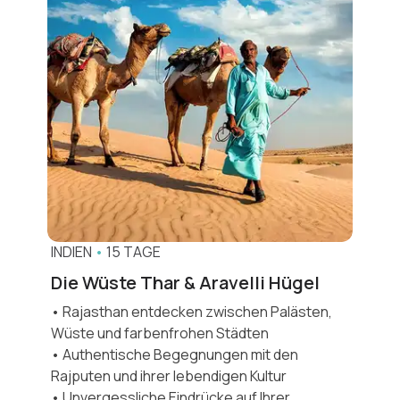
INDIEN
•
15 TAGE
Die Wüste Thar & Aravelli Hügel
• Rajasthan entdecken zwischen Palästen,
Wüste und farbenfrohen Städten
• Authentische Begegnungen mit den
Rajputen und ihrer lebendigen Kultur
• Unvergessliche Eindrücke auf Ihrer