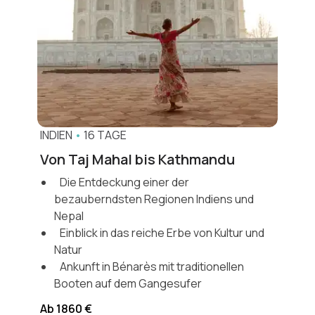
INDIEN
•
16 TAGE
Von Taj Mahal bis Kathmandu
Die Entdeckung einer der
bezauberndsten Regionen Indiens und
Nepal
Einblick in das reiche Erbe von Kultur und
Natur
Ankunft in Bénarès mit traditionellen
Booten auf dem Gangesufer
Ab 1860 €