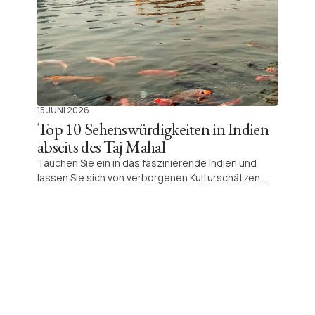
15 JUNI 2026
Top 10 Sehenswürdigkeiten in Indien
abseits des Taj Mahal
Tauchen Sie ein in das faszinierende Indien und
lassen Sie sich von verborgenen Kulturschätzen
überraschen, die weit über das weltberühmte Taj
Mahal hinausreichen. Entdecken Sie einzigartige
Monumente, spirituelle Orte und architektonische
Meisterwerke, die Ihre Reise wirklich unvergesslich
machen.