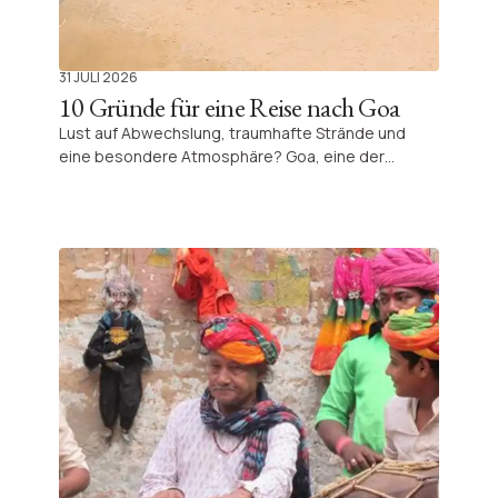
31 JULI 2026
10 Gründe für eine Reise nach Goa
Lust auf Abwechslung, traumhafte Strände und
eine besondere Atmosphäre? Goa, eine der
bekanntesten Regionen Indiens, begeistert mit
einzigartiger Natur, kulturellem Erbe und einer
perfekten Mischung aus Entspannung und
Entdeckungen.