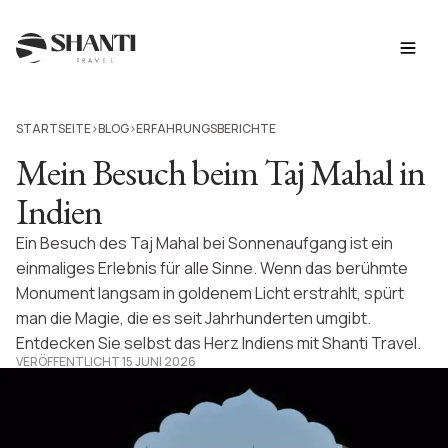
STARTSEITE
BLOG
ERFAHRUNGSBERICHTE
>
>
Mein Besuch beim Taj Mahal in
Indien
Ein Besuch des Taj Mahal bei Sonnenaufgang ist ein
einmaliges Erlebnis für alle Sinne. Wenn das berühmte
Monument langsam in goldenem Licht erstrahlt, spürt
man die Magie, die es seit Jahrhunderten umgibt.
Entdecken Sie selbst das Herz Indiens mit Shanti Travel.
VERÖFFENTLICHT 15 JUNI 2026