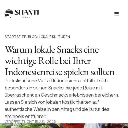
STARTSEITE
BLOG
LOKALE KULTUREN
>
>
Warum lokale Snacks eine
wichtige Rolle bei Ihrer
Indonesienreise spielen sollten
Die kulinarische Vielfalt Indonesiens entfaltet sich
besonders in seinen Snacks, die jede Reise mit
überraschenden Geschmackserlebnissen bereichern.
Lassen Sie sich von lokalen Köstlichkeiten auf
authentische Weise in den Alltag und die Kultur des
Archipels entführen.
VERÖFFENTLICHT 15 JUNI 2026