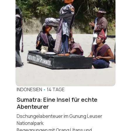
INDONESIEN
•
14 TAGE
Sumatra: Eine Insel für echte
Abenteurer
Dschungelabenteuer im Gunung Leuser
Nationalpark
Begegnungen mit Orang Utans und