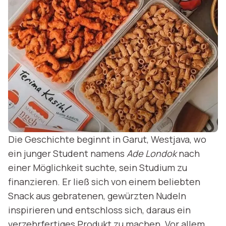
Die Geschichte beginnt in Garut, Westjava, wo
ein junger Student namens
Ade Londok
nach
einer Möglichkeit suchte, sein Studium zu
finanzieren. Er ließ sich von einem beliebten
Snack aus gebratenen, gewürzten Nudeln
inspirieren und entschloss sich, daraus ein
verzehrfertiges Produkt zu machen. Vor allem