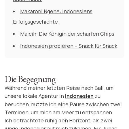
Makaroni Ngehe: Indonesiens
Erfolgsgeschichte
Maicih: Die Königin der scharfen Chips
Indonesien probieren – Snack für Snack
Die Begegnung
Während meiner letzten Reise nach Bali, um
unsere lokale Agentur in
Indonesien
zu
besuchen, nutzte ich eine Pause zwischen zwei
Terminen, um mich am Meer zu entspannen.
Ich betrachtete ruhig den Horizont, als zwei
junge Indonesier auf mich zukamen. Ein Junge,