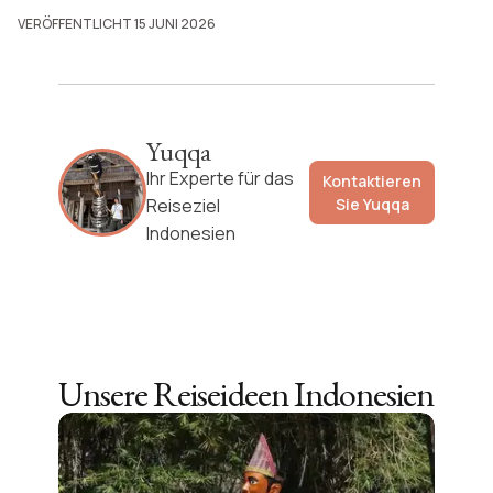
VERÖFFENTLICHT 15 JUNI 2026
Yuqqa
Ihr Experte für das
Kontaktieren
Reiseziel
Sie
Yuqqa
Indonesien
Unsere Reiseideen
Indonesien