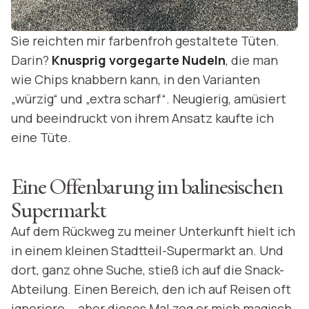
Sie reichten mir farbenfroh gestaltete Tüten.
Darin?
Knusprig vorgegarte Nudeln
, die man
wie Chips knabbern kann, in den Varianten
„würzig“ und „extra scharf“. Neugierig, amüsiert
und beeindruckt von ihrem Ansatz kaufte ich
eine Tüte.
Eine Offenbarung im balinesischen
Supermarkt
Auf dem Rückweg zu meiner Unterkunft hielt ich
in einem kleinen Stadtteil-Supermarkt an. Und
dort, ganz ohne Suche, stieß ich auf die Snack-
Abteilung. Einen Bereich, den ich auf Reisen oft
ignoriere... aber dieses Mal zog er mich magisch