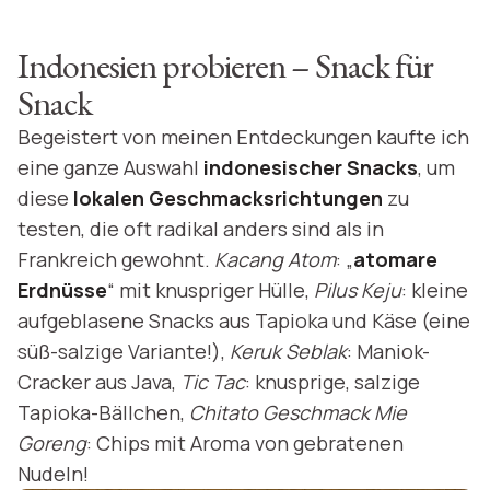
Indonesien probieren – Snack für
Snack
Begeistert von meinen Entdeckungen kaufte ich
eine ganze Auswahl
indonesischer Snacks
, um
diese
lokalen Geschmacksrichtungen
zu
testen, die oft radikal anders sind als in
Frankreich gewohnt.
Kacang Atom
: „
atomare
Erdnüsse
“ mit knuspriger Hülle,
Pilus Keju
: kleine
aufgeblasene Snacks aus Tapioka und Käse (eine
süß-salzige Variante!),
Keruk Seblak
: Maniok-
Cracker aus Java,
Tic Tac
: knusprige, salzige
Tapioka-Bällchen,
Chitato Geschmack Mie
Goreng
: Chips mit Aroma von gebratenen
Nudeln!