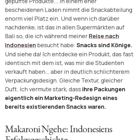
gepuffte Produkte... In einem eher
bescheidenen Laden nimmt die Snackabteilung
enorm viel Platz ein. Und wenn ich darüber
nachdenke, ist das in allen Supermärkten auf
Bali so, die ich während meiner
Reise nach
Indonesien
besucht habe:
Snacks sind Könige.
Und siehe da! Ich entdecke ein Produkt, das fast
identisch mit dem ist, was mir die Studenten
verkauft haben… aber in deutlich schlichterem
Verpackungsdesign. Gleiche Textur, gleicher
Duft. Ich vermute stark, dass
ihre Packungen
eigentlich ein Marketing-Redesign eines
bereits existierenden Snacks waren.
Makaroni Ngehe: Indonesiens
Erfolgsgeschichte