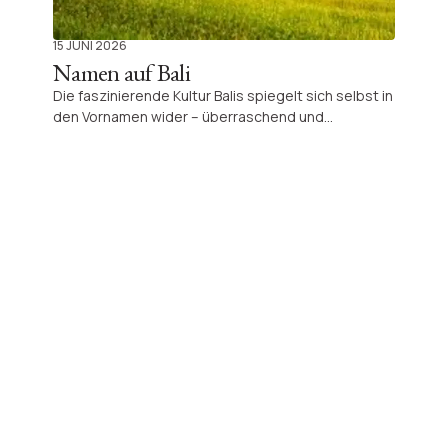
15 JUNI 2026
Namen auf Bali
Die faszinierende Kultur Balis spiegelt sich selbst in
den Vornamen wider – überraschend und
einzigartig zugleich. Erfahren Sie mehr über diese
spannende balinesische Tradition und ihre
Besonderheiten.