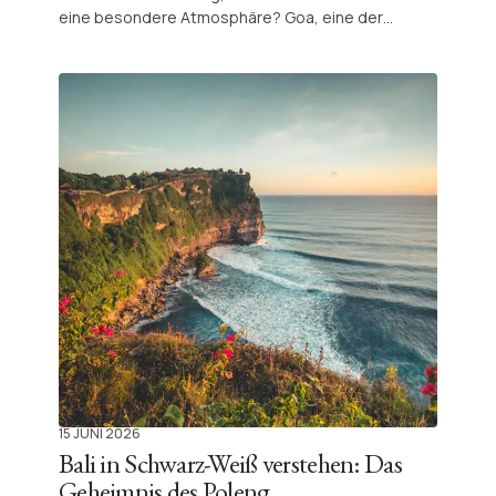
eine besondere Atmosphäre? Goa, eine der
bekanntesten Regionen Indiens, begeistert mit
einzigartiger Natur, kulturellem Erbe und einer
perfekten Mischung aus Entspannung und
Entdeckungen.
15 JUNI 2026
Bali in Schwarz-Weiß verstehen: Das
Geheimnis des Poleng