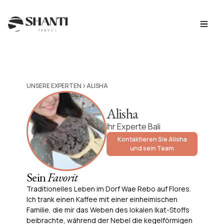
>
UNSERE EXPERTEN
ALISHA
Alisha
Ihr Experte Bali
Kontaktieren Sie Alisha
und sein Team
Sein
Favorit
Traditionelles Leben im Dorf Wae Rebo auf Flores.
Ich trank einen Kaffee mit einer einheimischen
Familie, die mir das Weben des lokalen Ikat-Stoffs
beibrachte, während der Nebel die kegelförmigen