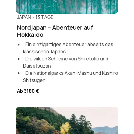
JAPAN
•
13 TAGE
Nordjapan – Abenteuer auf
Hokkaido
Ein einzigartiges Abenteuer abseits des
klassischen Japans
Die wilden Schreine von Shiretoko und
Daisetsuzan
Die Nationalparks Akan-Mashu und Kushiro
Shitsugen
Ab 3180 €