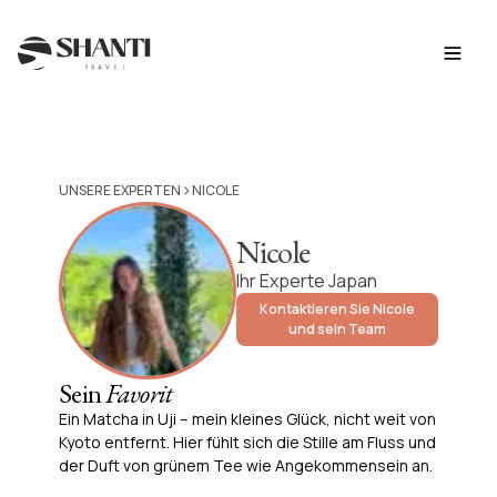
>
UNSERE EXPERTEN
NICOLE
Nicole
Ihr Experte Japan
Kontaktieren Sie Nicole
und sein Team
Sein
Favorit
Ein Matcha in Uji – mein kleines Glück, nicht weit von
Kyoto entfernt. Hier fühlt sich die Stille am Fluss und
der Duft von grünem Tee wie Angekommensein an.