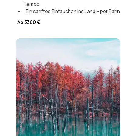
Tempo
Ein sanftes Eintauchen ins Land – per Bahn
Ab 3300 €