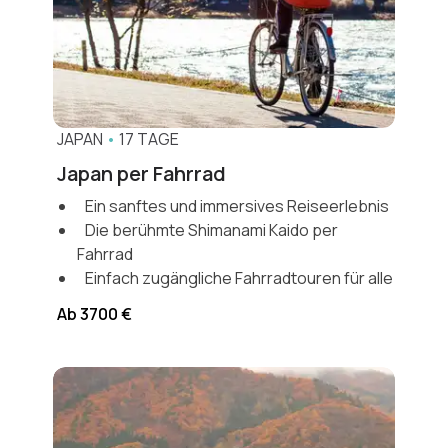
JAPAN
•
17 TAGE
Japan per Fahrrad
Ein sanftes und immersives Reiseerlebnis
Die berühmte Shimanami Kaido per
Fahrrad
Einfach zugängliche Fahrradtouren für alle
Ab 3700 €