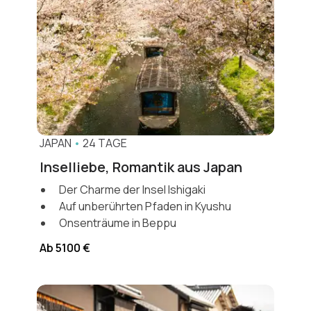
JAPAN
•
24 TAGE
Inselliebe, Romantik aus Japan
Der Charme der Insel Ishigaki
Auf unberührten Pfaden in Kyushu
Onsenträume in Beppu
Ab 5100 €