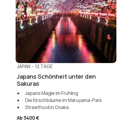
JAPAN
•
12 TAGE
Japans Schönheit unter den
Sakuras
Japans Magie im Frühling
Die Kirschbäume im Maruyama-Park
Streetfood in Osaka
Ab 3400 €