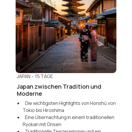
JAPAN
•
15 TAGE
Japan zwischen Tradition und
Moderne
Die wichtigsten Highlights von Honshū von
Tokio bis Hiroshima
Eine Übernachtung in einem traditionellen
Ryokan mit Onsen
Traditionelle Teezeremonie und ein