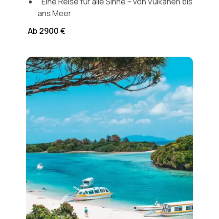
Eine Reise für alle Sinne – von Vulkanen bis
ans Meer
Ab 2900 €