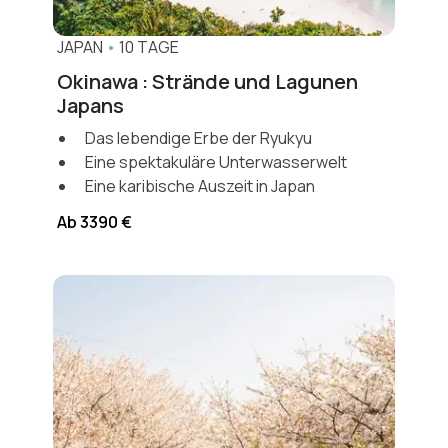
JAPAN
•
10 TAGE
Okinawa : Strände und Lagunen
Japans
Das lebendige Erbe der Ryukyu
Eine spektakuläre Unterwasserwelt
Eine karibische Auszeit in Japan
Ab 3390 €