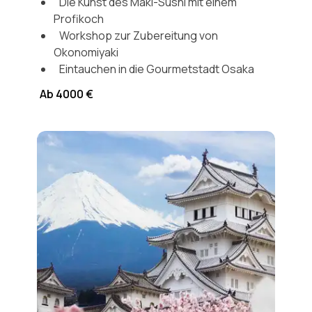
Die Kunst des Maki-Sushi mit einem
Profikoch
Workshop zur Zubereitung von
Okonomiyaki
Eintauchen in die Gourmetstadt Osaka
Ab 4000 €