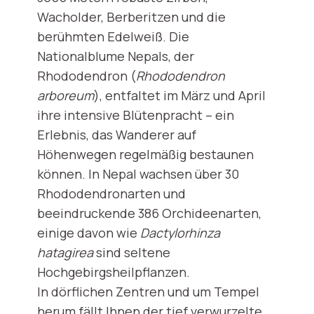
Wacholder, Berberitzen und die
berühmten Edelweiß. Die
Nationalblume Nepals, der
Rhododendron (
Rhododendron
arboreum
), entfaltet im März und April
ihre intensive Blütenpracht – ein
Erlebnis, das Wanderer auf
Höhenwegen regelmäßig bestaunen
können. In Nepal wachsen über 30
Rhododendronarten und
beeindruckende 386 Orchideenarten,
einige davon wie
Dactylorhinza
hatagirea
sind seltene
Hochgebirgsheilpflanzen.
In dörflichen Zentren und um Tempel
herum fällt Ihnen der tief verwurzelte