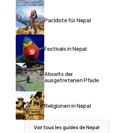
Packliste für Nepal
Festivals in Nepal
Abseits der
ausgetretenen Pfade
Religionen in Nepal
Voir tous les guides de
Nepal