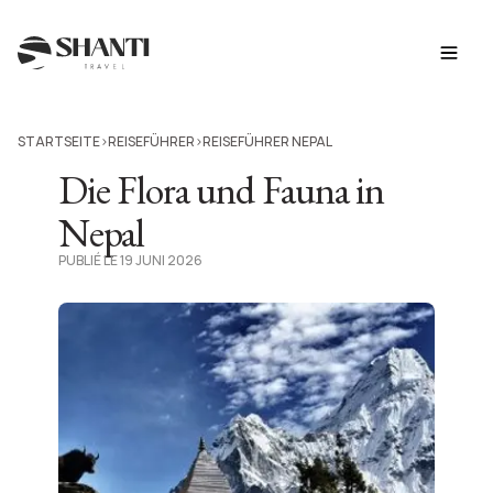
STARTSEITE
REISEFÜHRER
REISEFÜHRER NEPAL
>
>
Die Flora und Fauna in
Nepal
PUBLIÉ LE 19 JUNI 2026