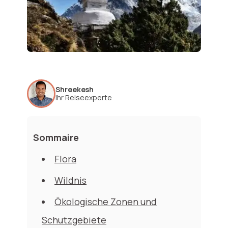
Shreekesh
Ihr Reiseexperte
Sommaire
Flora
Wildnis
Ökologische Zonen und
Schutzgebiete