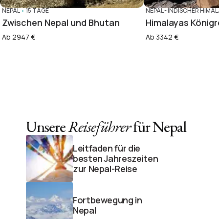
NEPAL
•
15 TAGE
NEPAL
-
INDISCHER HIMAL
Zwischen Nepal und Bhutan
Himalayas Königr
Ab 2947 €
Ab 3342 €
Unsere
Reiseführer
für Nepal
Leitfaden für die
besten Jahreszeiten
zur Nepal-Reise
Fortbewegung in
Nepal