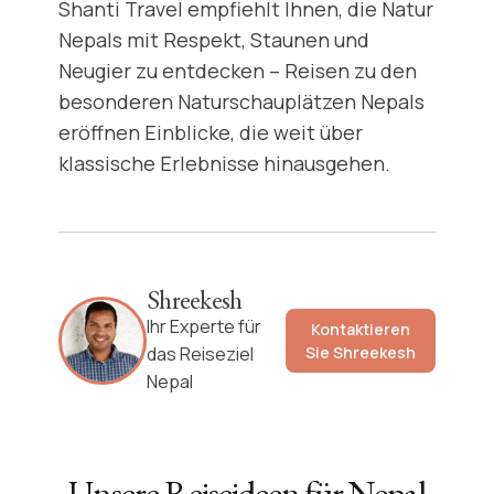
Shanti Travel empfiehlt Ihnen, die Natur
Nepals mit Respekt, Staunen und
Neugier zu entdecken – Reisen zu den
besonderen Naturschauplätzen Nepals
eröffnen Einblicke, die weit über
klassische Erlebnisse hinausgehen.
Shreekesh
Ihr Experte für
Kontaktieren
das Reiseziel
Sie
Shreekesh
Nepal
Unsere Reiseideen für
Nepal