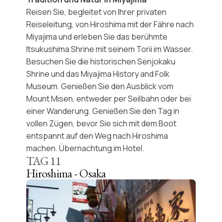
Reisen Sie, begleitet von
Ihrer privaten
Reiseleitung
, von Hiroshima mit der
Fähre
nach
Miyajima
und erleben Sie das berühmte
Itsukushima Shrine
mit seinem Torii im Wasser.
Besuchen Sie die historischen Senjokaku
Shrine und das Miyajima History and Folk
Museum. Genießen Sie den Ausblick vom
Mount Misen
, entweder per
Seilbahn
oder bei
einer Wanderung. Genießen Sie den Tag in
vollen Zügen, bevor Sie sich mit dem Boot
entspannt auf den Weg nach Hiroshima
machen. Übernachtung im Hotel.
TAG
11
Hiroshima - Osaka