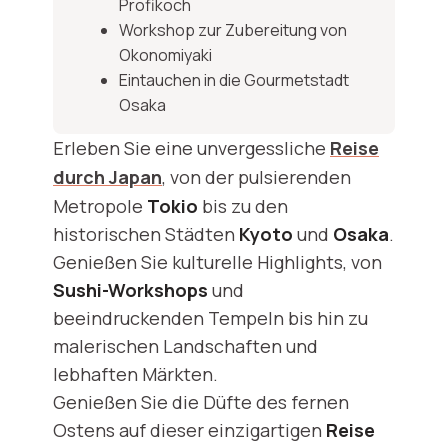
Profikoch
Workshop zur Zubereitung von
Okonomiyaki
Eintauchen in die Gourmetstadt
Osaka
Erleben Sie eine unvergessliche
Reise
durch Japan
, von der pulsierenden
Metropole
Tokio
bis zu den
historischen Städten
Kyoto
und
Osaka
.
Genießen Sie kulturelle Highlights, von
Sushi-Workshops
und
beeindruckenden Tempeln bis hin zu
malerischen Landschaften und
lebhaften Märkten.
Genießen Sie die Düfte des fernen
Ostens auf dieser einzigartigen
Reise