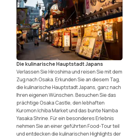
Die kulinarische Hauptstadt Japans
Verlassen Sie Hiroshima und reisen Sie mit dem
Zug nach
Osaka
. Erkunden Sie an diesem Tag,
die kulinarische Hauptstadt Japans, ganz nach
Ihren eigenen Wünschen. Besuchen Sie das
prächtige
Osaka Castle
, den lebhaften
Kuromon Ichiba Market
und das bunte
Namba
Yasaka Shrine
. Für ein besonderes Erlebnis
nehmen Sie an einer geführten Food-Tour teil
und entdecken die
kulinarischen Highlights
der