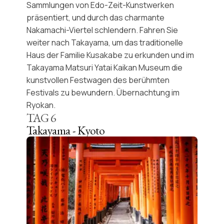
Sammlungen von
Edo-Zeit-Kunstwerken
präsentiert, und durch das charmante
Nakamachi-Viertel
schlendern. Fahren Sie
weiter nach Takayama, um das
traditionelle
Haus der Familie Kusakabe
zu erkunden und im
Takayama Matsuri Yatai Kaikan Museum die
kunstvollen Festwagen des berühmten
Festivals zu bewundern. Übernachtung im
Ryokan.
TAG
6
Takayama - Kyoto