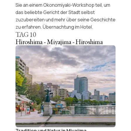
Sie an einem
Okonomiyaki-Workshop
teil, um
das beliebte Gericht der Stadt selbst
zuzubereiten und mehr über seine Geschichte
zu erfahren. Übernachtung im Hotel.
TAG
10
Hiroshima - Miyajima - Hiroshima
Tradition und Natur in Miyajima