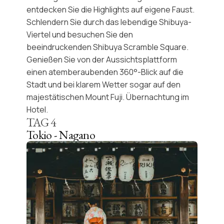
entdecken Sie die Highlights auf eigene Faust.
Schlendern Sie durch das lebendige
Shibuya-
Viertel
und besuchen Sie den
beeindruckenden
Shibuya Scramble Square
.
Genießen Sie von der Aussichtsplattform
einen atemberaubenden
360°-Blick
auf die
Stadt und bei klarem Wetter sogar auf den
majestätischen Mount Fuji. Übernachtung im
Hotel.
TAG
4
Tokio - Nagano