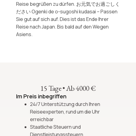
Reise begrüßen zu dürfen. お元気でお過ごしく
ださい Ogenki de o-sugoshi kudasai – Passen
Sie gut auf sich auf. Dies ist das Ende Ihrer
Reise nach Japan
. Bis bald auf den Wegen
Asiens.
15 Tage
•
Ab 4000 €
Im Preis inbegriffen
24/7 Unterstützung durch Ihren
Reiseexperten, rund um die Uhr
erreichbar
Staatliche Steuern und
Dienstleistungssteuern