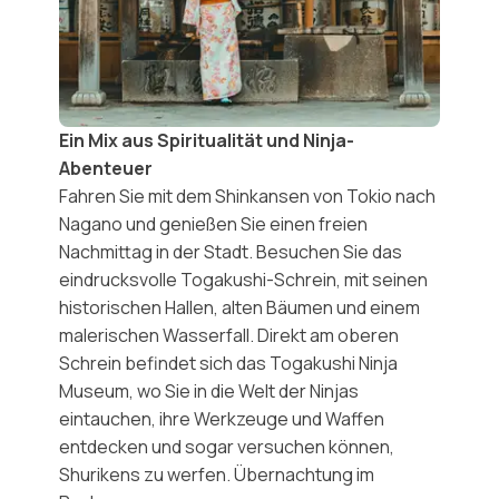
Ein Mix aus Spiritualität und Ninja-
Abenteuer
Fahren Sie mit dem Shinkansen von Tokio nach
Nagano und genießen Sie einen freien
Nachmittag in der Stadt. Besuchen Sie das
eindrucksvolle
Togakushi-Schrein
, mit seinen
historischen Hallen, alten Bäumen und einem
malerischen
Wasserfall
. Direkt am oberen
Schrein befindet sich das
Togakushi Ninja
Museum
, wo Sie in die Welt der Ninjas
eintauchen, ihre Werkzeuge und Waffen
entdecken und sogar versuchen können,
Shurikens
zu werfen. Übernachtung im