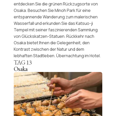
entdecken Sie die grünen Rückzugsorte von
Osaka. Besuchen Sie
Minoh Park
für eine
entspannende Wanderung zum
malerischen
Wasserfall
und erkunden Sie das
Katsuo-ji
Tempel
mit seiner faszinierenden Sammlung
von
Glückskatzen-Statuen
. Rückkehr nach
Osaka bietet Ihnen die Gelegenheit, den
Kontrast zwischen
der Natur und dem
lebhaften Stadtleben. Übernachtung im Hotel.
TAG
13
Osaka