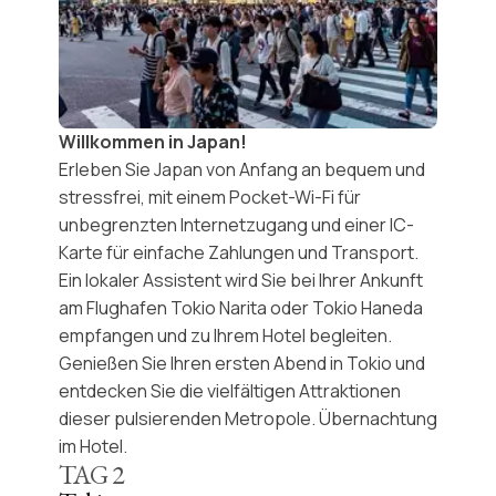
Willkommen in Japan!
Erleben Sie Japan von Anfang an bequem und
stressfrei, mit einem
Pocket-Wi-Fi
für
unbegrenzten Internetzugang und einer
IC-
Karte
für einfache Zahlungen und Transport.
Ein lokaler Assistent wird Sie bei Ihrer Ankunft
am Flughafen Tokio Narita oder Tokio Haneda
empfangen und zu Ihrem Hotel begleiten.
Genießen Sie Ihren ersten Abend in Tokio und
entdecken Sie die
vielfältigen Attraktionen
dieser pulsierenden Metropole. Übernachtung
im Hotel.
TAG
2