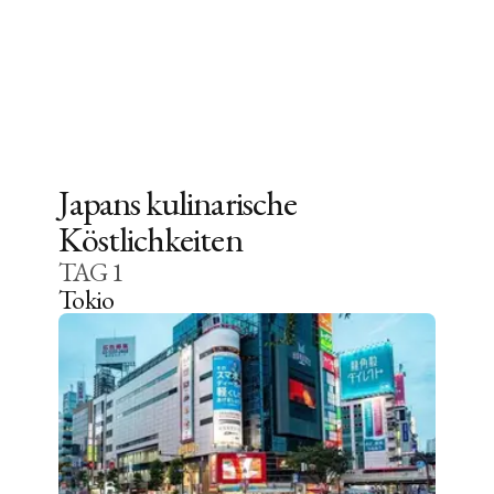
Japans kulinarische
Köstlichkeiten
TAG
1
Tokio