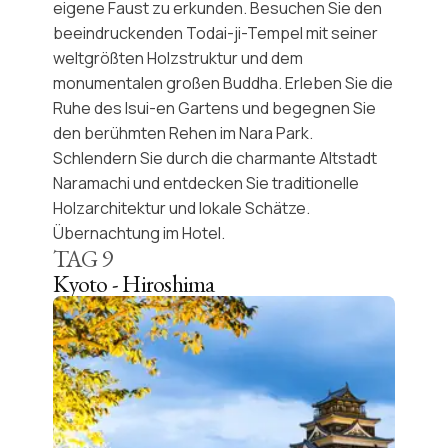
eigene Faust zu erkunden. Besuchen Sie den
beeindruckenden
Todai-ji-Tempel
mit seiner
weltgrößten Holzstruktur und dem
monumentalen großen
Buddha
. Erleben Sie die
Ruhe des
Isui-en Gartens
und begegnen Sie
den berühmten Rehen im
Nara Park
.
Schlendern Sie durch die charmante Altstadt
Naramachi
und entdecken Sie traditionelle
Holzarchitektur
und lokale Schätze.
Übernachtung im Hotel.
TAG
9
Kyoto - Hiroshima