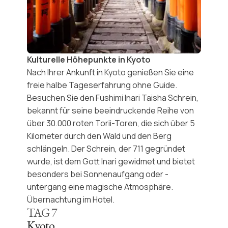
Kulturelle Höhepunkte in Kyoto
Nach Ihrer Ankunft in Kyoto genießen Sie eine
freie halbe Tageserfahrung ohne Guide.
Besuchen Sie den
Fushimi Inari Taisha Schrein
,
bekannt für seine beeindruckende Reihe von
über
30.000 roten Torii-Toren
, die sich über 5
Kilometer durch den Wald und den Berg
schlängeln. Der Schrein, der 711 gegründet
wurde, ist dem
Gott Inari
gewidmet und bietet
besonders bei Sonnenaufgang oder -
untergang eine magische Atmosphäre.
Übernachtung im Hotel.
TAG
7
Kyoto