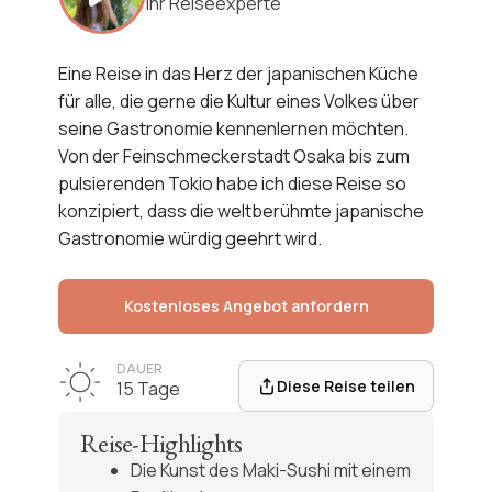
Ihr Reiseexperte
Reiseroute anzeigen
Eine Reise in das Herz der japanischen Küche
für alle, die gerne die Kultur eines Volkes über
seine Gastronomie kennenlernen möchten.
Von der Feinschmeckerstadt Osaka bis zum
pulsierenden Tokio habe ich diese Reise so
konzipiert, dass die weltberühmte japanische
Gastronomie würdig geehrt wird.
Kostenloses Angebot anfordern
DAUER
Diese Reise teilen
15 Tage
Reise-Highlights
Die Kunst des Maki-Sushi mit einem