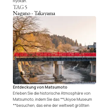
Ryokan
.
TAG
5
Nagano - Takayama
Entdeckung von Matsumoto
Erleben Sie die historische Atmosphäre von
Matsumoto
, indem Sie das **Ukiyoe Museum
**besuchen, das eine der weltweit größten