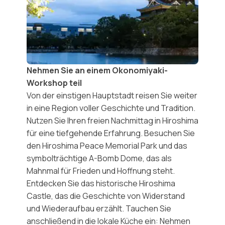
Nehmen Sie an einem Okonomiyaki-
Workshop teil
Von der einstigen Hauptstadt reisen Sie weiter
in eine Region voller Geschichte und Tradition.
Nutzen Sie Ihren freien Nachmittag in Hiroshima
für eine tiefgehende Erfahrung. Besuchen Sie
den
Hiroshima Peace Memorial Park
und das
symbolträchtige
A-Bomb Dome
, das als
Mahnmal für Frieden und Hoffnung steht.
Entdecken Sie das historische
Hiroshima
Castle
, das die Geschichte von Widerstand
und Wiederaufbau erzählt. Tauchen Sie
anschließend in die lokale Küche ein: Nehmen