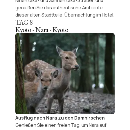
Ninenzaka- und Sannenzaka-Straßen
und
genießen Sie das authentische Ambiente
dieser alten Stadtteile. Übernachtung im Hotel.
TAG
8
Kyoto - Nara - Kyoto
Ausflug nach Nara zu den Damhirschen
Genießen Sie einen freien Tag, um
Nara
auf