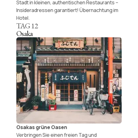
Stadt in kleinen, authentischen Restaurants –
Insideradressen garantiert
! Übernachtung im
Hotel.
TAG
12
Osaka
Osakas grüne Oasen
Verbringen Sie einen freien Tag und