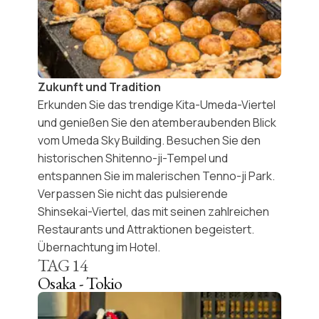
Zukunft und Tradition
Erkunden Sie das trendige
Kita-Umeda-Viertel
und genießen Sie den atemberaubenden Blick
vom
Umeda Sky Building
. Besuchen Sie den
historischen Shitenno-ji-Tempel und
entspannen Sie im malerischen Tenno-ji Park.
Verpassen Sie nicht das pulsierende
Shinsekai-Viertel
, das mit seinen
zahlreichen
Restaurants und Attraktionen
begeistert.
Übernachtung im Hotel.
TAG
14
Osaka - Tokio