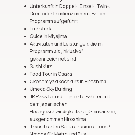
Unterkunft in Doppel-, Einzel-, Twin-,
Drei- oder Familienzimmern, wie im
Programm aufgeführt
Frühstück
Guide in Miyajima
Aktivitäten und Leistungen, die im
Programm als „inklusive“
gekennzeichnet sind
Sushi Kurs
Food Tour in Osaka
Okonomiyaki Kochkurs in Hiroshima
Umeda Sky Building
JR Pass für unbegrenzte Fahrten mit
dem japanischen
Hochgeschwindigkeitszug Shinkansen,
ausgenommen Hiroshima
Transitkarten Suica / Pasmo / Icoca /
Nimoca für Metro und Bus