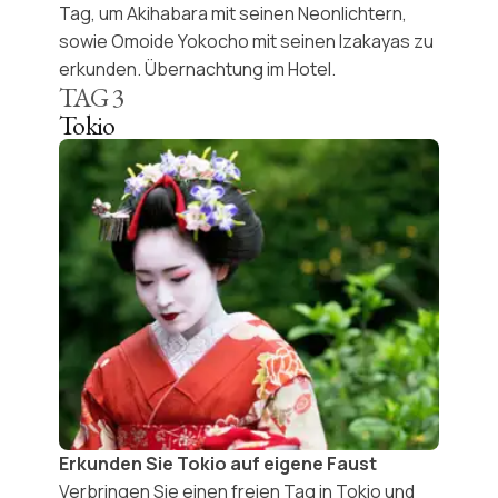
Tag, um Akihabara mit seinen Neonlichtern,
sowie
Omoide Yokocho
mit seinen Izakayas zu
erkunden. Übernachtung im Hotel.
TAG
3
Tokio
Erkunden Sie Tokio auf eigene Faust
Verbringen Sie einen freien Tag in Tokio und