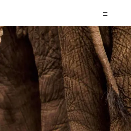
t Kindern
Kostenloses Angebot anfordern