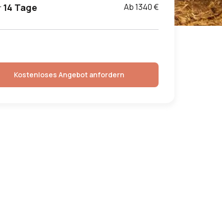
14 Tage
Ab 1340 €
r
Kostenloses Angebot anfordern