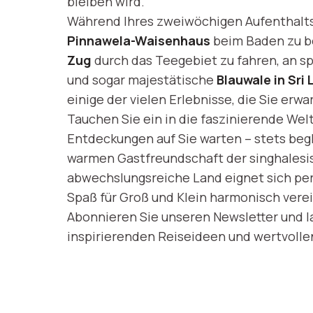
bleiben wird.
Während Ihres zweiwöchigen Aufenthalts 
Pinnawela-Waisenhaus
beim Baden zu 
Zug
durch das Teegebiet zu fahren, an 
und sogar majestätische
Blauwale in Sri
einige der vielen Erlebnisse, die Sie erwa
Tauchen Sie ein in die faszinierende Wel
Entdeckungen auf Sie warten – stets beg
warmen Gastfreundschaft der singhalesi
abwechslungsreiche Land eignet sich perfe
Spaß für Groß und Klein harmonisch ver
Abonnieren Sie unseren Newsletter und l
inspirierenden Reiseideen und wertvolle