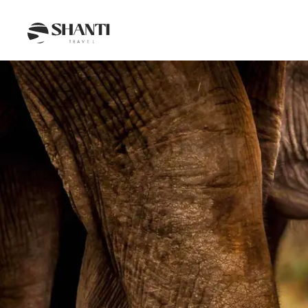
Intro
Reiseroute
Tag für Tag
Budget
FAQ