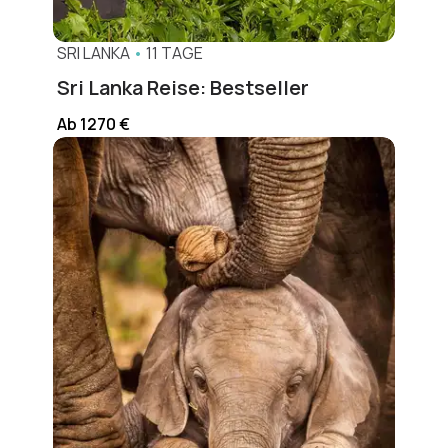
SRI LANKA
•
11 TAGE
Sri Lanka Reise: Bestseller
Ab 1270 €