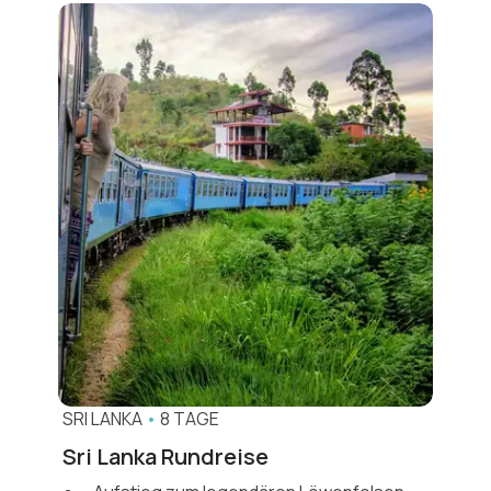
SRI LANKA
•
8 TAGE
Sri Lanka Rundreise