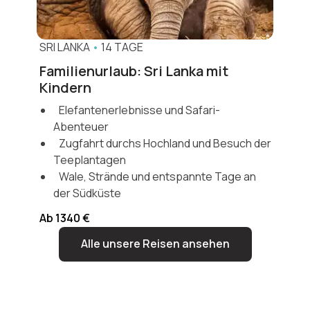
SRI LANKA
•
14 TAGE
Familienurlaub: Sri Lanka mit
Kindern
Elefantenerlebnisse und Safari-
Abenteuer
Zugfahrt durchs Hochland und Besuch der
Teeplantagen
Wale, Strände und entspannte Tage an
der Südküste
Ab 1340 €
Alle unsere Reisen ansehen