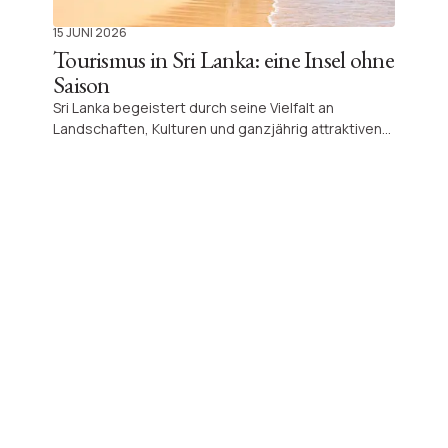
15 JUNI 2026
Tourismus in Sri Lanka: eine Insel ohne
Saison
Sri Lanka begeistert durch seine Vielfalt an
Landschaften, Kulturen und ganzjährig attraktiven
Reisezielen. Entdecken Sie, warum diese Insel
jeden Reisemonat zu etwas Besonderem macht
und wie moderne Infrastruktur und neue Trends
den Tourismus nachhaltig beleben.