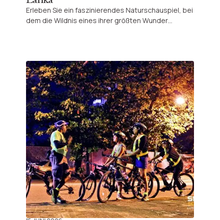
Erleben Sie ein faszinierendes Naturschauspiel, bei
dem die Wildnis eines ihrer größten Wunder
offenbart: Hunderte Elefanten versammeln sich frei
in ihrem natürlichen Lebensraum zu einem
beeindruckenden und bewegenden Schauspiel.
Lassen Sie sich von der einzigartigen Energie der
sri-lankischen Savanne verzaubern.