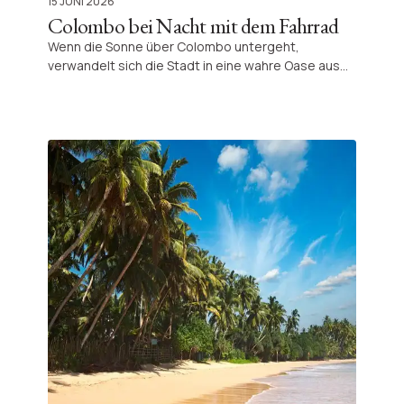
15 JUNI 2026
Colombo bei Nacht mit dem Fahrrad
Wenn die Sonne über Colombo untergeht,
verwandelt sich die Stadt in eine wahre Oase aus
Licht, Leben und Historie. Eine nächtliche Radtour
offenbart die Magie Sri Lankas und bietet neue
Eindrücke abseits bekannter Pfade.