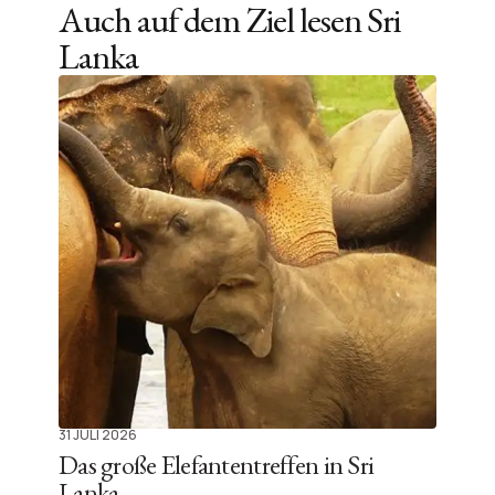
Auch auf dem Ziel lesen
Sri
Lanka
31 JULI 2026
Das große Elefantentreffen in Sri
Lanka