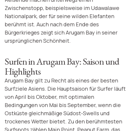
Zwischenstopp, beispielsweise im Udawalawe
Nationalpark, der für seine wilden Elefanten
berühmt ist. Auch nach dem Ende des
Bürgerkrieges zeigt sich Arugam Bay in seiner
ursprünglichen Schönheit.
Surfen in Arugam Bay: Saison und
Highlights
Arugam Bay gilt zu Recht als eines der besten
Surfziele Asiens. Die Hauptsaison für Surfer läuft
von April bis Oktober, mit optimalen
Bedingungen von Mai bis September, wenn die
Ostküste gleichmäßige Südost-Swells und
trockenes Wetter bietet. Zu den berühmtesten
Surfspots zählen Main Point, Peanut Farm, das