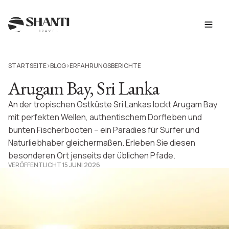
STARTSEITE
BLOG
ERFAHRUNGSBERICHTE
>
>
Arugam Bay, Sri Lanka
An der tropischen Ostküste Sri Lankas lockt Arugam Bay
mit perfekten Wellen, authentischem Dorfleben und
bunten Fischerbooten – ein Paradies für Surfer und
Naturliebhaber gleichermaßen. Erleben Sie diesen
besonderen Ort jenseits der üblichen Pfade.
VERÖFFENTLICHT 15 JUNI 2026