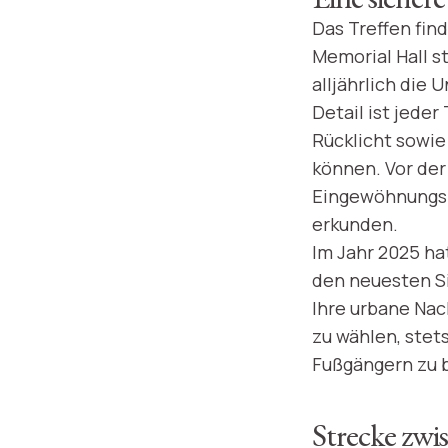
Das Treffen fin
Memorial Hall 
alljährlich die
Detail ist jede
Rücklicht sowie
können. Vor der
Eingewöhnungsru
erkunden.
Im Jahr 2025 ha
den neuesten Si
Ihre urbane Nac
zu wählen, stet
Fußgängern zu b
Strecke zw