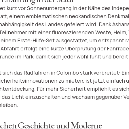
det kurz vor Sonnenuntergang in der Nähe des Inde
statt, einem emblematischen neokandischen Denkmal
 Unabhängigkeit des Landes gefeiert wird. Dank Ashan
r Teilnehmer mit einer fluoreszierenden Weste, Helm,
 einem Erste-Hilfe-Set ausgestattet, um entspannt r
 Abfahrt erfolgt eine kurze Überprüfung der Fahrräde
nde im Park, damit sich jeder wohl fühlt und bereit i
t sich das Radfahren in Colombo stark verbreitet: Ei
cherheitsinnovationen zu mieten, ist jetzt einfach u
htentdeckung. Für mehr Sicherheit empfiehlt es sich
s das Licht einzuschalten und wachsam gegenüber V
leiben.
ischen Geschichte und Moderne