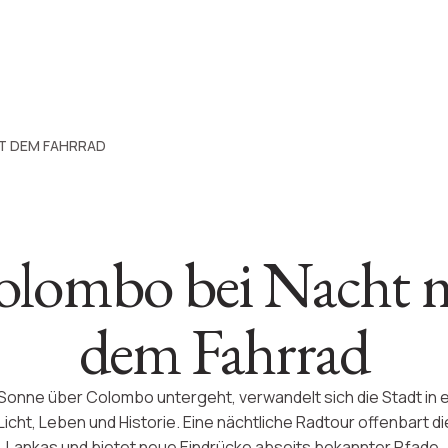
T DEM FAHRRAD
lombo bei Nacht 
dem Fahrrad
Sonne über Colombo untergeht, verwandelt sich die Stadt in 
icht, Leben und Historie. Eine nächtliche Radtour offenbart di
Lankas und bietet neue Eindrücke abseits bekannter Pfade.