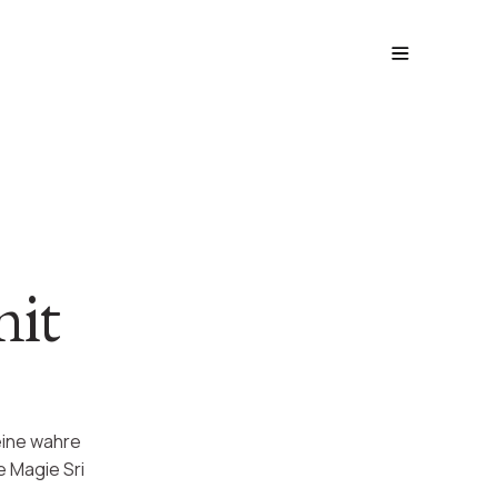
mit
eine wahre
e Magie Sri