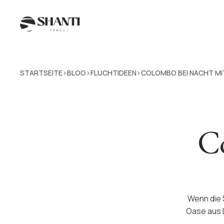
STARTSEITE
BLOG
FLUCHTIDEEN
COLOMBO BEI NACHT MI
>
>
>
Co
Wenn die 
Oase aus L