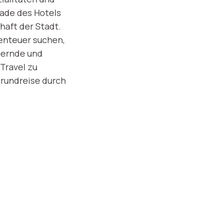
sade des Hotels
haft der Stadt.
Abenteuer suchen,
hernde und
Travel zu
drundreise durch