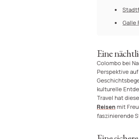
Stadt
Galle 
Eine nächt
Colombo bei Nac
Perspektive auf
Geschichtsbegeis
kulturelle Entd
Travel hat diese
Reisen
mit Freu
faszinierende 
Eine sichere