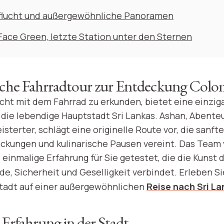
flucht und außergewöhnliche Panoramen
Face Green, letzte Station unter den Sternen
liche Fahrradtour zur Entdeckung Col
ht mit dem Fahrrad zu erkunden, bietet eine einzig
 die lebendige Hauptstadt Sri Lankas. Ashan, Abente
terter, schlägt eine originelle Route vor, die sanfte
eckungen und kulinarische Pausen vereint. Das Team
 einmalige Erfahrung für Sie getestet, die die Kunst 
de, Sicherheit und Geselligkeit verbindet. Erleben Si
Stadt auf einer außergewöhnlichen
Reise nach Sri La
 Erfahrung in der Stadt