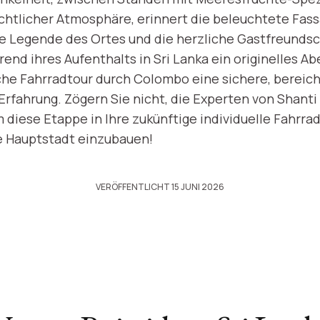
htlicher Atmosphäre, erinnert die beleuchtete Fas
ie Legende des Ortes und die herzliche Gastfreundsc
hrend ihres Aufenthalts in Sri Lanka ein originelles 
iche Fahrradtour durch Colombo eine sichere, bereic
Erfahrung. Zögern Sie nicht, die Experten von Shanti 
m diese Etappe in Ihre zukünftige individuelle Fahrra
he Hauptstadt einzubauen!
VERÖFFENTLICHT 15 JUNI 2026