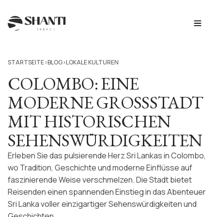
STARTSEITE
BLOG
LOKALE KULTUREN
>
>
COLOMBO: EINE
MODERNE GROSSSTADT
MIT HISTORISCHEN
SEHENSWÜRDIGKEITEN
Erleben Sie das pulsierende Herz Sri Lankas in Colombo,
wo Tradition, Geschichte und moderne Einflüsse auf
faszinierende Weise verschmelzen. Die Stadt bietet
Reisenden einen spannenden Einstieg in das Abenteuer
Sri Lanka voller einzigartiger Sehenswürdigkeiten und
Geschichten.