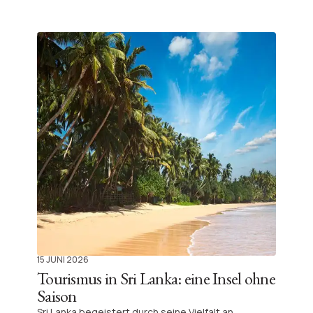
offenbart die Magie Sri Lankas und bietet neue
Eindrücke abseits bekannter Pfade.
15 JUNI 2026
Tourismus in Sri Lanka: eine Insel ohne
Saison
Sri Lanka begeistert durch seine Vielfalt an