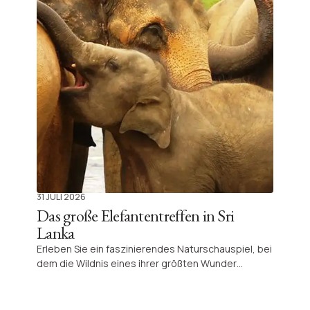
31 JULI 2026
Das große Elefantentreffen in Sri
Lanka
Erleben Sie ein faszinierendes Naturschauspiel, bei
dem die Wildnis eines ihrer größten Wunder
offenbart: Hunderte Elefanten versammeln sich frei
in ihrem natürlichen Lebensraum zu einem
beeindruckenden und bewegenden Schauspiel.