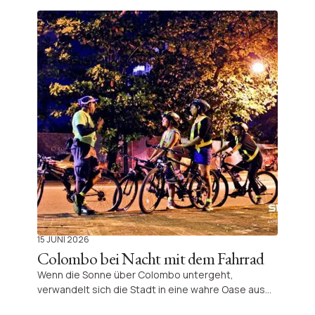
Lassen Sie sich von der einzigartigen Energie der
sri-lankischen Savanne verzaubern.
15 JUNI 2026
Colombo bei Nacht mit dem Fahrrad
Wenn die Sonne über Colombo untergeht,
verwandelt sich die Stadt in eine wahre Oase aus
Licht, Leben und Historie. Eine nächtliche Radtour