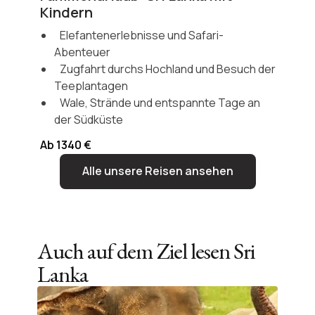
Kindern
Elefantenerlebnisse und Safari-
Abenteuer
Zugfahrt durchs Hochland und Besuch der
Teeplantagen
Wale, Strände und entspannte Tage an
der Südküste
Ab 1340 €
Alle unsere Reisen ansehen
Auch auf dem Ziel lesen
Sri
Lanka