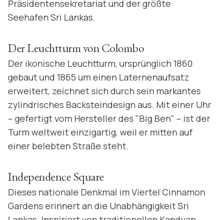
Präsidentensekretariat und der größte
Seehafen Sri Lankas.
Der Leuchtturm von Colombo
Der ikonische Leuchtturm, ursprünglich 1860
gebaut und 1865 um einen Laternenaufsatz
erweitert, zeichnet sich durch sein markantes
zylindrisches Backsteindesign aus. Mit einer Uhr
– gefertigt vom Hersteller des "Big Ben" – ist der
Turm weltweit einzigartig, weil er mitten auf
einer belebten Straße steht.
Independence Square
Dieses nationale Denkmal im Viertel Cinnamon
Gardens erinnert an die Unabhängigkeit Sri
Lankas. Inspiriert von traditionellen Kandyan-