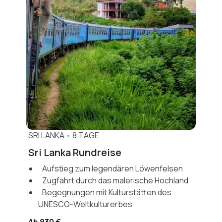
SRI LANKA
•
8 TAGE
Sri Lanka Rundreise
Aufstieg zum legendären Löwenfelsen
Zugfahrt durch das malerische Hochland
Begegnungen mit Kulturstätten des
UNESCO-Weltkulturerbes
Ab 830 €