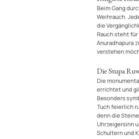
Beim Gang durc
Weihrauch. Jede
die Vergänglich
Rauch steht für
Anuradhapura zu
verstehen möch
Die Stupa Ruw
Die monumental
errichtet und g
Besonders symbo
Tuch feierlich 
denn die Steine
Uhrzeigersinn 
Schultern und K