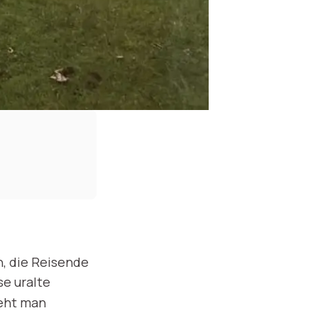
, die Reisende
se uralte
ieht man