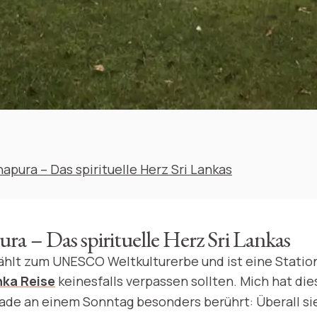
apura – Das spirituelle Herz Sri Lankas
a – Das spirituelle Herz Sri Lankas
hlt zum UNESCO Weltkulturerbe und ist eine Station
nka Reise
keinesfalls verpassen sollten. Mich hat die
ade an einem Sonntag besonders berührt: Überall s