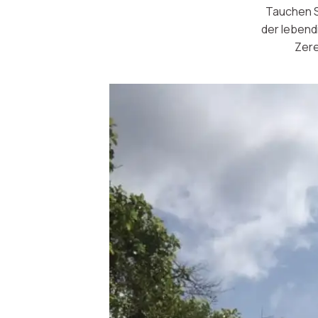
Tauchen Si
der lebend
Zere