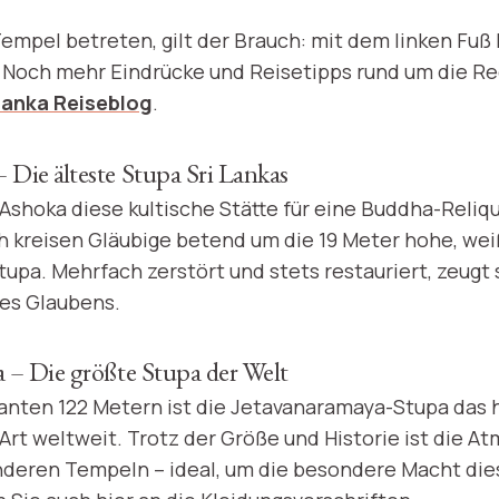
mpel betreten, gilt der Brauch: mit dem linken Fuß 
 Noch mehr Eindrücke und Reisetipps rund um die Re
Lanka Reiseblog
.
Die älteste Stupa Sri Lankas
 Ashoka diese kultische Stätte für eine Buddha-Reliqu
 kreisen Gläubige betend um die 19 Meter hohe, wei
pa. Mehrfach zerstört und stets restauriert, zeugt 
es Glaubens.
 – Die größte Stupa der Welt
anten 122 Metern ist die Jetavanaramaya-Stupa das
Art weltweit. Trotz der Größe und Historie ist die A
anderen Tempeln – ideal, um die besondere Macht die