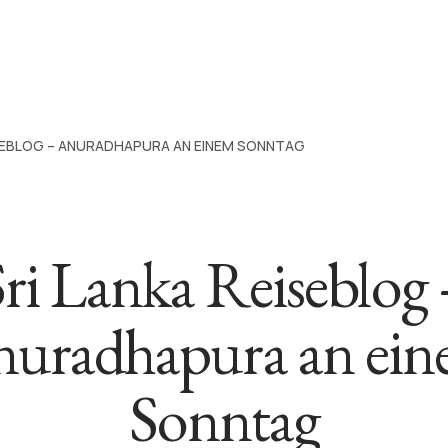
ISEBLOG – ANURADHAPURA AN EINEM SONNTAG
Sri Lanka Reiseblog 
uradhapura an ei
Sonntag