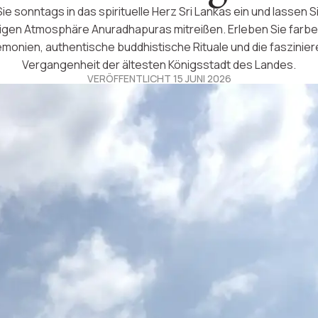
e sonntags in das spirituelle Herz Sri Lankas ein und lassen S
igen Atmosphäre Anuradhapuras mitreißen. Erleben Sie farb
monien, authentische buddhistische Rituale und die faszinie
Vergangenheit der ältesten Königsstadt des Landes.
VERÖFFENTLICHT 15 JUNI 2026