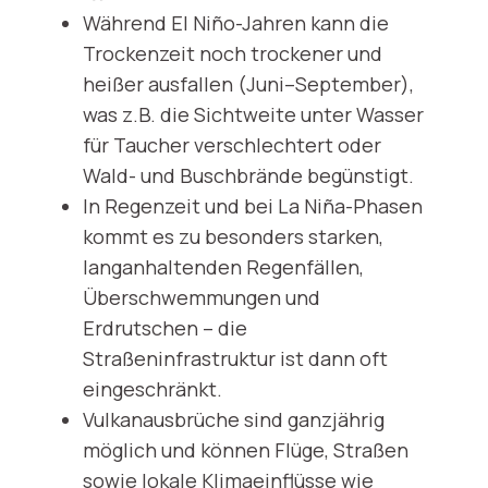
Während El Niño-Jahren kann die
Trockenzeit noch trockener und
heißer ausfallen (Juni–September),
was z.B. die Sichtweite unter Wasser
für Taucher verschlechtert oder
Wald- und Buschbrände begünstigt.
In Regenzeit und bei La Niña-Phasen
kommt es zu besonders starken,
langanhaltenden Regenfällen,
Überschwemmungen und
Erdrutschen – die
Straßeninfrastruktur ist dann oft
eingeschränkt.
Vulkanausbrüche sind ganzjährig
möglich und können Flüge, Straßen
sowie lokale Klimaeinflüsse wie