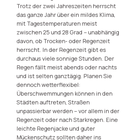
Trotz der zwei Jahreszeiten herrscht
das ganze Jahr über ein mildes Klima,
mit Tagestemperaturen meist
zwischen 25 und 28 Grad – unabhängig
davon, ob Trocken- oder Regenzeit
herrscht. In der Regenzeit gibt es
durchaus viele sonnige Stunden. Der
Regen fällt meist abends oder nachts
und ist selten ganztägig. Planen Sie
dennoch wetterflexibel:
Überschwemmungen können in den
Städten auftreten, Straßen
unpassierbar werden – vor allem in der
Regenzeit oder nach Starkregen. Eine
leichte Regenjacke und guter
Mückenschutz sollten daher ins