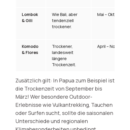
Lombok
Wie Bali, aber
Mai – Oktober
& Gili
tendenziell
trockener.
Komodo
Trockener,
April – November
& Flores
landesweit
längere
Trockenzeit.
Zusätzlich gilt: In Papua zum Beispiel ist
die Trockenzeit von September bis
März! Wer besondere Outdoor-
Erlebnisse wie Vulkantrekking, Tauchen
oder Surfen sucht, sollte die saisonalen
Unterschiede und regionalen
Klimabesonderheiten unbedingt