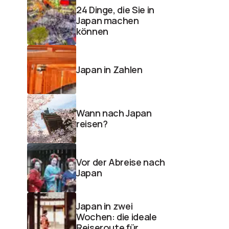
24 Dinge, die Sie in
Japan machen
können
Japan in Zahlen
Wann nach Japan
reisen?
Vor der Abreise nach
Japan
Japan in zwei
Wochen: die ideale
Reiseroute für