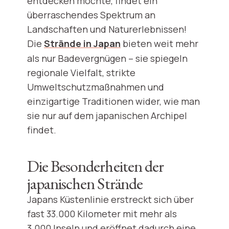
entdecken möchte, findet ein
überraschendes Spektrum an
Landschaften und Naturerlebnissen!
Die
Strände in Japan
bieten weit mehr
als nur Badevergnügen – sie spiegeln
regionale Vielfalt, strikte
Umweltschutzmaßnahmen und
einzigartige Traditionen wider, wie man
sie nur auf dem japanischen Archipel
findet.
Die Besonderheiten der
japanischen Strände
Japans Küstenlinie erstreckt sich über
fast 33.000 Kilometer mit mehr als
3.000 Inseln und eröffnet dadurch eine