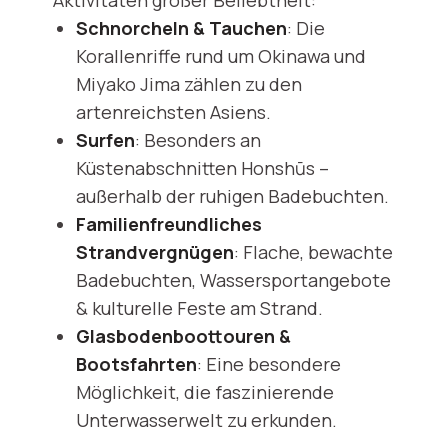
Aktivitäten großer Beliebtheit:
Schnorcheln & Tauchen
: Die
Korallenriffe rund um Okinawa und
Miyako Jima zählen zu den
artenreichsten Asiens.
Surfen
: Besonders an
Küstenabschnitten Honshūs –
außerhalb der ruhigen Badebuchten.
Familienfreundliches
Strandvergnügen
: Flache, bewachte
Badebuchten, Wassersportangebote
& kulturelle Feste am Strand.
Glasbodenboottouren &
Bootsfahrten
: Eine besondere
Möglichkeit, die faszinierende
Unterwasserwelt zu erkunden.