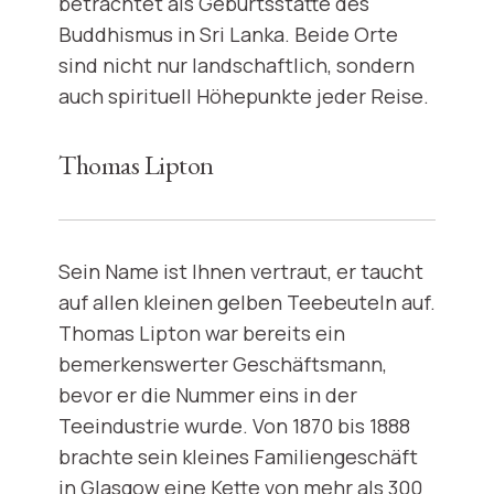
betrachtet als Geburtsstätte des
Buddhismus in Sri Lanka. Beide Orte
sind nicht nur landschaftlich, sondern
auch spirituell Höhepunkte jeder Reise.
Thomas Lipton
Sein Name ist Ihnen vertraut, er taucht
auf allen kleinen gelben Teebeuteln auf.
Thomas Lipton war bereits ein
bemerkenswerter Geschäftsmann,
bevor er die Nummer eins in der
Teeindustrie wurde. Von 1870 bis 1888
brachte sein kleines Familiengeschäft
in Glasgow eine Kette von mehr als 300