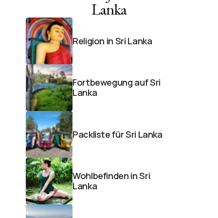
Lanka
Religion in Sri Lanka
Fortbewegung auf Sri
Lanka
Packliste für Sri Lanka
Wohlbefinden in Sri
Lanka