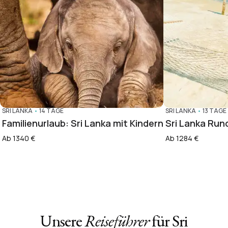
SRI LANKA
•
14 TAGE
SRI LANKA
•
13 TAGE
Familienurlaub: Sri Lanka mit Kindern
Sri Lanka Run
Ab 1340 €
Ab 1284 €
Unsere
Reiseführer
für Sri