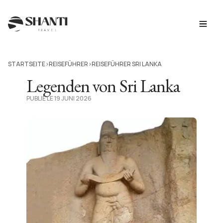
STARTSEITE
REISEFÜHRER
REISEFÜHRER SRI LANKA
>
>
Legenden von Sri Lanka
PUBLIÉ LE 19 JUNI 2026