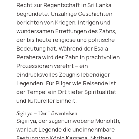
Recht zur Regentschaft in Sri Lanka
begründete. Unzählige Geschichten
berichten von Kriegen, Intrigen und
wundersamen Errettungen des Zahns,
der bis heute religiöse und politische
Bedeutung hat. Während der Esala
Perahera wird der Zahn in prachtvollen
Prozessionen verehrt – ein
eindrucksvolles Zeugnis lebendiger
Legenden. Für Pilger wie Reisende ist
der Tempel ein Ort tiefer Spiritualität
und kultureller Einheit.
Sigiriya – Der Löwenfelsen
Sigiriya, der sagenumwobene Monolith,
war laut Legende die uneinnehmbare
Festung von König Kassapa. Mythen