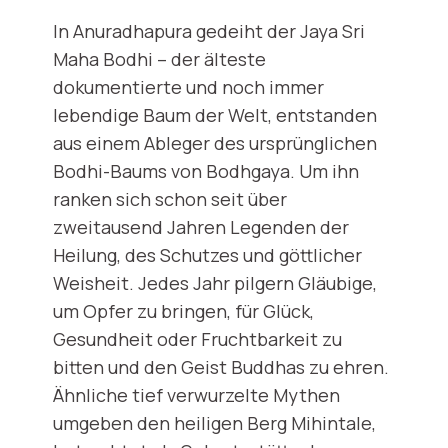
In Anuradhapura gedeiht der Jaya Sri
Maha Bodhi – der älteste
dokumentierte und noch immer
lebendige Baum der Welt, entstanden
aus einem Ableger des ursprünglichen
Bodhi-Baums von Bodhgaya. Um ihn
ranken sich schon seit über
zweitausend Jahren Legenden der
Heilung, des Schutzes und göttlicher
Weisheit. Jedes Jahr pilgern Gläubige,
um Opfer zu bringen, für Glück,
Gesundheit oder Fruchtbarkeit zu
bitten und den Geist Buddhas zu ehren.
Ähnliche tief verwurzelte Mythen
umgeben den heiligen Berg Mihintale,