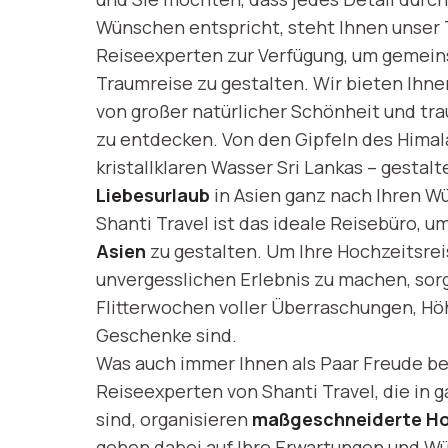
Wünschen entspricht, steht Ihnen unser
Reiseexperten zur Verfügung, um gemein
Traumreise zu gestalten. Wir bieten Ihne
von großer natürlicher Schönheit und tr
zu entdecken. Von den Gipfeln des Himal
kristallklaren Wasser Sri Lankas – gestalt
Liebesurlaub
in Asien ganz nach Ihren W
Shanti Travel ist das ideale Reisebüro, u
Asien
zu gestalten. Um Ihre Hochzeitsre
unvergesslichen Erlebnis zu machen, sorg
Flitterwochen voller Überraschungen, H
Geschenke sind.
Was auch immer Ihnen als Paar Freude be
Reiseexperten von Shanti Travel, die in 
sind, organisieren
maßgeschneiderte Ho
gehen dabei auf Ihre Erwartungen und Wü