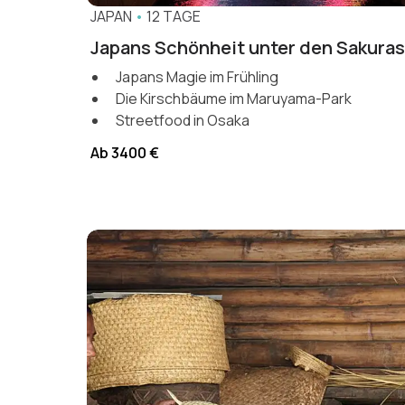
JAPAN
•
12 TAGE
Japans Schönheit unter den Sakuras
Japans Magie im Frühling
Die Kirschbäume im Maruyama-Park
Streetfood in Osaka
Ab 3400 €