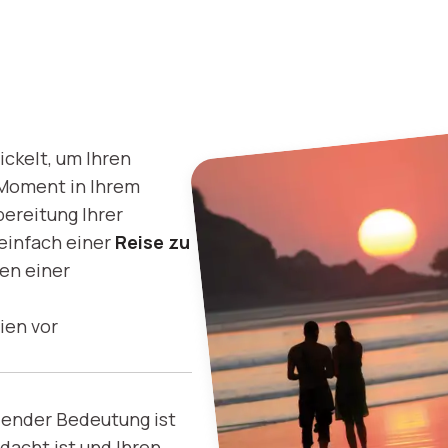
ckelt, um Ihren
 Moment in Ihrem
ereitung Ihrer
 einfach einer
Reise zu
hen einer
sien vor
dender Bedeutung ist
dacht ist und Ihren