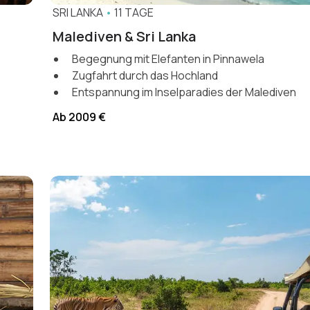
SRI LANKA
•
11 TAGE
Malediven & Sri Lanka
Begegnung mit Elefanten in Pinnawela
Zugfahrt durch das Hochland
Entspannung im Inselparadies der Malediven
Ab 2009 €