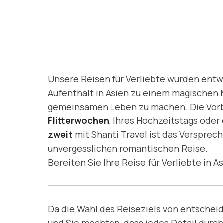
INSPIRATION
Zu zweit in
Asien
Unsere Reisen für Verliebte wurden entwi
Aufenthalt in Asien zu einem magischen
gemeinsamen Leben zu machen. Die Vorb
Flitterwochen
, Ihres Hochzeitstags oder
Entdecken Sie unsere Reisen
zweit
mit Shanti Travel ist das Versprec
unvergesslichen romantischen Reise.
Bereiten Sie Ihre Reise für Verliebte in A
Da die Wahl des Reiseziels von entschei
und Sie möchten, dass jedes Detail durch