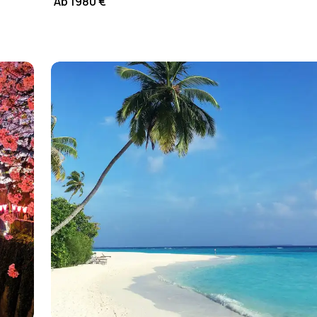
Ab 1980 €