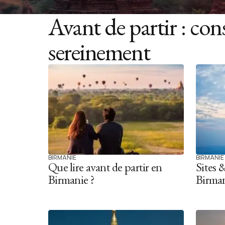
Avant de partir : con
sereinement
BIRMANIE
BIRMANIE
Que lire avant de partir en
Sites 
Birmanie ?
Birma