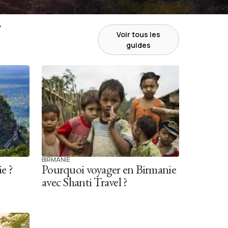
r
Voir tous les
guides
BIRMANIE
e ?
Pourquoi voyager en Birmanie
avec Shanti Travel ?