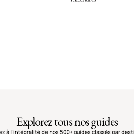
Explorez tous nos guides
z à l'intégralité de nos 500+ guides classés par dest