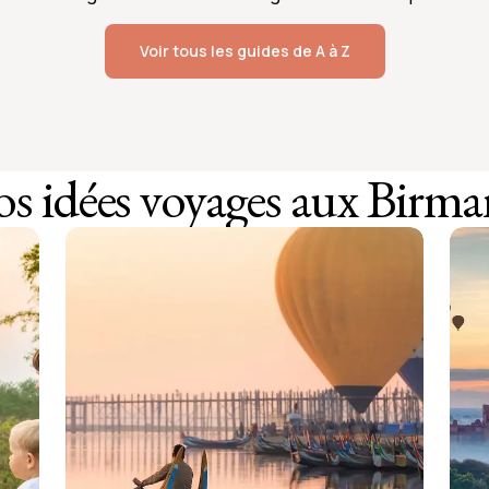
Voir tous les guides de A à Z
s idées voyages aux Birma