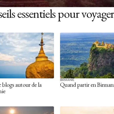
seils essentiels pour voyage
BIRMANIE
& blogs autour de la
Quand partir en Birmani
nie