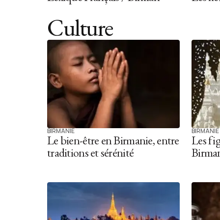
Culture
BIRMANIE
BIRMANIE
Le bien-être en Birmanie, entre
Les fig
traditions et sérénité
Birma