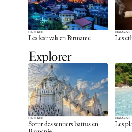
BIRMANIE
BIRMANIE
Les festivals en Birmanie
Les et
Explorer
BIRMANIE
BIRMANIE
Sortir des sentiers battus en
Les pl
Birmanie