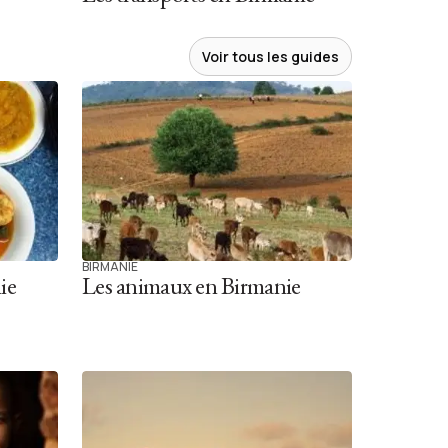
Voir tous les guides
BIRMANIE
ie
Les animaux en Birmanie