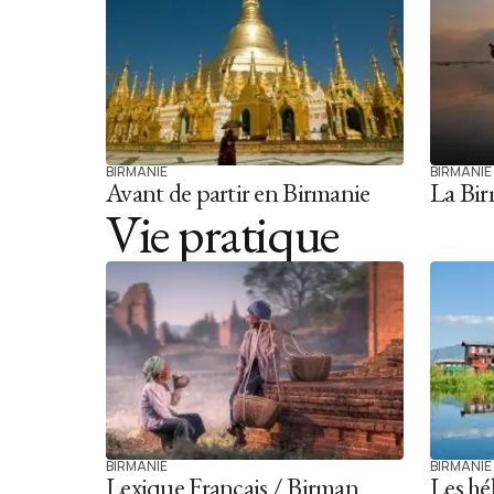
BIRMANIE
BIRMANIE
Avant de partir en Birmanie
La Bir
Vie pratique
BIRMANIE
BIRMANIE
Lexique Français / Birman
Les hé