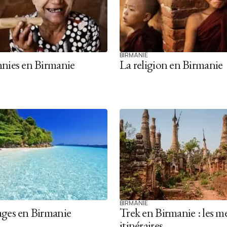
BIRMANIE
hnies en Birmanie
La religion en Birmanie
BIRMANIE
ages en Birmanie
Trek en Birmanie : les me
itinéraires