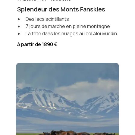
Splendeur des Monts Fanskies
Des lacs scintillants
7 jours de marche en pleine montagne
La tête dans les nuages au col Alouvuddin
A partir de 1890 €