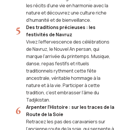
les récits d’une vie en harmonie avec la
nature et découvrez une culture riche
d’humanité et de bienveillance.
Des traditions précieuses : les
festivités de Navruz
Vivez l’effervescence des célébrations
de Navruz, le Nouvel An persan, qui
marque l’arrivée du printemps. Musique,
danse, repas festifs et rituels
traditionnels rythment cette fête
ancestrale, véritable hommage à la
nature et à la vie. Participer à cette
tradition, c’est embrasser l’âme du
Tadjikistan.
Arpenter l'Histoire : sur les traces de la
Route de la Soie
Retracez les pas des caravaniers sur
l’ancienne route de la soie, qui serpente à