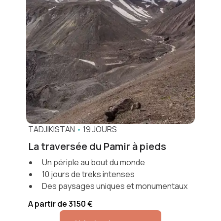
TADJIKISTAN
•
19 JOURS
La traversée du Pamir à pieds
Un périple au bout du monde
10 jours de treks intenses
Des paysages uniques et monumentaux
A partir de 3150 €