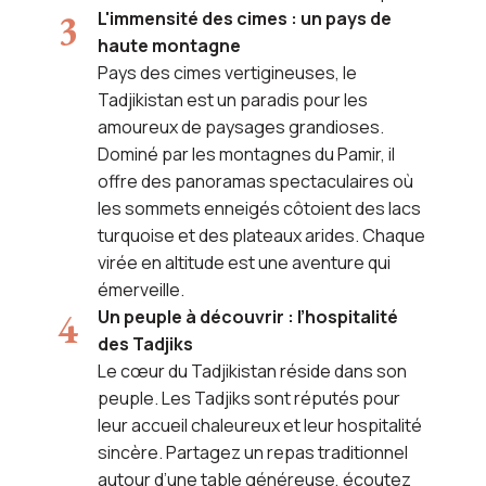
L'immensité des cimes : un pays de
haute montagne
Pays des cimes vertigineuses, le
Tadjikistan est un paradis pour les
amoureux de paysages grandioses.
Dominé par les montagnes du Pamir, il
offre des panoramas spectaculaires où
les sommets enneigés côtoient des lacs
turquoise et des plateaux arides. Chaque
virée en altitude est une aventure qui
émerveille.
Un peuple à découvrir : l’hospitalité
des Tadjiks
Le cœur du Tadjikistan réside dans son
peuple. Les Tadjiks sont réputés pour
leur accueil chaleureux et leur hospitalité
sincère. Partagez un repas traditionnel
autour d’une table généreuse, écoutez