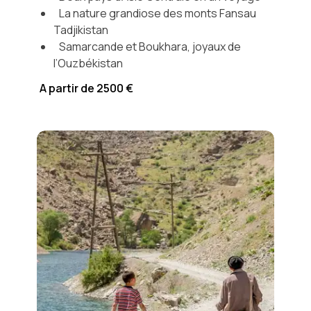
La nature grandiose des monts Fansau
Tadjikistan
Samarcande et Boukhara, joyaux de
l’Ouzbékistan
A partir de 2500 €