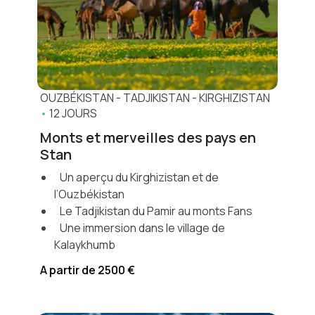
OUZBÉKISTAN
-
TADJIKISTAN
-
KIRGHIZISTAN
•
12 JOURS
Monts et merveilles des pays en
Stan
Un aperçu du Kirghizistan et de
l’Ouzbékistan
Le Tadjikistan du Pamir au monts Fans
Une immersion dans le village de
Kalaykhumb
A partir de 2500 €