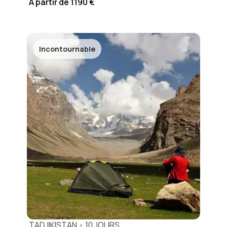
A partir de 1190 €
Incontournable
TADJIKISTAN
•
10 JOURS