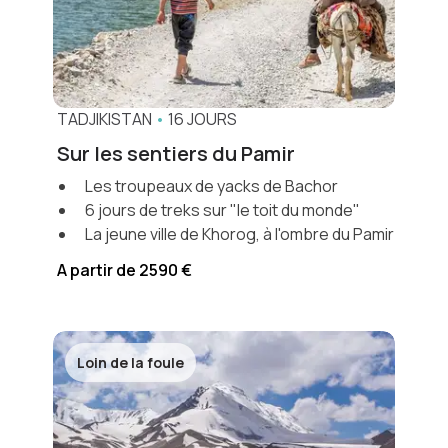
TADJIKISTAN
•
16 JOURS
Sur les sentiers du Pamir
Les troupeaux de yacks de Bachor
6 jours de treks sur "le toit du monde"
La jeune ville de Khorog, à l'ombre du Pamir
A partir de 2590 €
Loin de la foule