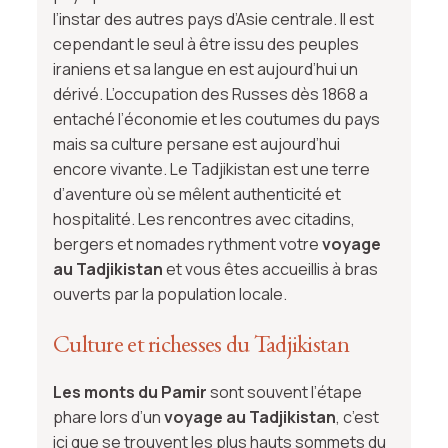
l’instar des autres pays d’Asie centrale. Il est
cependant le seul à être issu des peuples
iraniens et sa langue en est aujourd’hui un
dérivé. L’occupation des Russes dès 1868 a
entaché l’économie et les coutumes du pays
mais sa culture persane est aujourd’hui
encore vivante. Le Tadjikistan est une terre
d’aventure où se mêlent authenticité et
hospitalité. Les rencontres avec citadins,
bergers et nomades rythment votre
voyage
au Tadjikistan
et vous êtes accueillis à bras
ouverts par la population locale.
Culture et richesses du Tadjikistan
Les monts du Pamir
sont souvent l’étape
phare lors d’un
voyage au Tadjikistan
, c’est
ici que se trouvent les plus hauts sommets du