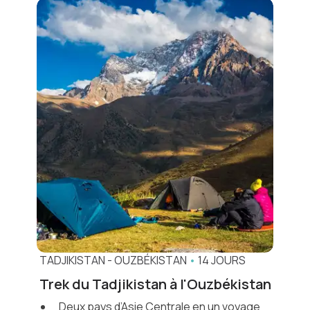
TADJIKISTAN
-
OUZBÉKISTAN
•
14 JOURS
Trek du Tadjikistan à l'Ouzbékistan
Deux pays d’Asie Centrale en un voyage