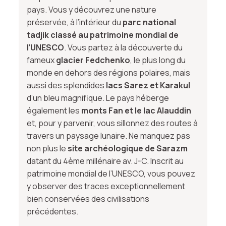
pays. Vous y découvrez une nature
préservée, à l’intérieur du
parc national
tadjik classé au patrimoine mondial de
l’UNESCO
. Vous partez à la découverte du
fameux
glacier Fedchenko
, le plus long du
monde en dehors des régions polaires, mais
aussi des splendides
lacs Sarez et Karakul
d’un bleu magnifique. Le pays héberge
également les
monts Fan et le lac Alauddin
et, pour y parvenir, vous sillonnez des routes à
travers un paysage lunaire. Ne manquez pas
non plus le
site archéologique de Sarazm
datant du 4ème millénaire av. J-C. Inscrit au
patrimoine mondial de l’UNESCO, vous pouvez
y observer des traces exceptionnellement
bien conservées des civilisations
précédentes.