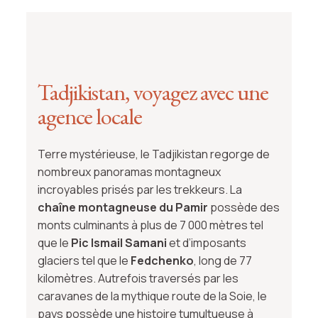
Tadjikistan, voyagez avec une
agence locale
Terre mystérieuse, le Tadjikistan regorge de
nombreux panoramas montagneux
incroyables prisés par les trekkeurs. La
chaîne montagneuse du Pamir
possède des
monts culminants à plus de 7 000 mètres tel
que le
Pic Ismail Samani
et d’imposants
glaciers tel que le
Fedchenko
, long de 77
kilomètres. Autrefois traversés par les
caravanes de la mythique route de la Soie, le
pays possède une histoire tumultueuse à