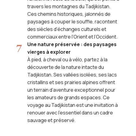
travers les montagnes du Tadjikistan.
Ces chemins historiques, jalonnés de
paysages à couper le souffle, racontent
des siècles d’échanges culturels et
commerciaux entre l’Orient et l’Occident.
Une nature préservée : des paysages
vierges à explorer
À pied, à cheval ou à vélo, partez à la
découverte de la nature intacte du
Tadjikistan. Ses vallées isolées, ses lacs
cristallins et ses prairies alpines offrent
un terrain d’aventure exceptionnel pour
les amateurs de grands espaces. Ce
voyage au Tadjikistan est une invitation à
renouer avec l’essentiel dans un cadre
sauvage et préservé.