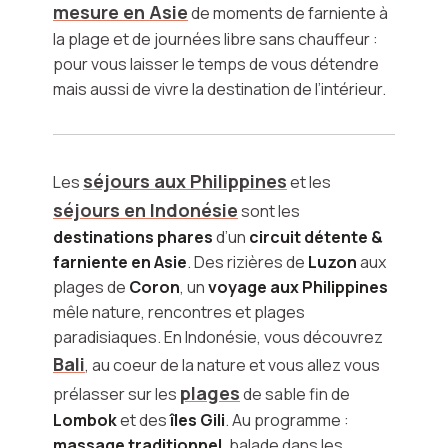
mesure en Asie
de moments de farniente à
la plage et de journées libre sans chauffeur :
pour vous laisser le temps de vous détendre
mais aussi de vivre la destination de l’intérieur.
séjours aux Philippines
Les
et les
séjours en Indonésie
sont les
destinations phares
d’un
circuit détente &
farniente en Asie
. Des rizières de
Luzon
aux
plages de
Coron
, un
voyage aux Philippines
mêle nature, rencontres et plages
paradisiaques. En Indonésie, vous découvrez
Bali
, au coeur de la nature et vous allez vous
plages
prélasser sur les
de sable fin de
Lombok
et des
îles Gili
. Au programme :
massage traditionnel
, balade dans les