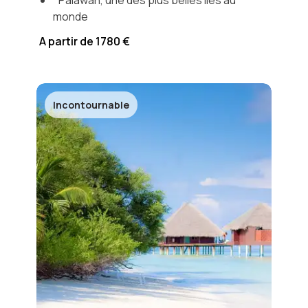
Palawan, une des plus belles îles au
monde
A partir de 1780 €
Incontournable