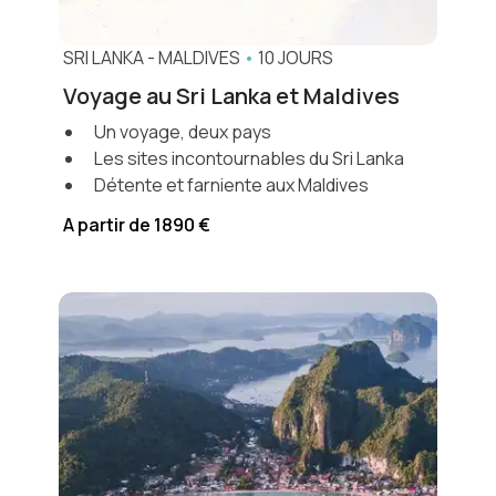
SRI LANKA
-
MALDIVES
•
10 JOURS
Voyage au Sri Lanka et Maldives
Un voyage, deux pays
Les sites incontournables du Sri Lanka
Détente et farniente aux Maldives
A partir de 1890 €