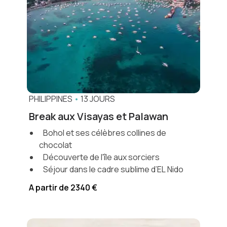
PHILIPPINES
•
13 JOURS
Break aux Visayas et Palawan
Bohol et ses célèbres collines de
chocolat
Découverte de l'île aux sorciers
Séjour dans le cadre sublime d’EL Nido
A partir de 2340 €