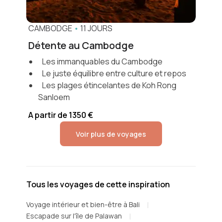
CAMBODGE
•
11 JOURS
Détente au Cambodge
Les immanquables du Cambodge
Le juste équilibre entre culture et repos
Les plages étincelantes de Koh Rong
Sanloem
A partir de 1350 €
Voir plus de voyages
Tous les voyages de cette inspiration
Voyage intérieur et bien-être à Bali
Escapade sur l'île de Palawan