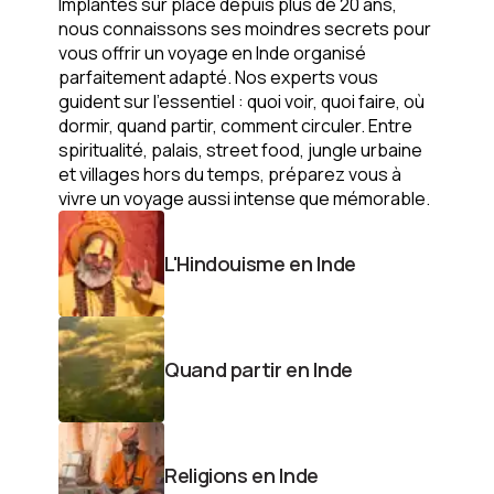
Implantés sur place
depuis plus de 20 ans
,
nous connaissons ses moindres secrets pour
vous offrir un voyage en Inde organisé
parfaitement adapté. Nos experts vous
guident sur l’essentiel :
quoi voir, quoi faire, où
dormir, quand partir, comment circuler.
Entre
spiritualité, palais, street food, jungle urbaine
et villages hors du temps
, préparez vous à
vivre un voyage aussi intense que mémorable.
L'Hindouisme en Inde
Quand partir en Inde
Religions en Inde