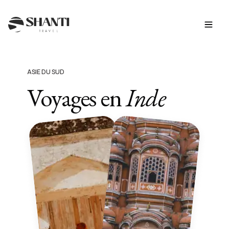
ASIE DU SUD
Voyages en
Inde