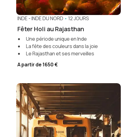
INDE
-
INDE DU NORD
•
12 JOURS
Fêter Holi au Rajasthan
Une période unique en Inde
La fête des couleurs dans la joie
Le Rajasthan et ses merveilles
A partir de 1650 €