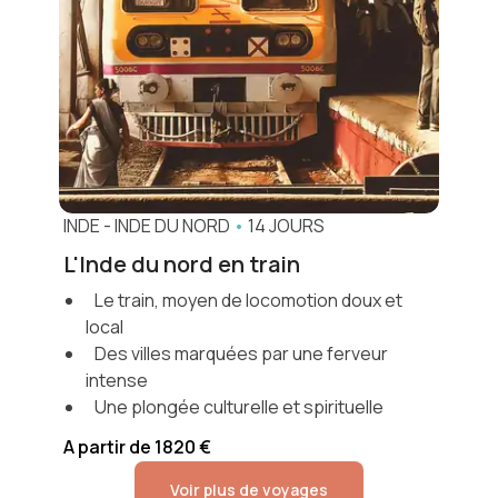
INDE
-
INDE DU NORD
•
14 JOURS
L'Inde du nord en train
Le train, moyen de locomotion doux et
local
Des villes marquées par une ferveur
intense
Une plongée culturelle et spirituelle
A partir de 1820 €
Voir plus de voyages