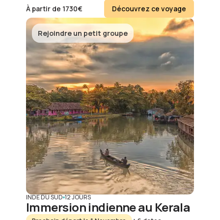
À partir de
1730
€
Découvrez ce voyage
Rejoindre un petit groupe
INDE DU SUD
12 JOURS
Immersion indienne au Kerala