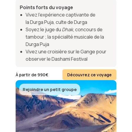
Points forts du voyage
Vivez l’expérience captivante de
la Durga Puja, culte de Durga
Soyez le juge du
Dhak
, concours de
tambour ; la spécialité musicale de la
Durga Puja
Vivez une croisière sur le Gange pour
observer le Dashami Festival
À partir de
990
€
Découvrez ce voyage
Rejoindre un petit groupe