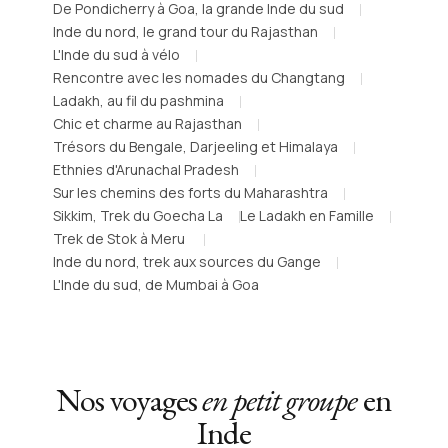
De Pondicherry à Goa, la grande Inde du sud
Inde du nord, le grand tour du Rajasthan
L'Inde du sud à vélo
Rencontre avec les nomades du Changtang
Ladakh, au fil du pashmina
Chic et charme au Rajasthan
Trésors du Bengale, Darjeeling et Himalaya
Ethnies d'Arunachal Pradesh
Sur les chemins des forts du Maharashtra
Sikkim, Trek du Goecha La
Le Ladakh en Famille
Trek de Stok à Meru
Inde du nord, trek aux sources du Gange
L'Inde du sud, de Mumbai à Goa
Nos voyages
en petit groupe
en
Inde