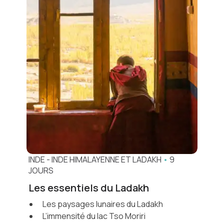
INDE
-
INDE HIMALAYENNE ET LADAKH
•
9
JOURS
Les essentiels du Ladakh
Les paysages lunaires du Ladakh
L’immensité du lac Tso Moriri