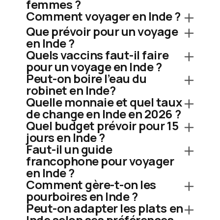
femmes ?
Comment voyager en Inde ?
Que prévoir pour un voyage
en Inde ?
Quels vaccins faut-il faire
pour un voyage en Inde ?
Peut-on boire l’eau du
robinet en Inde?
Quelle monnaie et quel taux
de change en Inde en 2026 ?
Quel budget prévoir pour 15
jours en Inde ?
Faut-il un guide
francophone pour voyager
en Inde ?
Comment gère-t-on les
pourboires en Inde ?
Peut-on adapter les plats en
Inde selon ses préférences