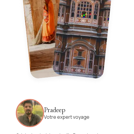
Pradeep
Votre expert voyage