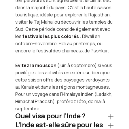
températures sont agréables et le climat sec
dans la majorité du pays. C'est la haute saison
touristique, idéale pour explorer le Rajasthan,
visiter le Taj Mahal ou découvrir les temples du
Sud. Cette période coïncide également avec
les
festivals les plus colorés
: Diwali en
octobre-novembre, Holi au printemps, ou
encore le festival des chameaux de Pushkar.
Évitez la mousson
(juin à septembre) si vous
privilégiez les activités en extérieur, bien que
cette saison offre des paysages verdoyants
au Kerala et dans les régions montagneuses.
Pour un voyage dans l'Himalaya indien (Ladakh,
Himachal Pradesh), préférez l'été, de mai à
septembre.
Quel visa pour l’Inde ?
L’Inde est-elle sûre pour les