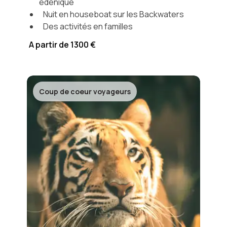
édénique
Nuit en houseboat sur les Backwaters
Des activités en familles
A partir de 1300 €
Coup de coeur voyageurs