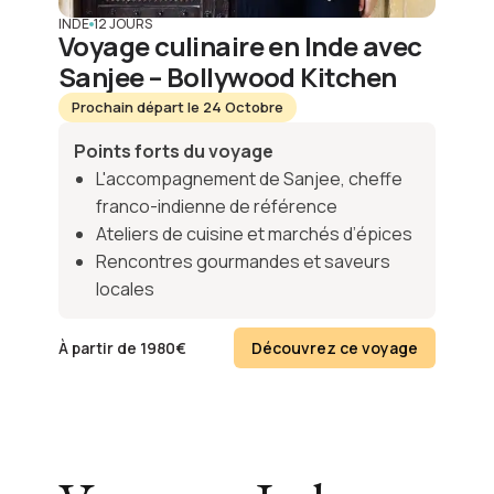
INDE
12 JOURS
Voyage culinaire en Inde avec
Sanjee – Bollywood Kitchen
Prochain départ le 24 Octobre
Points forts du voyage
L'accompagnement de Sanjee, cheffe
franco-indienne de référence
Ateliers de cuisine et marchés d’épices
Rencontres gourmandes et saveurs
locales
À partir de
1980
€
Découvrez ce voyage