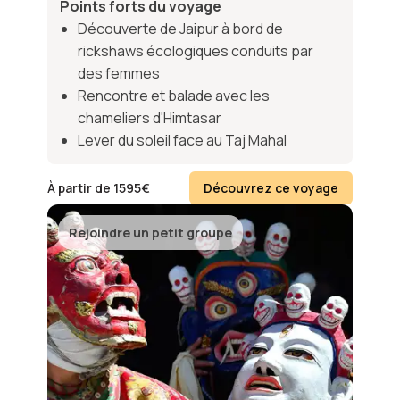
Points forts du voyage
Découverte de Jaipur à bord de
rickshaws écologiques conduits par
des femmes
Rencontre et balade avec les
chameliers d'Himtasar
Lever du soleil face au Taj Mahal
À partir de
1595
€
Découvrez ce voyage
Rejoindre un petit groupe