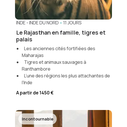
INDE
-
INDE DU NORD
•
11 JOURS
Le Rajasthan en famille, tigres et
palais
Les anciennes cités fortifiées des
Maharajas
Tigres et animaux sauvages à
Ranthambore
L’une des régions les plus attachantes de
l’Inde
A partir de 1450 €
Incontournable