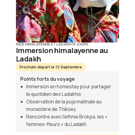
INDE HIMALAYENNE ET LADAKH
13 JOURS
Immersion himalayenne au
Ladakh
Prochain départ le 12 Septembre
Points forts du voyage
Immersion en homestay pour partager
le quotidien des Ladakhis
Observation de la puja matinale au
monastère de Thiksey
Rencontre avec l’ethnie Brokpa, les «
femmes-fleurs » du Ladakh