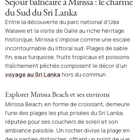
Séjour balnéaire à Mirissa : le charme
du Sud du Sri Lanka
Entre la découverte du parc national d’Uda
Walawe et la visite de Galle au riche héritage
historique, Mirissa s’impose comme une escale
incontournable du littoral sud. Plages de sable
fin, eaux turquoise, fruits tropicaux et poissons
fraîchement pêchés composent le décor d’un
voyage au Sri Lanka
hors du commun.
Explorer Mirissa Beach et ses environs
Mirissa Beach, en forme de croissant, demeure
l’une des plages les plus prisées du Sri Lanka,
réputée pour ses couchers de soleil et son
ambiance paisible. Un rocher divise la plage en
deux parties distinctes, offrant un point de vue