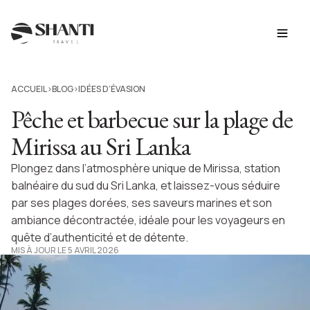
ACCUEIL
BLOG
IDÉES D’ÉVASION
>
>
Pêche et barbecue sur la plage de
Mirissa au Sri Lanka
Plongez dans l’atmosphère unique de Mirissa, station
balnéaire du sud du Sri Lanka, et laissez-vous séduire
par ses plages dorées, ses saveurs marines et son
ambiance décontractée, idéale pour les voyageurs en
quête d’authenticité et de détente.
MIS À JOUR LE 5 AVRIL 2026