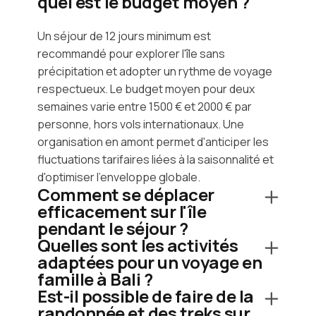
quel est le budget moyen ?
Un séjour de 12 jours minimum est
recommandé pour explorer l'île sans
précipitation et adopter un rythme de voyage
respectueux. Le budget moyen pour deux
semaines varie entre 1500 € et 2000 € par
personne, hors vols internationaux. Une
organisation en amont permet d'anticiper les
fluctuations tarifaires liées à la saisonnalité et
d'optimiser l'enveloppe globale.
Comment se déplacer
efficacement sur l'île
pendant le séjour ?
Quelles sont les activités
adaptées pour un voyage en
famille à Bali ?
Est-il possible de faire de la
randonnée et des treks sur