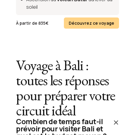
soleil
À partir de
835
€
Découvrez ce voyage
Voyage à Bali :
toutes les réponses
pour préparer votre
circuit idéal
Combien de temps faut-il
prévoir pour visiter Bali et