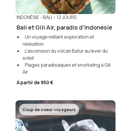
INDONÉSIE
-
BALI
•
12 JOURS
Bali et Gili Air, paradis d'Indonésie
Un voyage mêlant exploration et
relaxation
L'ascension du volcan Batur au lever du
soleil
Plages paradisiaques et snorkeling à Gili
Air
A partir de 950 €
Coup de coeur voyageurs