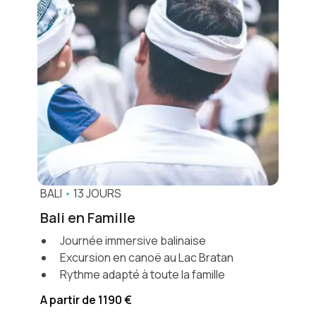
BALI
•
13 JOURS
Bali en Famille
Journée immersive balinaise
Excursion en canoë au Lac Bratan
Rythme adapté à toute la famille
A partir de 1190 €