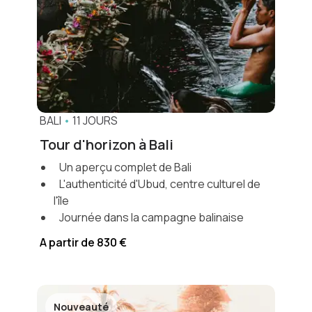
BALI
•
11 JOURS
Tour d'horizon à Bali
Un aperçu complet de Bali
L'authenticité d'Ubud, centre culturel de
l'île
Journée dans la campagne balinaise
A partir de 830 €
Nouveauté