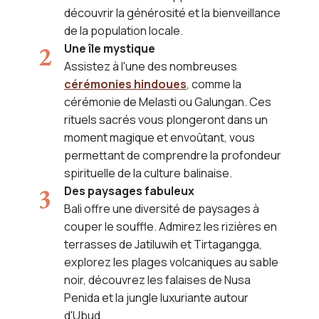
découvrir la générosité et la bienveillance
de la population locale.
Une île mystique
Assistez à l'une des nombreuses
cérémonies hindoues
, comme la
cérémonie de Melasti ou Galungan. Ces
rituels sacrés vous plongeront dans un
moment magique et envoûtant, vous
permettant de comprendre la profondeur
spirituelle de la culture balinaise.
Des paysages fabuleux
Bali offre une diversité de paysages à
couper le souffle. Admirez les rizières en
terrasses de Jatiluwih et Tirtagangga,
explorez les plages volcaniques au sable
noir, découvrez les falaises de Nusa
Penida et la jungle luxuriante autour
d'Ubud.