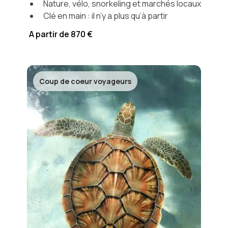
Nature, vélo, snorkeling et marchés locaux
Clé en main : il n’y a plus qu’à partir
A partir de 870 €
Coup de coeur voyageurs