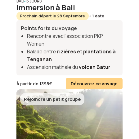
BALI
13 JOURS
Immersion à Bali
Prochain départ le 28 Septembre
+ 1 date
Points forts du voyage
Rencontre avec l'association PKP
Women
Balade entre
rizières et plantations à
Tenganan
Ascension matinale du
volcan Batur
À partir de
1395
€
Découvrez ce voyage
Rejoindre un petit groupe