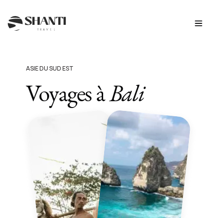
ASIE DU SUD EST
Voyages à
Bali