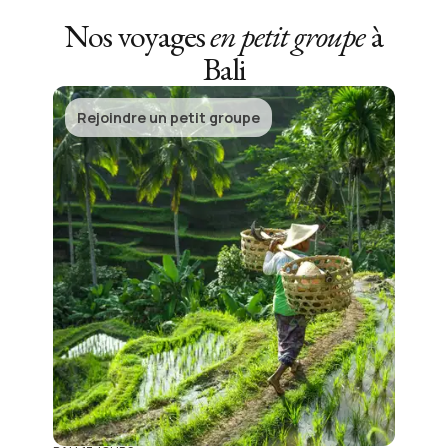
Nos voyages
en petit groupe
à
Bali
Rejoindre un petit groupe