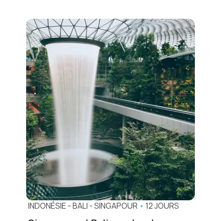
INDONÉSIE
-
BALI
-
SINGAPOUR
•
12 JOURS