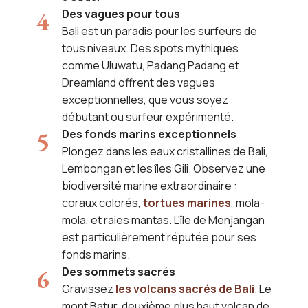
Des vagues pour tous
Bali est un paradis pour les surfeurs de
tous niveaux. Des spots mythiques
comme Uluwatu, Padang Padang et
Dreamland offrent des vagues
exceptionnelles, que vous soyez
débutant ou surfeur expérimenté.
Des fonds marins exceptionnels
Plongez dans les eaux cristallines de Bali,
Lembongan et les îles Gili. Observez une
biodiversité marine extraordinaire :
coraux colorés,
tortues marines
, mola-
mola, et raies mantas. L'île de Menjangan
est particulièrement réputée pour ses
fonds marins.
Des sommets sacrés
Gravissez
les volcans sacrés de Bali
. Le
mont Batur, deuxième plus haut volcan de