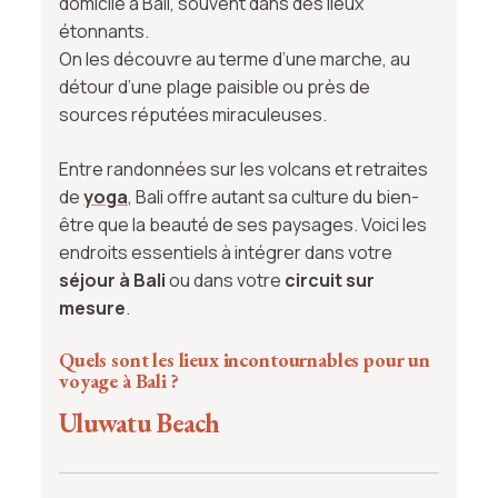
domicile à Bali, souvent dans des lieux
étonnants.
On les découvre au terme d’une marche, au
détour d’une plage paisible ou près de
sources réputées miraculeuses.
Entre randonnées sur les volcans et retraites
de
yoga
, Bali offre autant sa culture du bien-
être que la beauté de ses paysages. Voici les
endroits essentiels à intégrer dans votre
séjour à Bali
ou dans votre
circuit sur
mesure
.
Quels sont les lieux incontournables pour un
voyage à Bali ?
Uluwatu Beach