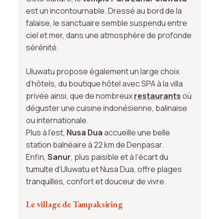
est un incontournable. Dressé au bord de la
falaise, le sanctuaire semble suspendu entre
ciel et mer, dans une atmosphère de profonde
sérénité.
Uluwatu propose également un large choix
d’hôtels, du boutique hôtel avec SPA à la villa
privée ainsi, que de nombreux
restaurants
où
déguster une cuisine indonésienne, balinaise
ou internationale.
Plus à l’est,
Nusa Dua
accueille une belle
station balnéaire à 22 km de Denpasar.
Enfin,
Sanur
, plus paisible et à l’écart du
tumulte d’Uluwatu et Nusa Dua, offre plages
tranquilles, confort et douceur de vivre.
Le village de Tampaksiring