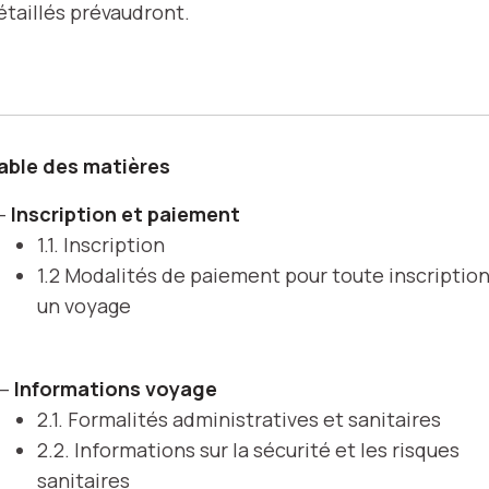
étaillés prévaudront.
able des matières
 –
Inscription et paiement
1.1. Inscription
1.2 Modalités de paiement pour toute inscription
un voyage
 –
Informations voyage
2.1. Formalités administratives et sanitaires
2.2. Informations sur la sécurité et les risques
sanitaires