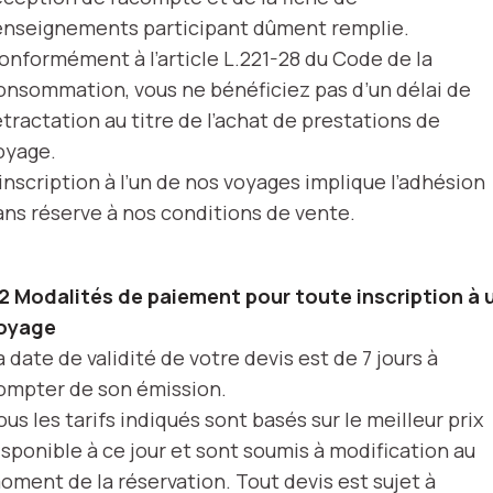
enseignements participant dûment remplie.
onformément à l’article L.221-28 du Code de la
onsommation, vous ne bénéficiez pas d’un délai de
étractation au titre de l’achat de prestations de
oyage.
’inscription à l’un de nos voyages implique l’adhésion
ans réserve à nos conditions de vente.
.2 Modalités de paiement pour toute inscription à 
oyage
a date de validité de votre devis est de 7 jours à
ompter de son émission.
ous les tarifs indiqués sont basés sur le meilleur prix
isponible à ce jour et sont soumis à modification au
oment de la réservation. Tout devis est sujet à