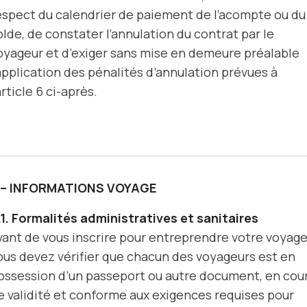
espect du calendrier de paiement de l’acompte ou du
olde, de constater l’annulation du contrat par le
oyageur et d’exiger sans mise en demeure préalable
’application des pénalités d’annulation prévues à
article 6 ci-après.
 – INFORMATIONS VOYAGE
.1. Formalités administratives et sanitaires
vant de vous inscrire pour entreprendre votre voyage
ous devez vérifier que chacun des voyageurs est en
ossession d’un passeport ou autre document, en cou
e validité et conforme aux exigences requises pour