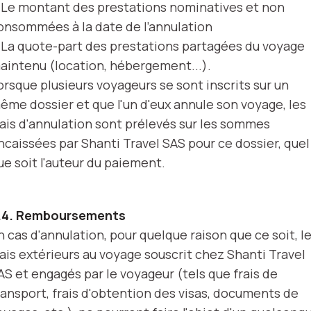
 Le montant des prestations nominatives et non
onsommées à la date de l’annulation
 La quote-part des prestations partagées du voyage
aintenu (location, hébergement...).
orsque plusieurs voyageurs se sont inscrits sur un
ême dossier et que l'un d'eux annule son voyage, les
rais d'annulation sont prélevés sur les sommes
ncaissées par Shanti Travel SAS pour ce dossier, quel
ue soit l'auteur du paiement.
.4. Remboursements
n cas d'annulation, pour quelque raison que ce soit, l
rais extérieurs au voyage souscrit chez Shanti Travel
AS et engagés par le voyageur (tels que frais de
ransport, frais d'obtention des visas, documents de