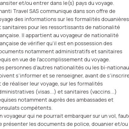
ransiter et/ou entrer dans le(s) pays du voyage.
hanti Travel SAS communique dans son offre de
oyage des informations sur les formalités douanières
t sanitaires pour les ressortissants de nationalité
rançaise. Il appartient au voyageur de nationalité
rançaise de vérifier qu’il est en possession des
ocuments notamment administratifs et sanitaires
equis en vue de l’accomplissement du voyage.
es personnes d’autres nationalités ou les bi-nationa
oivent s’informer et se renseigner, avant de s’inscrir
t de réaliser leur voyage, sur les formalités
dministratives (visas...) et sanitaires (vaccins...)
equises notamment auprès des ambassades et
onsulats compétents.
n voyageur qui ne pourrait embarquer sur un vol, faut
e présenter les documents de police, douanier et/ou