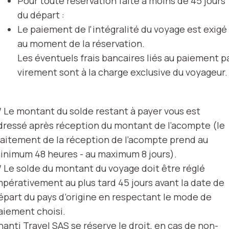
Pour toute réservation faite à moins de 45 jours
du départ :
Le paiement de l'intégralité du voyage est exigé
au moment de la réservation.
Les éventuels frais bancaires liés au paiement p
virement sont à la charge exclusive du voyageur.
/ Le montant du solde restant à payer vous est
dressé après réception du montant de l’acompte (le
raitement de la réception de l’acompte prend au
inimum 48 heures - au maximum 8 jours).
/ Le solde du montant du voyage doit être réglé
mpérativement au plus tard 45 jours avant la date de
épart du pays d’origine en respectant le mode de
aiement choisi.
hanti Travel SAS se réserve le droit, en cas de non-