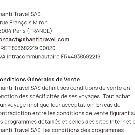
hanti Travel SAS
 rue François Miron
5004 Paris (FRANCE)
ontact@shantitravel.com
IRET 838682219 00020
VA intracommunautaire FR44838682219
onditions Générales de Vente
hanti Travel SAS définit ses conditions de vente en
onction des spécificités de ses voyages. Tout achat
’un voyage implique leur acceptation. En cas de
ontradiction entre les conditions de vente figurant s
es programmes détaillés et celles des sites Internet 
hanti Travel SAS, les conditions des programmes