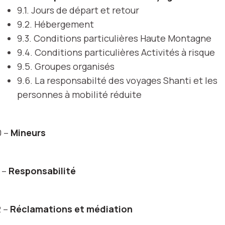
9.1. Jours de départ et retour
9.2. Hébergement
9.3. Conditions particulières Haute Montagne
9.4. Conditions particulières Activités à risque
9.5. Groupes organisés
9.6. La responsabilté des voyages Shanti et les
personnes à mobilité réduite
0 –
Mineurs
1 –
Responsabilité
2 –
Réclamations et médiation