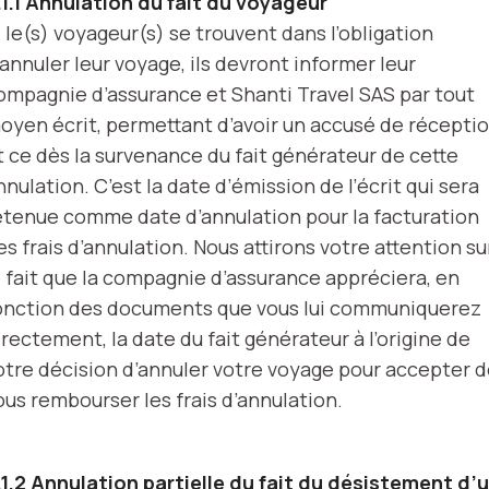
.1.1 Annulation du fait du voyageur
i le(s) voyageur(s) se trouvent dans l’obligation
’annuler leur voyage, ils devront informer leur
ompagnie d’assurance et Shanti Travel SAS par tout
oyen écrit, permettant d’avoir un accusé de réceptio
t ce dès la survenance du fait générateur de cette
nnulation. C’est la date d’émission de l’écrit qui sera
etenue comme date d’annulation pour la facturation
es frais d’annulation. Nous attirons votre attention su
e fait que la compagnie d’assurance appréciera, en
onction des documents que vous lui communiquerez
irectement, la date du fait générateur à l’origine de
otre décision d’annuler votre voyage pour accepter 
ous rembourser les frais d’annulation.
.1.2 Annulation partielle du fait du désistement d’