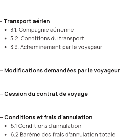
 –
Transport aérien
3.1. Compagnie aérienne
3.2. Conditions du transport
3.3. Acheminement par le voyageur
 –
Modifications demandées par le voyageur
 –
Cession du contrat de voyage
 –
Conditions et frais d'annulation
6.1 Conditions d’annulation
6.2 Barème des frais d’annulation totale