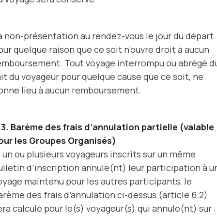
a non-présentation au rendez-vous le jour du départ
our quelque raison que ce soit n’ouvre droit à aucun
emboursement. Tout voyage interrompu ou abrégé d
ait du voyageur pour quelque cause que ce soit, ne
onne lieu à aucun remboursement.
.3. Barème des frais d’annulation partielle (valable
our les Groupes Organisés)
i un ou plusieurs voyageurs inscrits sur un même
ulletin d’inscription annule(nt) leur participation à u
oyage maintenu pour les autres participants, le
arème des frais d’annulation ci-dessus (article 6.2)
era calculé pour le(s) voyageur(s) qui annule(nt) sur :