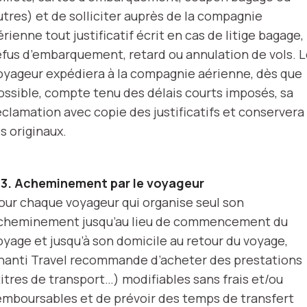
utres) et de solliciter auprès de la compagnie
érienne tout justificatif écrit en cas de litige bagage,
efus d’embarquement, retard ou annulation de vols. 
oyageur expédiera à la compagnie aérienne, dès que
ossible, compte tenu des délais courts imposés, sa
éclamation avec copie des justificatifs et conservera
es originaux.
.3. Acheminement par le voyageur
our chaque voyageur qui organise seul son
cheminement jusqu’au lieu de commencement du
oyage et jusqu’à son domicile au retour du voyage,
hanti Travel recommande d’acheter des prestations
titres de transport…) modifiables sans frais et/ou
emboursables et de prévoir des temps de transfert