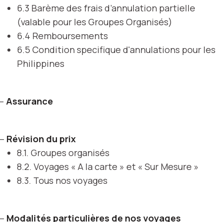
6.3 Barème des frais d’annulation partielle
(valable pour les Groupes Organisés)
6.4 Remboursements
6.5 Condition specifique d'annulations pour les
Philippines
 –
Assurance
 –
Révision du prix
8.1. Groupes organisés
8.2. Voyages « A la carte » et « Sur Mesure »
8.3. Tous nos voyages
 –
Modalités particulières de nos voyages