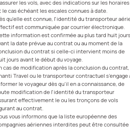
’assurer les vols, avec des indications sur les horaires
t le cas échéant les escales connues à date.
ès qu'elle est connue, l'identité du transporteur aéri
ffectif est communiquée par courrier électronique.
ette information est confirmée au plus tard huit jour
vant la date prévue au contrat ou au moment de la
onclusion du contrat si celle-ci intervient moins de
uit jours avant le début du voyage.
n cas de modification après la conclusion du contrat,
hanti Travel ou le transporteur contractuel s’engage 
nformer le voyageur dès qu’il en a connaissance, de
oute modification de l'identité du transporteur
ssurant effectivement le ou les tronçons de vols
igurant au contrat.
ous vous informons que la liste européenne des
ompagnies aériennes interdites peut être consultée