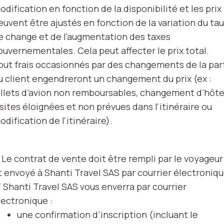
odification en fonction de la disponibilité et les prix
euvent être ajustés en fonction de la variation du ta
e change et de l’augmentation des taxes
ouvernementales. Cela peut affecter le prix total.
out frais occasionnés par des changements de la par
u client engendreront un changement du prix (ex :
illets d’avion non remboursables, changement d’hôte
isites éloignées et non prévues dans l'itinéraire ou
odification de l'itinéraire).
/ Le contrat de vente doit être rempli par le voyageur
t envoyé à Shanti Travel SAS par courrier électroniqu
/ Shanti Travel SAS vous enverra par courrier
lectronique :
une confirmation d’inscription (incluant le