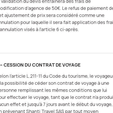
a validation du devis entraînera des frais de
odification d’agence de 50€. Le refus de paiement d
et ajustement de prix sera considéré comme une
nnulation pour laquelle il sera fait application des fra
'annulation visés à l'article 6 ci-après.
 – CESSION DU CONTRAT DE VOYAGE
elon l’article L.211-11 du Code du tourisme, le voyageu
 la possibilité de céder son contrat de voyage à une
ersonne remplissant les mêmes conditions que lui
our effectuer le voyage, tant que le contrat n’a produ
ucun effet et jusqu’à 7 jours avant le début du voyage,
n prévenant Shanti Travel SAS par tout moyen