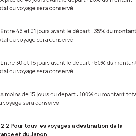
otal du voyage sera conservé
 Entre 45 et 31 jours avant le départ : 35% du montan
otal du voyage sera conservé
 Entre 30 et 15 jours avant le départ : 50% du montan
otal du voyage sera conservé
 A moins de 15 jours du départ : 100% du montant tot
u voyage sera conservé
.2.2 Pour tous les voyages à destination de la
rance et du Japon