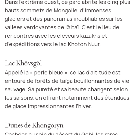
Dans l’extrême ouest, ce parc abrite les cinq plus
hauts sommets de Mongolie, d’immenses
glaciers et des panoramas inoubliables sur les
vallées verdoyantes de l’Altaï. C'est le lieu de
rencontres avec les éleveurs kazakhs et
d’expéditions vers le lac Khoton Nuur.
Lac Khövsgöl
Appelé la « perle bleue », ce lac d'altitude est
entouré de forêts de taïga bouillonnantes de vie
sauvage. Sa pureté et sa beauté changent selon
les saisons, en offrant notamment des étendues
de glace impressionnantes l’hiver.
Dunes de Khongoryn
Cachées au sein du désert du Gobi, les rares