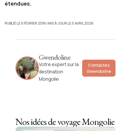
étendues.
PUBLIÉ LE 5 FÉVRIER 2016
| MIS À JOUR LE 5 AVRIL 2026
Gwendoline
Votre expert sur la
Contactez
destination
Gwendoline
Mongolie
Nos idées de voyage
Mongolie