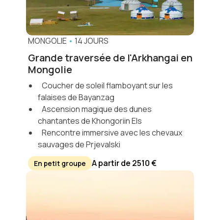
MONGOLIE
•
14 JOURS
Grande traversée de l'Arkhangai en
Mongolie
Coucher de soleil flamboyant sur les
falaises de Bayanzag
Ascension magique des dunes
chantantes de Khongoriin Els
Rencontre immersive avec les chevaux
sauvages de Prjevalski
A partir de 2510 €
En petit groupe