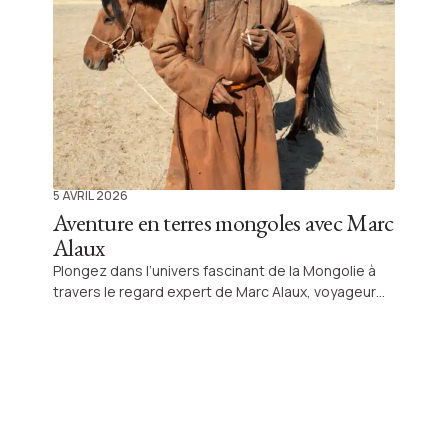
5 AVRIL 2026
Aventure en terres mongoles avec Marc
Alaux
Plongez dans l’univers fascinant de la Mongolie à
travers le regard expert de Marc Alaux, voyageur
passionné par l’immensité et la spiritualité de la
steppe. Laissez-vous guider pour un périple
authentique au cœur d’un pays où chaque
rencontre devient une inspiration.