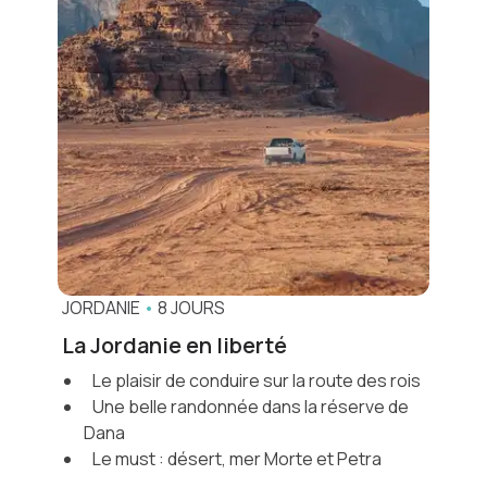
JORDANIE
•
8 JOURS
La Jordanie en liberté
Le plaisir de conduire sur la route des rois
Une belle randonnée dans la réserve de
Dana
Le must : désert, mer Morte et Petra