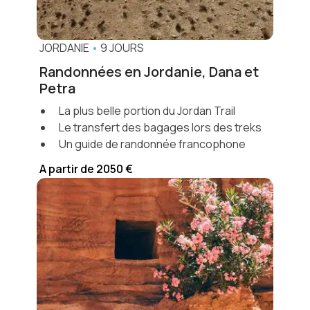
JORDANIE
•
9 JOURS
Randonnées en Jordanie, Dana et
Petra
La plus belle portion du Jordan Trail
Le transfert des bagages lors des treks
Un guide de randonnée francophone
A partir de 2050 €