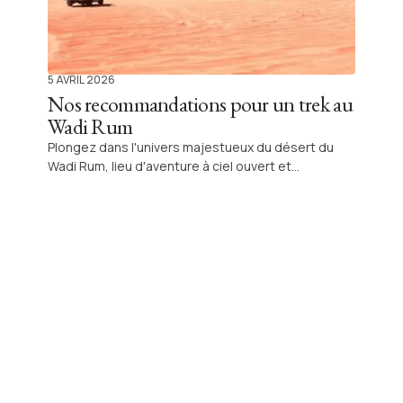
5 AVRIL 2026
Nos recommandations pour un trek au
Wadi Rum
Plongez dans l'univers majestueux du désert du
Wadi Rum, lieu d'aventure à ciel ouvert et
d'émotions authentiques en Jordanie. Laissez-
vous guider par nos conseils pratiques pour réussir
votre trek et vivre une expérience inoubliable.