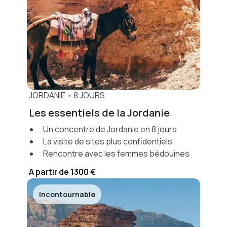
JORDANIE
•
8 JOURS
Les essentiels de la Jordanie
Un concentré de Jordanie en 8 jours
La visite de sites plus confidentiels
Rencontre avec les femmes bédouines
A partir de 1300 €
Incontournable