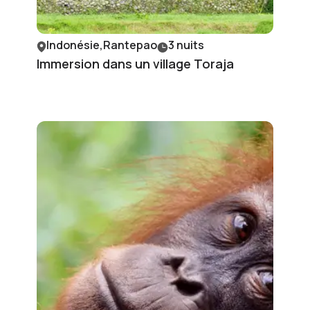
Indonésie,Rantepao
3 nuits
Immersion dans un village Toraja