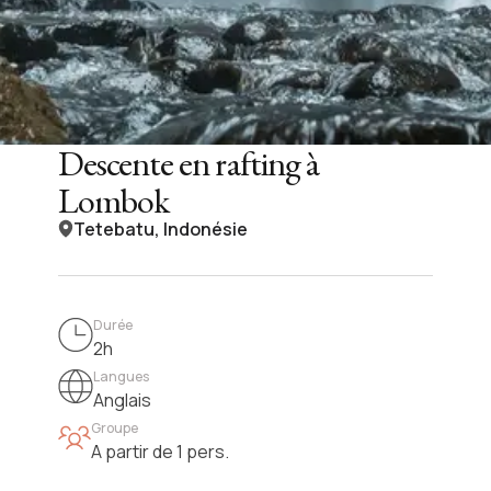
Descente en rafting à
Lombok
Tetebatu, Indonésie
Durée
2h
Langues
Anglais
Groupe
A partir de 1 pers.