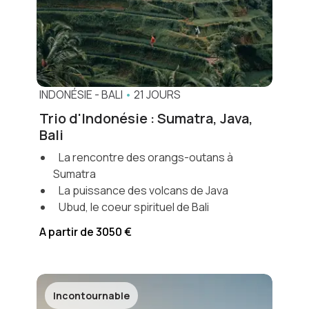
INDONÉSIE
-
BALI
•
21 JOURS
Trio d'Indonésie : Sumatra, Java,
Bali
La rencontre des orangs-outans à
Sumatra
La puissance des volcans de Java
Ubud, le coeur spirituel de Bali
A partir de 3050 €
Incontournable