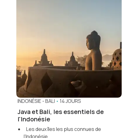
INDONÉSIE
-
BALI
•
14 JOURS
Java et Bali, les essentiels de
l'Indonésie
Les deux îles les plus connues de
l’Indonésie