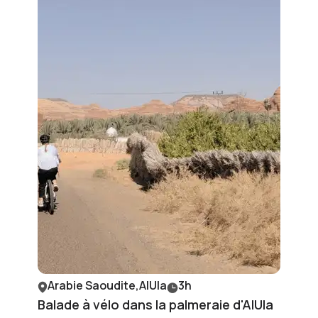
Arabie Saoudite,AlUla
3h
Balade à vélo dans la palmeraie d'AlUla