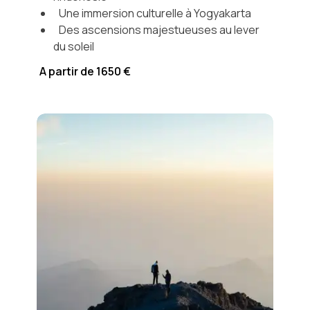
Une immersion culturelle à Yogyakarta
Des ascensions majestueuses au lever
du soleil
A partir de 1650 €