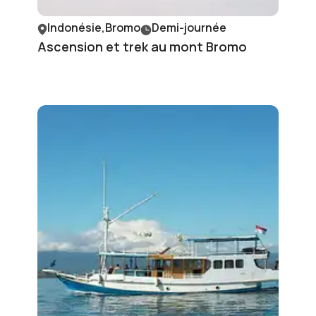
Indonésie,Bromo
Demi-journée
Ascension et trek au mont Bromo