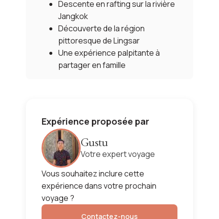
Descente en rafting sur la rivière
Jangkok
Découverte de la région
pittoresque de Lingsar
Une expérience palpitante à
partager en famille
Expérience proposée par
Gustu
Votre expert voyage
Vous souhaitez inclure cette
expérience dans votre prochain
voyage ?
Contactez-nous