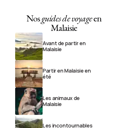
Nos
guides de voyage
en
Malaisie
Avant de partir en
Malaisie
Partir en Malaisie en
été
Les animaux de
Malaisie
Les incontournables