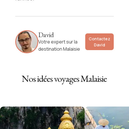
David
Contactez
Votre expert sur la
David
destination Malaisie
Nos idées voyages
Malaisie