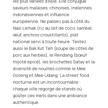
les plus variées d’Asie. Elle conjugue
saveurs malaises, chinoises, indiennes,
indonésiennes et influence
européenne. Ne passez pas à côté du
Nasi Lemak (riz au lait de coco, sambal,
œuf, anchois croustillants), plat
national servi à toute heure. Testez
aussi le Bak Kut Teh (soupe de côtes de
porc aux herbes), le Rendang (bœuf
mijoté épicé), les brochettes Satay et la
diversité de nouilles comme le Mee
Goreng et Mee Udang. La street food
nocturne est un incontournable :
chaque ville regorge de stands où
goûter ces mets dans une ambiance
authentique.