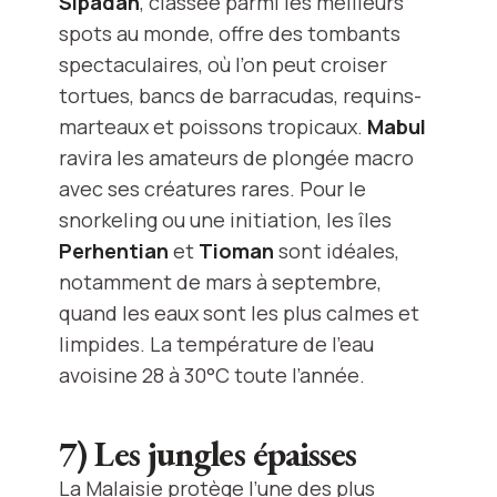
Sipadan
, classée parmi les meilleurs
spots au monde, offre des tombants
spectaculaires, où l’on peut croiser
tortues, bancs de barracudas, requins-
marteaux et poissons tropicaux.
Mabul
ravira les amateurs de plongée macro
avec ses créatures rares. Pour le
snorkeling ou une initiation, les îles
Perhentian
et
Tioman
sont idéales,
notamment de mars à septembre,
quand les eaux sont les plus calmes et
limpides. La température de l’eau
avoisine 28 à 30°C toute l’année.
7) Les jungles épaisses
La Malaisie protège l’une des plus