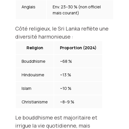
Anglais
Env. 23–30 % (non officiel
mais courant)
Côté religieux, le Sri Lanka reflète une
diversité harmonieuse :
Religion
Proportion (2024)
Bouddhisme
~68 %
Hindouisme
~13 %
Islam
~10 %
Christianisme
~8–9 %
Le bouddhisme est majoritaire et
irrigue la vie quotidienne, mais