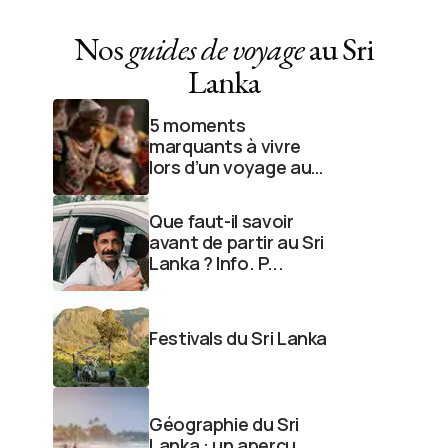
Nos
guides de voyage
au Sri
Lanka
5 moments
marquants à vivre
lors d’un voyage au
Sri Lanka
Que faut-il savoir
avant de partir au Sri
Lanka ? Info. P...
Festivals du Sri Lanka
Géographie du Sri
Lanka : un aperçu