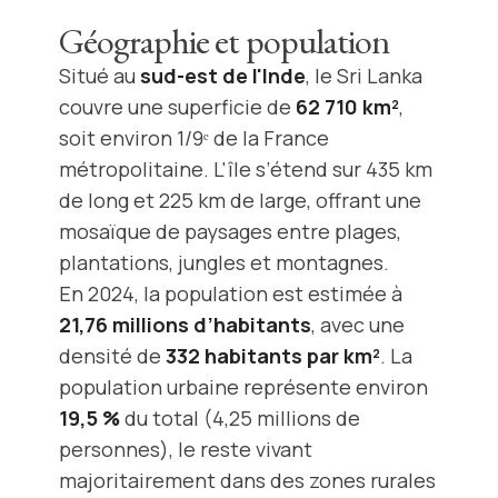
Géographie et population
Situé au
sud-est de l'Inde
, le Sri Lanka
couvre une superficie de
62 710 km²
,
soit environ 1/9ᵉ de la France
métropolitaine. L'île s’étend sur 435 km
de long et 225 km de large, offrant une
mosaïque de paysages entre plages,
plantations, jungles et montagnes.
En 2024, la population est estimée à
21,76 millions d’habitants
, avec une
densité de
332 habitants par km²
. La
population urbaine représente environ
19,5 %
du total (4,25 millions de
personnes), le reste vivant
majoritairement dans des zones rurales