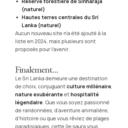
Réserve forestière de Sinharaja
(naturel)
Hautes terres centrales du Sri
Lanka (naturel)
Aucun nouveau site n’a été ajouté à la
liste en 2024, mais plusieurs sont
proposés pour l’avenir.
Finalement…
Le Sri Lanka demeure une destination
de choix, conjuguant
culture millénaire
,
nature exubérante
et
hospitalité
légendaire
. Que vous soyez passionné
de randonnées, d’aventure animalière,
d’histoire ou que vous rêviez de plages
paradisiaques, cette île saura vous