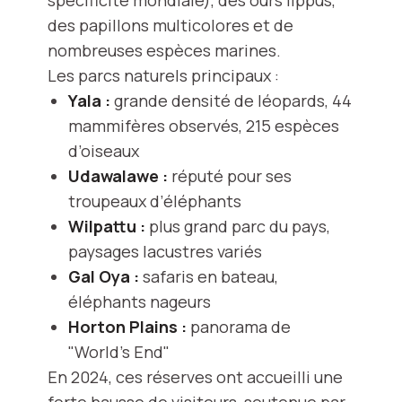
spécificité mondiale), des ours lippus,
des papillons multicolores et de
nombreuses espèces marines.
Les parcs naturels principaux :
Yala :
grande densité de léopards, 44
mammifères observés, 215 espèces
d’oiseaux
Udawalawe :
réputé pour ses
troupeaux d’éléphants
Wilpattu :
plus grand parc du pays,
paysages lacustres variés
Gal Oya :
safaris en bateau,
éléphants nageurs
Horton Plains :
panorama de
"World’s End"
En 2024, ces réserves ont accueilli une