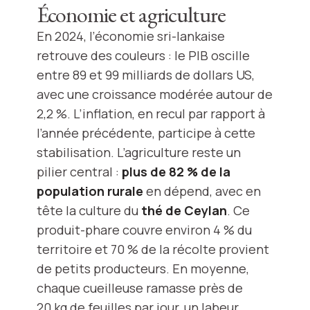
Économie et agriculture
En 2024, l’économie sri-lankaise
retrouve des couleurs : le PIB oscille
entre 89 et 99 milliards de dollars US,
avec une croissance modérée autour de
2,2 %. L’inflation, en recul par rapport à
l’année précédente, participe à cette
stabilisation. L’agriculture reste un
pilier central :
plus de 82 % de la
population rurale
en dépend, avec en
tête la culture du
thé de Ceylan
. Ce
produit-phare couvre environ 4 % du
territoire et 70 % de la récolte provient
de petits producteurs. En moyenne,
chaque cueilleuse ramasse près de
20 kg de feuilles par jour, un labeur