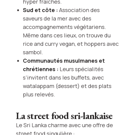
hyper fraîches.
Sud et côte :
Association des
saveurs de la mer avec des
accompagnements végétariens.
Même dans ces lieux, on trouve du
rice and curry vegan, et hoppers avec
sambol.
Communautés musulmanes et
chrétiennes :
Leurs spécialités
s’invitent dans les buffets, avec
watalappam (dessert) et des plats
plus relevés.
La street food sri-lankaise
Le Sri Lanka charme avec une offre de
street food singulière :