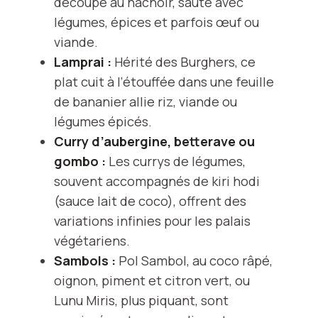
découpé au hachoir, sauté avec
légumes, épices et parfois œuf ou
viande.
Lamprai :
Hérité des Burghers, ce
plat cuit à l’étouffée dans une feuille
de bananier allie riz, viande ou
légumes épicés.
Curry d’aubergine, betterave ou
gombo :
Les currys de légumes,
souvent accompagnés de kiri hodi
(sauce lait de coco), offrent des
variations infinies pour les palais
végétariens.
Sambols :
Pol Sambol, au coco râpé,
oignon, piment et citron vert, ou
Lunu Miris, plus piquant, sont