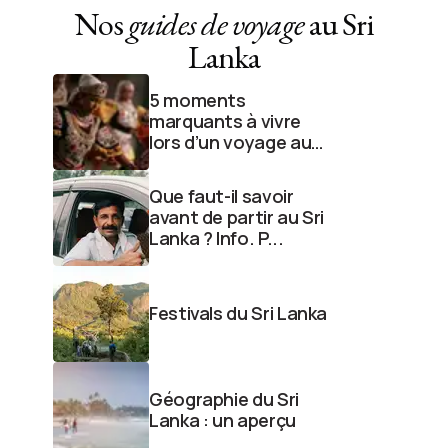
Nos
guides de voyage
au Sri
Lanka
5 moments
marquants à vivre
lors d’un voyage au
Sri Lanka
Que faut-il savoir
avant de partir au Sri
Lanka ? Info. P...
Festivals du Sri Lanka
Géographie du Sri
Lanka : un aperçu