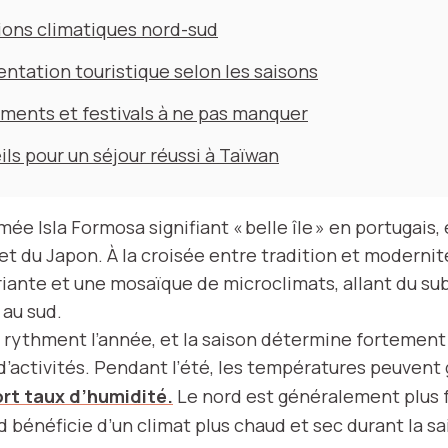
ions climatiques nord-sud
ntation touristique selon les saisons
ments et festivals à ne pas manquer
ls pour un séjour réussi à Taïwan
e Isla Formosa signifiant « belle île » en portugais, 
et du Japon. À la croisée entre tradition et modernit
riante et une mosaïque de microclimats, allant du sub
 au sud.
e rythment l’année, et la saison détermine fortement
 d’activités. Pendant l’été, les températures peuven
ort taux d’humidité.
Le nord est généralement plus f
d bénéficie d’un climat plus chaud et sec durant la sa