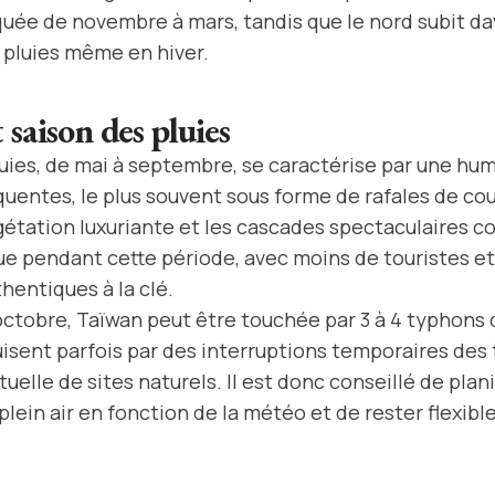
uée de novembre à mars, tandis que le nord subit d
pluies même en hiver.
saison des pluies
luies, de mai à septembre, se caractérise par une hum
quentes, le plus souvent sous forme de rafales de co
gétation luxuriante et les cascades spectaculaires con
e pendant cette période, avec moins de touristes et
hentiques à la clé.
t octobre, Taïwan peut être touchée par 3 à 4 typhon
isent parfois par des interruptions temporaires des 
elle de sites naturels. Il est donc conseillé de plan
 plein air en fonction de la météo et de rester flexibl