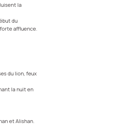
uisent la
début du
 forte affluence.
es du lion, feux
ant la nuit en
han et Alishan.