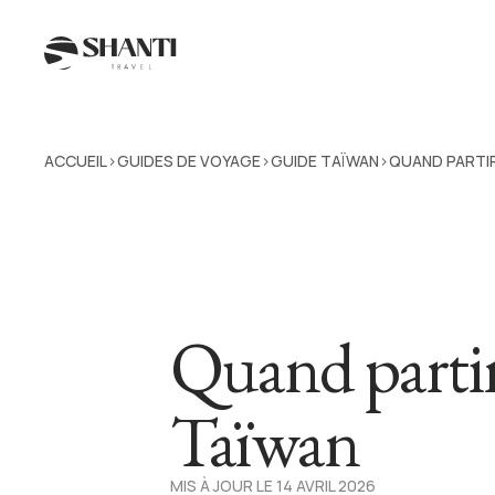
ACCUEIL
GUIDES DE VOYAGE
GUIDE TAÏWAN
QUAND PARTIR
>
>
>
Quand partir
Taïwan
MIS À JOUR LE 14 AVRIL 2026