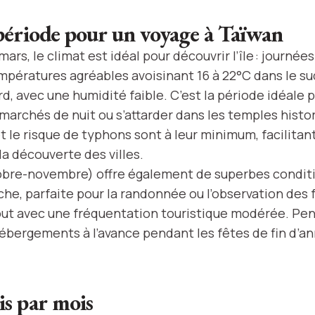
période pour un voyage à Taïwan
rs, le climat est idéal pour découvrir l’île : journée
empératures agréables avoisinant 16 à 22°C dans le su
d, avec une humidité faible. C’est la période idéale p
marchés de nuit ou s’attarder dans les temples histo
t le risque de typhons sont à leur minimum, facilitant
a découverte des villes.
bre-novembre) offre également de superbes conditi
he, parfaite pour la randonnée ou l’observation des 
out avec une fréquentation touristique modérée. P
hébergements à l’avance pendant les fêtes de fin d’an
s par mois