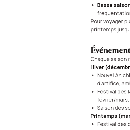
Basse saiso
fréquentatio
Pour voyager plu
printemps jusqu’
Événements
Chaque saison r
Hiver (décembre
Nouvel An chi
d’artifice, a
Festival des 
février/mars.
Saison des s
Printemps (mar
Festival des 