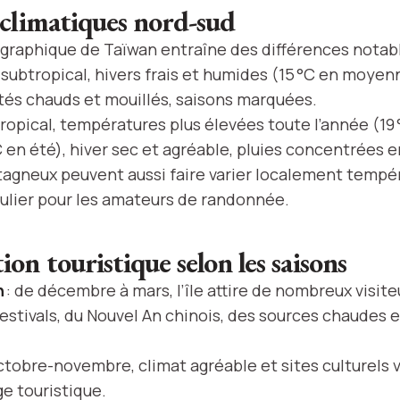
 climatiques nord-sud
ographique de Taïwan entraîne des différences notabl
subtropical, hivers frais et humides (15 °C en moyen
étés chauds et mouillés, saisons marquées.
ropical, températures plus élevées toute l’année (19 
 en été), hiver sec et agréable, pluies concentrées e
tagneux peuvent aussi faire varier localement tempé
iculier pour les amateurs de randonnée.
on touristique selon les saisons
n
: de décembre à mars, l’île attire de nombreux visit
festivals, du Nouvel An chinois, des sources chaudes e
ctobre-novembre, climat agréable et sites culturels 
e touristique.