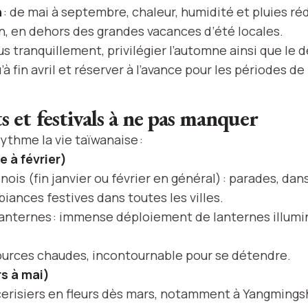
n
: de mai à septembre, chaleur, humidité et pluies réd
n, en dehors des grandes vacances d’été locales.
s tranquillement, privilégier l’automne ainsi que le 
à fin avril et réserver à l’avance pour les périodes de
 et festivals à ne pas manquer
ythme la vie taïwanaise :
 à février)
nois (fin janvier ou février en général) : parades, dans
mbiances festives dans toutes les villes.
lanternes : immense déploiement de lanternes illumin
ources chaudes, incontournable pour se détendre.
s à mai)
cerisiers en fleurs dès mars, notamment à Yangmings