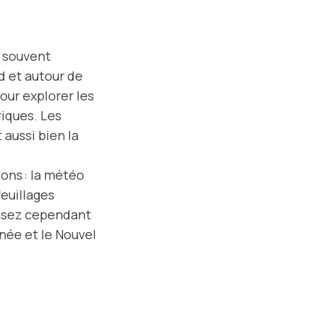
s souvent
d et autour de
our explorer les
riques. Les
 aussi bien la
ons : la météo
feuillages
ensez cependant
née et le Nouvel