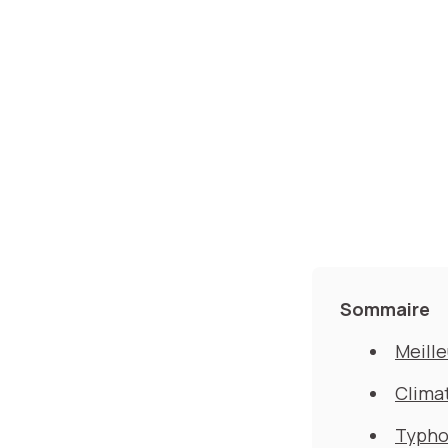
Sommaire
Meille
Clima
Typhon