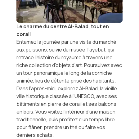
Le charme du centre Al-Balad, tout en
corail
Entamez la journée par une visite du marché
aux poissons, suivie du
musée Tayebat
, qui
retrace l’histoire du royaume à travers une
riche collection d’objets d’art. Poursuivez avec
un tour panoramique le long de la corniche
animée, lieu de détente prisé des habitants.
Dans l’après-midi, explorez
Al-Balad
, la vieille
ville historique classée à l’
UNESCO
, avec ses
bâtiments en pierre de corail et ses balcons
en bois. Vous visitez l’intérieur d’une maison
traditionnelle, puis profitez d’un temps libre
pour flâner, prendre un thé ou faire vos
derniers achats.