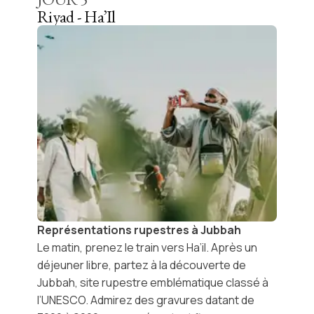
Riyad - Ha’Il
Représentations rupestres à Jubbah
Le matin, prenez le train vers
Ha’il
. Après un
déjeuner libre, partez à la découverte de
Jubbah
, site rupestre emblématique classé à
l’
UNESCO
. Admirez des gravures datant de