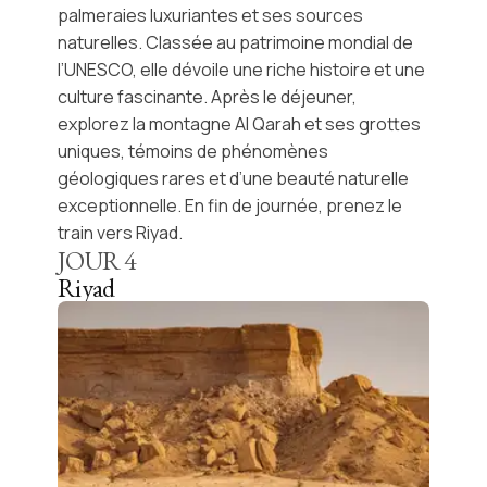
palmeraies luxuriantes et ses sources
naturelles. Classée au patrimoine mondial de
l’
UNESCO
, elle dévoile une riche histoire et une
culture fascinante. Après le déjeuner,
explorez la montagne
Al Qarah
et ses grottes
uniques, témoins de phénomènes
géologiques rares et d’une beauté naturelle
exceptionnelle. En fin de journée, prenez le
train vers
Riyad
.
JOUR
4
Riyad