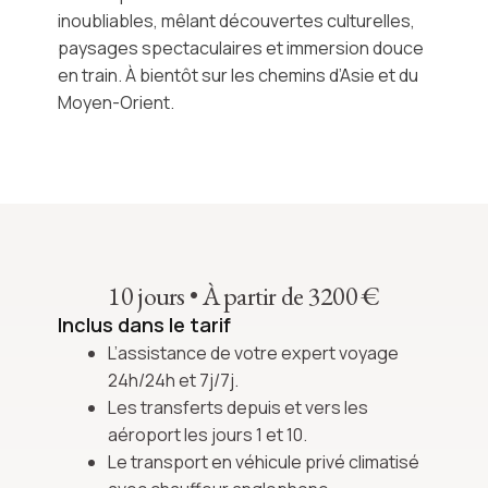
inoubliables, mêlant découvertes culturelles,
paysages spectaculaires et immersion douce
en train. À bientôt sur les chemins d’Asie et du
Moyen-Orient.
10 jours
•
À partir de 3200 €
Inclus dans le tarif
L’assistance de votre expert voyage
24h/24h et 7j/7j.
Les transferts depuis et vers les
aéroport les jours 1 et 10.
Le transport en véhicule privé climatisé