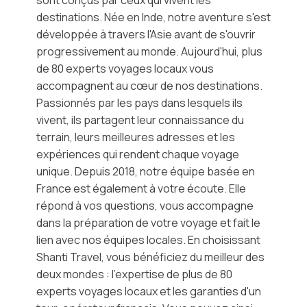
sont conçus par ceux qui vivent les
destinations. Née en Inde, notre aventure s'est
développée à travers l'Asie avant de s'ouvrir
progressivement au monde. Aujourd'hui, plus
de 80 experts voyages locaux vous
accompagnent au cœur de nos destinations.
Passionnés par les pays dans lesquels ils
vivent, ils partagent leur connaissance du
terrain, leurs meilleures adresses et les
expériences qui rendent chaque voyage
unique. Depuis 2018, notre équipe basée en
France est également à votre écoute. Elle
répond à vos questions, vous accompagne
dans la préparation de votre voyage et fait le
lien avec nos équipes locales. En choisissant
Shanti Travel, vous bénéficiez du meilleur des
deux mondes : l'expertise de plus de 80
experts voyages locaux et les garanties d'un