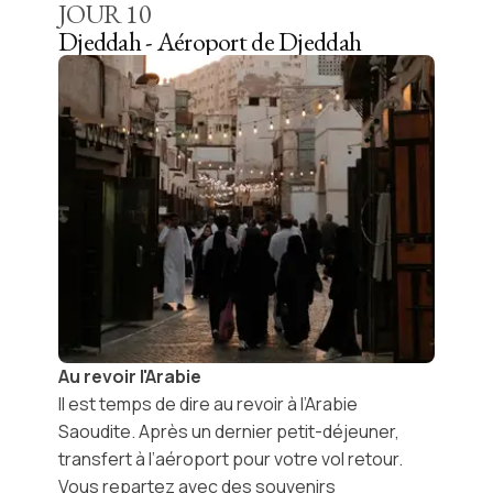
JOUR
10
Djeddah - Aéroport de Djeddah
Au revoir l'Arabie
Il est temps de dire au revoir à l’
Arabie
Saoudite
. Après un dernier petit-déjeuner,
transfert à l’aéroport pour votre vol retour.
Vous repartez avec des souvenirs