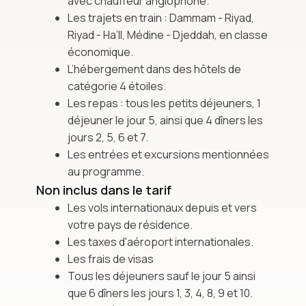
avec chauffeur anglophone.
Les trajets en train : Dammam - Riyad,
Riyad - Ha’Il, Médine - Djeddah, en classe
économique.
L’hébergement dans des hôtels de
catégorie 4 étoiles.
Les repas : tous les petits déjeuners, 1
déjeuner le jour 5, ainsi que 4 dîners les
jours 2, 5, 6 et 7.
Les entrées et excursions mentionnées
au programme.
Non inclus dans le tarif
Les vols internationaux depuis et vers
votre pays de résidence.
Les taxes d'aéroport internationales.
Les frais de visas
Tous les déjeuners sauf le jour 5 ainsi
que 6 dîners les jours 1, 3, 4, 8, 9 et 10.