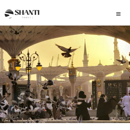
Intro
Itinéraire
Jour par jour
Budget
FAQ