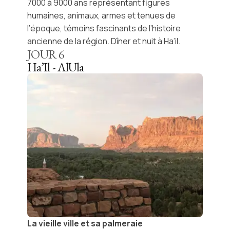
7000 à 9000 ans représentant figures
humaines, animaux, armes et tenues de
l’époque, témoins fascinants de l’histoire
ancienne de la région. Dîner et nuit à
Ha’il
.
JOUR
6
Ha’Il - AlUla
La vieille ville et sa palmeraie