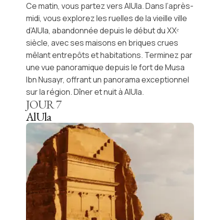
Ce matin, vous partez vers
AlUla
. Dans l’après-
midi, vous explorez les ruelles de la
vieille ville
d’AlUla
, abandonnée depuis le début du XXᵉ
siècle, avec ses maisons en briques crues
mêlant entrepôts et habitations. Terminez par
une vue panoramique depuis le fort de
Musa
Ibn Nusayr
, offrant un panorama exceptionnel
sur la région. Dîner et nuit à AlUla.
JOUR
7
AlUla