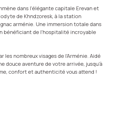
mmène dans l’élégante capitale Erevan et
lodyte de Khndzoresk, à la station
cognac arménie. Une immersion totale dans
 en bénéficiant de l’hospitalité incroyable
ar les nombreux visages de l’Arménie. Aidé
ne douce aventure de votre arrivée, jusqu’à
e, confort et authenticité vous attend !