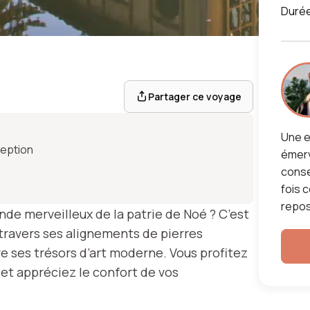
Duré
e en
Partager ce voyage
Une e
eption
émerv
conse
fois 
repos
nde merveilleux de la patrie de Noé ? C’est
travers ses alignements de pierres
e ses trésors d’art moderne. Vous profitez
et appréciez le confort de vos