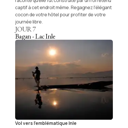
raconte qu'elle fut construite par un roi retenu
captif à cet endroit même. Regagnez l'élégant
cocon de votre hôtel pour profiter de votre
journée libre.
JOUR
7
Bagan - Lac Inle
Vol vers l'emblématique Inle