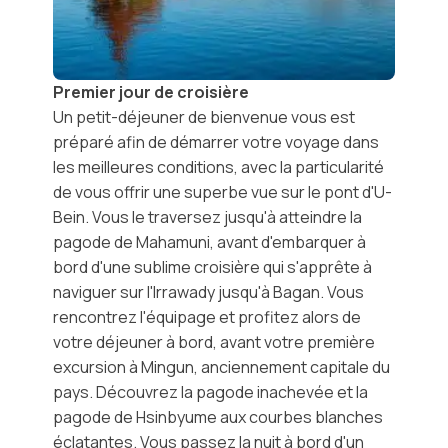
Premier jour de croisière
Un petit-déjeuner de bienvenue vous est
préparé afin de démarrer votre voyage dans
les meilleures conditions, avec la particularité
de vous offrir une superbe vue sur le
pont d'U-
Bein
. Vous le traversez jusqu'à atteindre la
pagode de Mahamuni
, avant d'embarquer à
bord d'une sublime croisière qui s'apprête à
naviguer sur l'Irrawady jusqu'à Bagan. Vous
rencontrez l'équipage et profitez alors de
votre déjeuner à bord, avant votre première
excursion à
Mingun
, anciennement capitale du
pays. Découvrez la
pagode inachevée
et la
pagode de Hsinbyume
aux courbes blanches
éclatantes. Vous passez la nuit à bord d'un