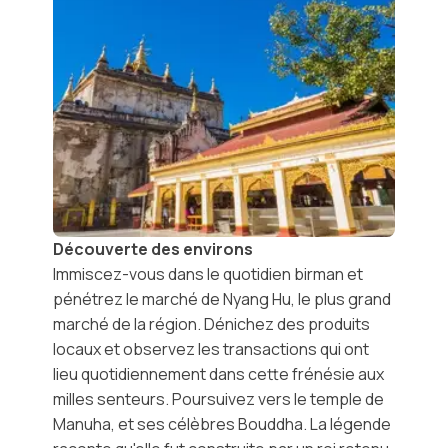
Découverte des environs
Immiscez-vous dans le quotidien birman et
pénétrez le
marché de Nyang Hu
, le plus grand
marché de la région. Dénichez des produits
locaux et observez les transactions qui ont
lieu quotidiennement dans cette frénésie aux
milles senteurs. Poursuivez vers le
temple de
Manuha
, et ses célèbres Bouddha. La légende