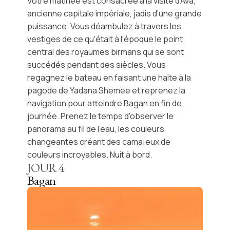
Votre matinée est consacrée à la visite d'
Ava
,
ancienne capitale impériale, jadis d'une grande
puissance. Vous déambulez à travers les
vestiges de ce qu'était à l'époque le point
central des royaumes birmans qui se sont
succédés pendant des siècles. Vous
regagnez le bateau en faisant une halte à la
pagode de Yadana Shemee
et reprenez la
navigation pour atteindre Bagan en fin de
journée. Prenez le temps d'observer le
panorama au fil de l'eau, les couleurs
changeantes créant des camaïeux de
couleurs incroyables. Nuit à bord.
JOUR
4
Bagan