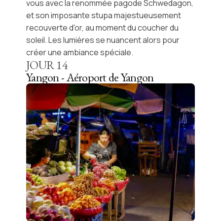
vous avec la renommée
pagode Schwedagon,
et son imposante stupa majestueusement
recouverte d'or, au moment du coucher du
soleil. Les lumières se nuancent alors pour
créer une ambiance spéciale.
JOUR
14
Yangon - Aéroport de Yangon