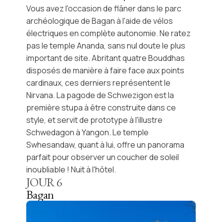
Vous avez l'occasion de flâner dans le parc
archéologique de Bagan à l'aide de vélos
électriques en complète autonomie. Ne ratez
pas le
temple Ananda
, sans nul doute le plus
important de site. Abritant quatre Bouddhas
disposés de manière à faire face aux points
cardinaux, ces derniers représentent le
Nirvana. La
pagode de Schwezigon
est la
première stupa à être construite dans ce
style, et servit de prototype à l'illustre
Schwedagon à Yangon. Le
temple
Swhesandaw
, quant à lui, offre un panorama
parfait pour observer un coucher de soleil
inoubliable ! Nuit à l'hôtel.
JOUR
6
Bagan