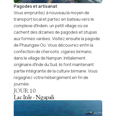
Pagodes et artisanat
Vous empruntez à nouveau le moyen de
transport local et partez en bateau vers le
complexe d'Indein
, un petit village où se
cachent des dizaines de pagodes et stupas
aux formes variées. Visitez ensuite la
pagode
de Phaungaw Oo
. Vous découvrez enfin la
confection de
cheroots, cigares birmans
,
dans le village de Nampan. Initialement
originaire d'Inde du Sud, ils font maintenant
partie intégrante de la culture birmane. Vous
regagnez votre hébergement en fin de
journée.
JOUR
10
Lac Inle - Ngapali