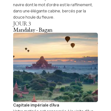
navire dont le mot d'ordre est le raffinement,
dans une élégante cabine, bercés par la
douce houle du fleuve.
JOUR
3
Mandalay - Bagan
Capitale impériale d'Ava