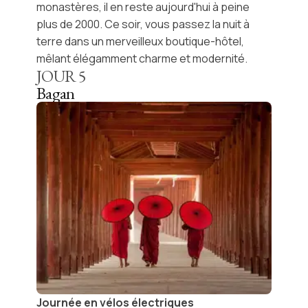
monastères, il en reste aujourd'hui à peine
plus de 2000. Ce soir, vous passez la nuit à
terre dans un merveilleux boutique-hôtel,
mêlant élégamment charme et modernité.
JOUR
5
Bagan
Journée en vélos électriques