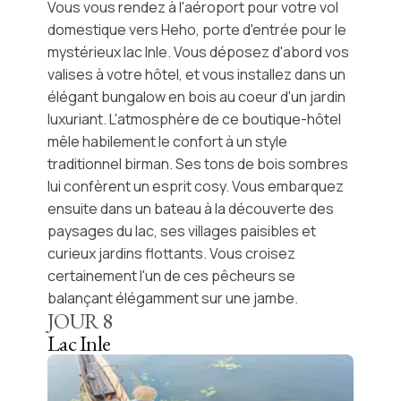
Vous vous rendez à l'aéroport pour votre vol
domestique vers Heho, porte d'entrée pour le
mystérieux
lac Inle.
Vous déposez d'abord vos
valises à votre hôtel, et vous installez dans un
élégant bungalow en bois au coeur d'un jardin
luxuriant. L'atmosphère de ce boutique-hôtel
mêle habilement le confort à un style
traditionnel birman. Ses tons de bois sombres
lui confèrent un esprit cosy. Vous embarquez
ensuite dans un
bateau
à la découverte des
paysages du lac, ses villages paisibles et
curieux jardins flottants. Vous croisez
certainement l'un de ces pêcheurs se
balançant élégamment sur une jambe.
JOUR
8
Lac Inle