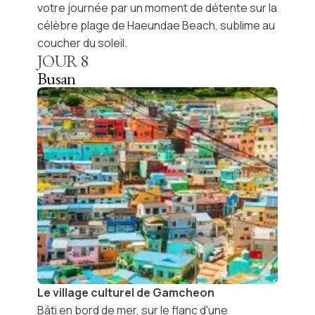
votre journée par un moment de détente sur la
célèbre
plage de Haeundae Beach
, sublime au
coucher du soleil.
JOUR
8
Busan
Le village culturel de Gamcheon
Bâti en bord de mer, sur le flanc d'une