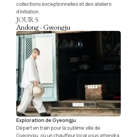
collections exceptionnelles et des ateliers
d’initiation.
JOUR
5
Andong - Gyeongju
Exploration de Gyeongju
Départ en train pour la sublime ville de
Gyeongju
, où un chauffeur local vous attendra.