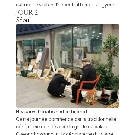
culture en visitant l’ancestral
temple Jogyesa
.
JOUR
2
Séoul
Histoire, tradition et artisanat
Cette journée commence par la traditionnelle
cérémonie de relève de la garde du
palais
Gyeongbokgung
, puis découverte du
village