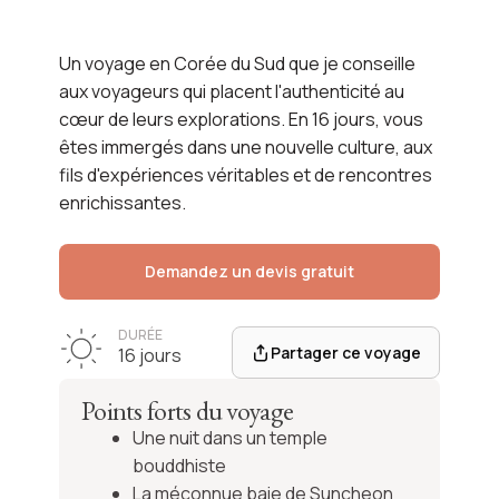
Corée du Sud
Un voyage en Corée du Sud que je conseille
aux voyageurs qui placent l'authenticité au
Voir l'itinéraire
cœur de leurs explorations. En 16 jours, vous
êtes immergés dans une nouvelle culture, aux
fils d'expériences véritables et de rencontres
enrichissantes.
Demandez un devis gratuit
DURÉE
Partager ce voyage
16 jours
Points forts du voyage
Une nuit dans un temple
bouddhiste
La méconnue baie de Suncheon