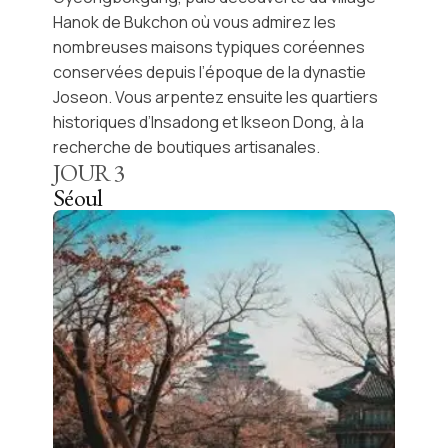
Hanok de Bukchon
où vous admirez les
nombreuses maisons typiques coréennes
conservées depuis l’époque de la
dynastie
Joseon
. Vous arpentez ensuite les quartiers
historiques d’
Insadong
et
Ikseon Dong
, à la
recherche de boutiques artisanales.
JOUR
3
Séoul