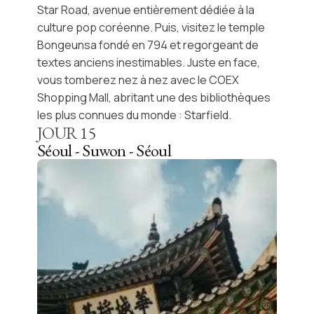
Star Road
, avenue entièrement dédiée à la
culture pop coréenne. Puis, visitez le temple
Bongeunsa
fondé en 794 et regorgeant de
textes anciens inestimables. Juste en face,
vous tomberez nez à nez avec le
COEX
Shopping Mall
, abritant une des bibliothèques
les plus connues du monde : Starfield.
JOUR
15
Séoul - Suwon - Séoul