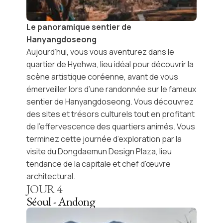
Le panoramique sentier de
Hanyangdoseong
Aujourd’hui, vous vous aventurez dans le
quartier de
Hyehwa
, lieu idéal pour découvrir la
scène artistique coréenne, avant de vous
émerveiller lors d’une randonnée sur le fameux
sentier de Hanyangdoseong
. Vous découvrez
des sites et trésors culturels tout en profitant
de l'effervescence des quartiers animés. Vous
terminez cette journée d’exploration par la
visite du
Dongdaemun Design Plaza
, lieu
tendance de la capitale et chef d'œuvre
architectural.
JOUR
4
Séoul - Andong