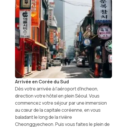
Arrivée en Corée du Sud
Dès votre arrivée à
l’aéroport d’Incheon
,
direction votre hôtel en plein
Séoul
. Vous
commencez votre séjour par une immersion
au cœur de la capitale coréenne, en vous
baladant le long de la
rivière
Cheonggyecheon
. Puis vous faites le plein de