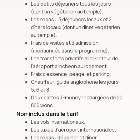
Les petits déjeuners tous les jours
(dont un végétarien au temple).
Les repas : 3 déjeuners locaux et 2
dîners locaux (dont un dîner végétarien
au temple).
Frais de visites et d’admission
(mentionnés dans le programme).
Les transferts privatifs aller-retour de
l’aéroport d’Incheon au logement.
Frais d’essence, péage, et parking.
Chauffeur-guide anglophone les jours
5, 6 et 8.
Deux cartes T-money rechargées de 20
000 wons.
Non inclus dans le tarif
Les vols internationaux.
Les taxes d’aéroport internationales.
Les repas : déjeuner et dîner.