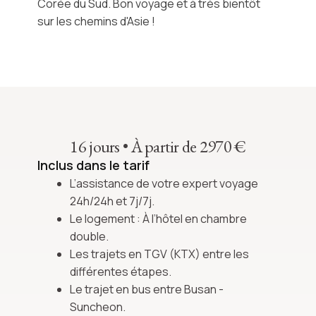
Corée du Sud
. Bon voyage et à très bientôt
sur les chemins d'Asie !
16 jours
•
À partir de 2970 €
Inclus dans le tarif
L’assistance de votre expert voyage
24h/24h et 7j/7j.
Le logement : À l’hôtel en chambre
double.
Les trajets en TGV (KTX) entre les
différentes étapes.
Le trajet en bus entre Busan -
Suncheon.