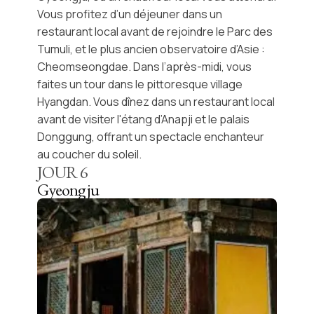
Vous profitez d’un déjeuner dans un
restaurant local avant de rejoindre le
Parc des
Tumuli
, et le plus ancien observatoire d’Asie :
Cheomseongdae
. Dans l’après-midi, vous
faites un tour dans le pittoresque
village
Hyangdan
. Vous dînez dans un restaurant local
avant de visiter
l'étang d’Anapji
et le
palais
Donggung
, offrant un spectacle enchanteur
au coucher du soleil.
JOUR
6
Gyeongju