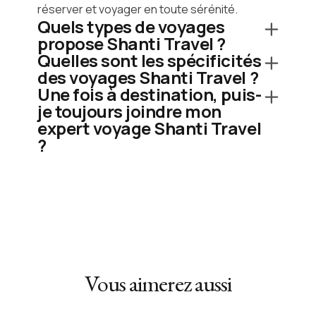
réserver et voyager en toute sérénité.
Quels types de voyages
propose Shanti Travel ?
Quelles sont les spécificités
des voyages Shanti Travel ?
Une fois à destination, puis-
je toujours joindre mon
expert voyage Shanti Travel
?
Vous aimerez aussi
Demandez un devis gratuit