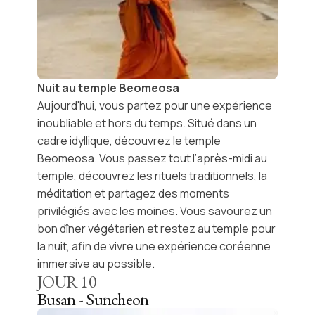
Nuit au temple Beomeosa
Aujourd'hui, vous partez pour une expérience
inoubliable et hors du temps. Situé dans un
cadre idyllique, découvrez le
temple
Beomeosa
. Vous passez tout l’après-midi au
temple, découvrez les rituels traditionnels, la
méditation et partagez des moments
privilégiés avec les moines. Vous savourez un
bon dîner végétarien et restez au temple pour
la nuit, afin de vivre une
expérience coréenne
immersive
au possible.
JOUR
10
Busan - Suncheon