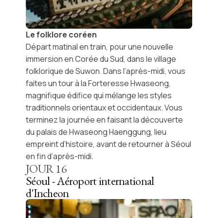
Le folklore coréen
Départ matinal en train, pour une nouvelle
immersion en
Corée du Sud
, dans le village
folklorique de
Suwon
. Dans l’après-midi, vous
faites un tour à la
Forteresse Hwaseong
,
magnifique édifice qui mélange les styles
traditionnels orientaux et occidentaux. Vous
terminez la journée en faisant la découverte
du palais de
Hwaseong Haenggung
, lieu
empreint d’histoire, avant de retourner à Séoul
en fin d’après-midi.
JOUR
16
Séoul - Aéroport international
d'Incheon