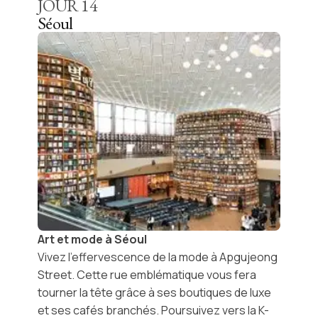
JOUR
14
Séoul
Art et mode à Séoul
Vivez l’effervescence de la mode à
Apgujeong
Street
. Cette rue emblématique vous fera
tourner la tête grâce à ses boutiques de luxe
et ses cafés branchés. Poursuivez vers la
K-