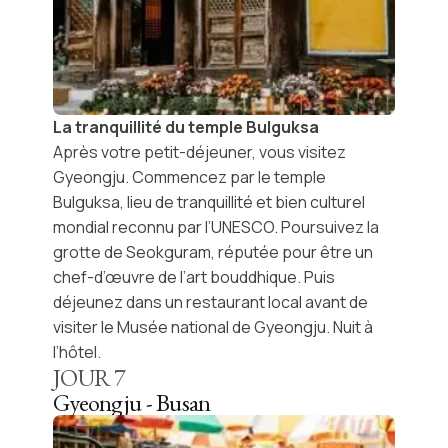
La tranquillité du temple Bulguksa
Après votre petit-déjeuner, vous visitez
Gyeongju
. Commencez par le
temple
Bulguksa
, lieu de tranquillité et bien culturel
mondial reconnu par l’UNESCO. Poursuivez la
grotte de Seokguram
, réputée pour être un
chef-d’œuvre de l’art bouddhique. Puis
déjeunez dans un restaurant local avant de
visiter le
Musée national de Gyeongju
. Nuit à
l’hôtel.
JOUR
7
Gyeongju - Busan