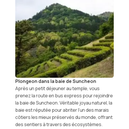
Plongeon dans la baie de Suncheon
Après un petit déjeuner au temple, vous
prenez la route en bus express pour rejoindre
la
baie de Suncheon
. Véritable joyau naturel, la
baie est réputée pour abriter l’un des marais
côtiers les mieux préservés du monde, offrant
des sentiers à travers des écosystèmes.