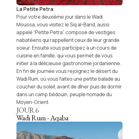
La Petite Petra
Pour votre deuxième jour dans le
Wadi
Moussa
, vous visitez le Siq al-Barid, aussi
appelé “Petite Petra”, composé de vestiges
nabatéens qui rappellent ceux de leur grande
soeur. Ensuite vous participez à un cours de
cuisine en famille, qui vous permet de vous
initier à la délicieuse gastronomie jordanienne.
En fin de journée vous rejoignez le
désert du
Wadi Rum
, où vous faites une petite balade au
coucher du soleil, avant de dîner puis de dormir
dans un camp bédouin, peuple nomade du
Moyen-Orient.
JOUR
6
Wadi Rum - Aqaba