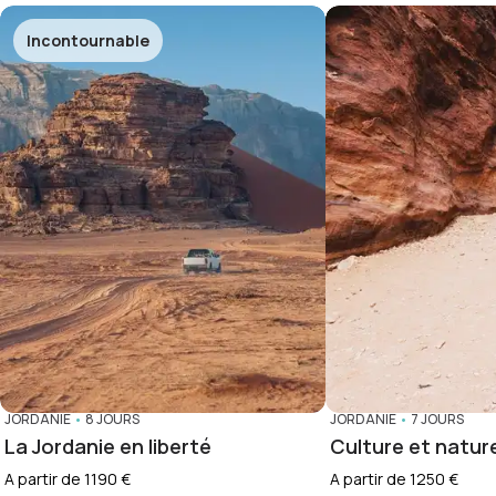
Incontournable
JORDANIE
•
8 JOURS
JORDANIE
•
7 JOURS
La Jordanie en liberté
Culture et natur
A partir de 1190 €
A partir de 1250 €