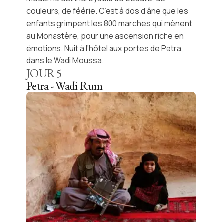
couleurs, de féérie. C’est à dos d’âne que les
enfants grimpent les 800 marches qui mènent
au Monastère, pour une ascension riche en
émotions. Nuit à l’hôtel aux portes de Petra,
dans le Wadi Moussa.
JOUR
5
Petra - Wadi Rum