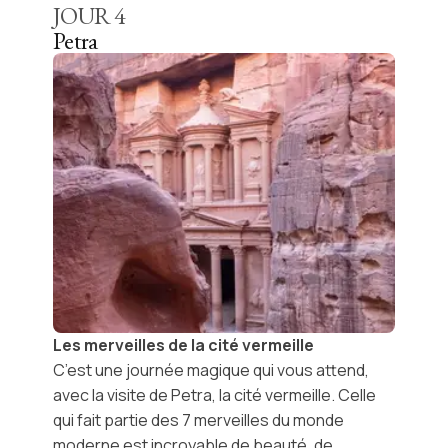
JOUR
4
Petra
Les merveilles de la cité vermeille
C’est une journée magique qui vous attend,
avec la visite de
Petra, la cité vermeille
. Celle
qui fait partie des 7 merveilles du monde
moderne est incroyable de beauté, de