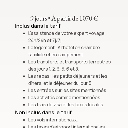
9 jours
•
À partir de 1070 €
Inclus dans le tarif
L’assistance de votre expert voyage
24h/24h et 7j/7j.
Le logement : À l’hôtel en chambre
familiale et en campement.
Les transferts et transports terrestres
des jours 1, 2, 3, 5, 6 et 8.
Les repas : les petits déjeuners et les
dîners, et le déjeuner du jour 5.
Les entrées sur les sites mentionnés.
Les activités comme mentionnées.
Les frais de visa et les taxes locales.
Non inclus dans le tarif
Les vols internationaux.
Les taxes d’aéroport internationales.