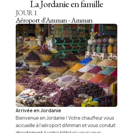
La Jordanie en famille
JOUR
1
Aéroport d'Amman - Amman
Arrivée en Jordanie
Bienvenue en Jordanie ! Votre chauffeur vous
accueille à
l’aéroport d’Amman
et vous conduit
directement à votre hôtel où vous vous