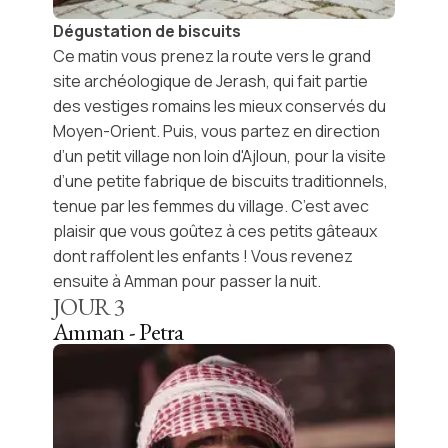
Dégustation de biscuits
Ce matin vous prenez la route vers le grand
site archéologique de Jerash
, qui fait partie
des vestiges romains les mieux conservés du
Moyen-Orient. Puis, vous partez en direction
d’un petit village non loin d'Ajloun, pour la visite
d’une petite fabrique de biscuits traditionnels,
tenue par les femmes du village. C’est avec
plaisir que vous goûtez à ces petits gâteaux
dont raffolent les enfants ! Vous revenez
ensuite à Amman pour passer la nuit.
JOUR
3
Amman - Petra