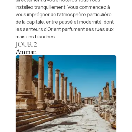
installez tranquillement. Vous commencez à
vous imprégner de l’atmosphère particulière
de la capitale, entre passé et modernité, dont
les senteurs d’Orient parfument ses rues aux
maisons blanches.
JOUR
2
Amman