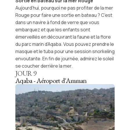
Sortie en bateau sur la mer Rouge
Aujourd’hui, pourquoi ne pas profiter de la mer
Rouge pour faire une sortie en bateau ? C’est
dans un navire à fond de verre que vous
embarquez et que les enfants sont
émerveillés en découvrant la faune et la flore
du
parc marin d’Aqaba
. Vous pouvez prendre le
masque et le tuba pour une session snorkeling
envoutante. En fin de journée, admirez le soleil
se coucher derrière la mer.
JOUR
9
Aqaba - Aéroport d'Amman