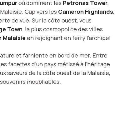
Lumpur
où dominent les
Petronas Tower
,
Malaisie. Cap vers les
Cameron Highlands
,
rte de vue. Sur la côte ouest, vous
ge Town
, la plus cosmopolite des villes
n Malaisie
en rejoignant en ferry l’archipel
ature et farniente en bord de mer. Entre
es facettes d’un pays métissé à l’héritage
ux saveurs de la côte ouest de la Malaisie,
souvenirs inoubliables.