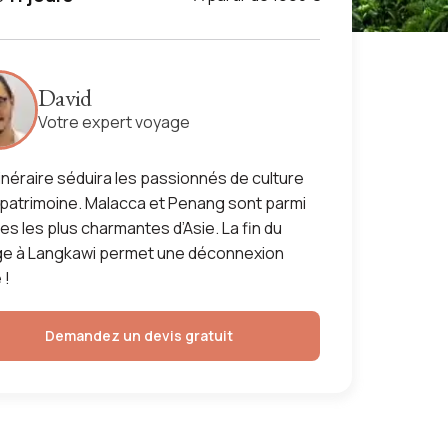
David
Votre expert voyage
tinéraire séduira les passionnés de culture
 patrimoine. Malacca et Penang sont parmi
lles les plus charmantes d’Asie. La fin du
e à Langkawi permet une déconnexion
 !
Demandez un devis gratuit