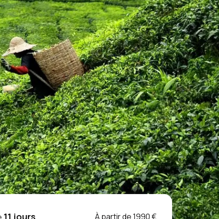
11 jours
À partir de 1990 €
e