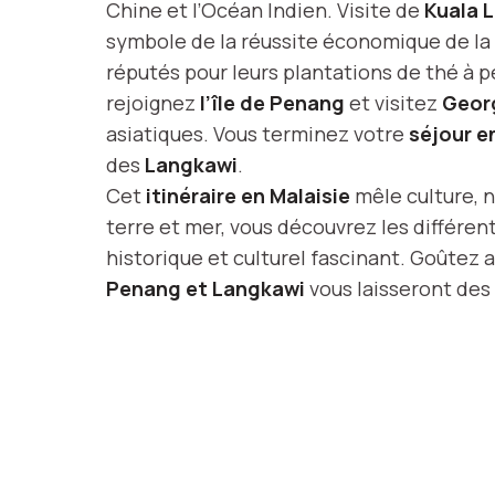
Chine et l’Océan Indien. Visite de
Kuala 
symbole de la réussite économique de la 
réputés pour leurs plantations de thé à pe
rejoignez
l’île de Penang
et visitez
Geor
asiatiques. Vous terminez votre
séjour e
des
Langkawi
.
Cet
itinéraire en Malaisie
mêle culture, n
terre et mer, vous découvrez les différent
historique et culturel fascinant. Goûtez a
Penang et Langkawi
vous laisseront des 