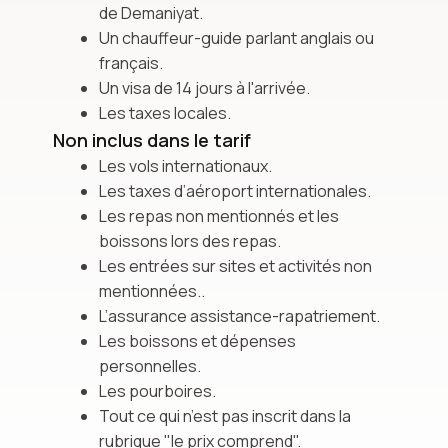
de Demaniyat.
Un chauffeur-guide parlant anglais ou
français.
Un visa de 14 jours à l'arrivée.
Les taxes locales.
Non inclus dans le tarif
Les vols internationaux.
Les taxes d’aéroport internationales.
Les repas non mentionnés et les
boissons lors des repas.
Les entrées sur sites et activités non
mentionnées..
L’assurance assistance-rapatriement.
Les boissons et dépenses
personnelles.
Les pourboires.
Tout ce qui n’est pas inscrit dans la
rubrique "le prix comprend".