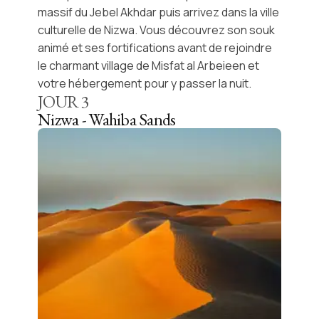
massif du Jebel Akhdar
puis arrivez dans la ville
culturelle de
Nizwa
. Vous découvrez son souk
animé et ses fortifications avant de rejoindre
le charmant village de Misfat al Arbeieen et
votre hébergement pour y passer la nuit.
JOUR
3
Nizwa - Wahiba Sands