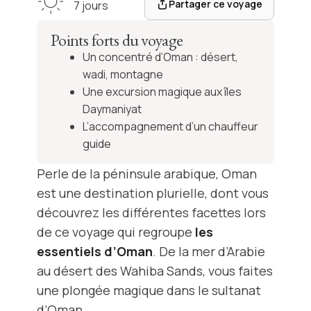
Partager ce voyage
7 jours
Points forts du voyage
Un concentré d’Oman : désert,
wadi, montagne
Une excursion magique aux îles
Daymaniyat
L’accompagnement d’un chauffeur
guide
Perle de la péninsule arabique, Oman
est une destination plurielle, dont vous
découvrez les différentes facettes lors
de ce voyage qui regroupe
les
essentiels d’Oman
. De la mer d’Arabie
au désert des Wahiba Sands, vous faites
une plongée magique dans le sultanat
d’Oman.