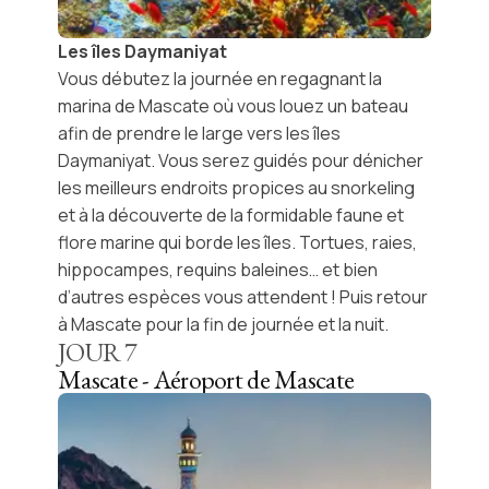
Les îles Daymaniyat
Vous débutez la journée en regagnant la
marina de Mascate
où vous louez un bateau
afin de prendre le large vers les
îles
Daymaniyat
. Vous serez guidés pour dénicher
les meilleurs endroits propices au
snorkeling
et à la découverte de la formidable faune et
flore marine qui borde les îles. Tortues, raies,
hippocampes, requins baleines… et bien
d’autres espèces vous attendent ! Puis retour
à
Mascate
pour la fin de journée et la nuit.
JOUR
7
Mascate - Aéroport de Mascate