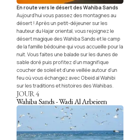
En route vers le désert des Wahiba Sands
Aujourd’hui vous passez des montagnes au
désert ! Après un petit-déjeuner sur les
hauteur du Hajar oriental, vous rejoignez le
désert magique des
Wahiba Sands
et le camp
de la famille bédouine qui vous accueille pour la
nuit. Vous faites une balade sur les dunes de
sable doré puis profitez d’un magnifique
coucher de soleil et d’une veillée autour d’un
feu où vous échangez avec Obeid al Wahibi
sur les traditions et histoires des
Wahibas
.
JOUR
4
Wahiba Sands - Wadi Al Arbeieen