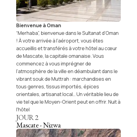
Bienvenue à Oman
“Merhaba”, bienvenue dans le
Sultanat d’Oman
! À votre arrivée à l’aéroport, vous êtes
accueillis et transférés à votre hôtel au cœur
de
Mascate, la capitale omanaise
. Vous
commencez à vous imprégner de
l’atmosphère de la ville en déambulant dans le
vibrant
souk de Muttrah
: marchandises en
tous genres, tissus importés, épices
orientales, artisanat local… Un véritable lieu de
vie tel que le Moyen-Orient peut en offrir. Nuit à
l'hôtel
JOUR
2
Mascate - Nizwa