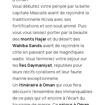
Vous débutez votre périple par la belle
capitale Mascate avant de rejoindre la
traditionnelle Nizwa avec ses
fortifications et son souk animé. Puis
vous vous laissez porter par la beauté
des
monts Hajar
et du désert des
Wahiba Sands
avant de rejoindre la
côte en passant par de magnifiques
wadis. Vous terminez votre séjour sur
les
îles Daymaniyat
, réputées pour
leurs récifs coralliens et leur faune
marine exceptionnelle.
Un
itinéraire à Oman
qui vous fera
découvrir l’ensemble des immanquables
de ce pays qui vit encore à l’écart du
tourisme de masse. Ce
séjour à Oman