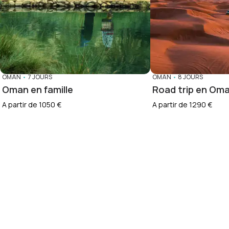
OMAN
•
7 JOURS
OMAN
•
8 JOURS
Oman en famille
Road trip en Om
A partir de 1050 €
A partir de 1290 €