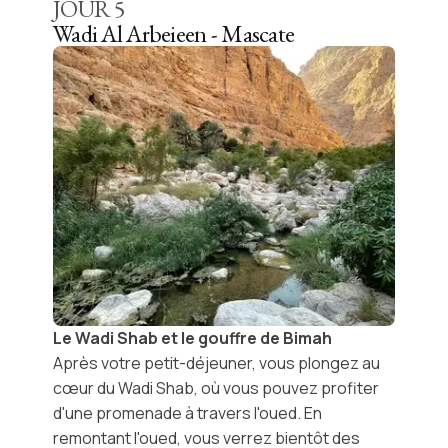
JOUR
5
Wadi Al Arbeieen - Mascate
Le Wadi Shab et le gouffre de Bimah
Après votre petit-déjeuner, vous plongez au
cœur du
Wadi Shab
, où vous pouvez profiter
d'une promenade à travers l'oued. En
remontant
l'oued
, vous verrez bientôt des