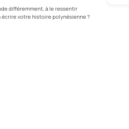
nde différemment, à le ressentir
à écrire votre histoire polynésienne ?