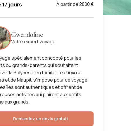
17 jours
À partir de 2800 €
e
Gwendoline
Votre expert voyage
yage spécialement concocté pour les
ts ou grands-parents qui souhaitent
rir la Polynésie en famille. Le choix de
ea et de Maupiti s'impose pour ce voyage
ces îles sont authentiques et offrent de
euses activités qui plairont aux petits
e aux grands.
Demandez un devis gratuit