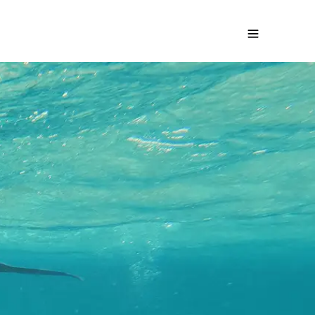
ésie en famille
Demandez un devis gratuit
À partir de
2800
€