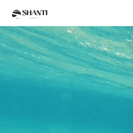
Intro
Itinéraire
Jour par jour
Budget
FAQ