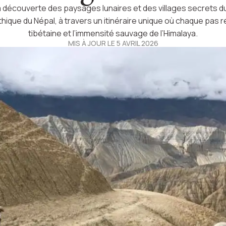
a découverte des paysages lunaires et des villages secrets 
hique du Népal, à travers un itinéraire unique où chaque pas r
tibétaine et l’immensité sauvage de l’Himalaya.
MIS À JOUR LE 5 AVRIL 2026