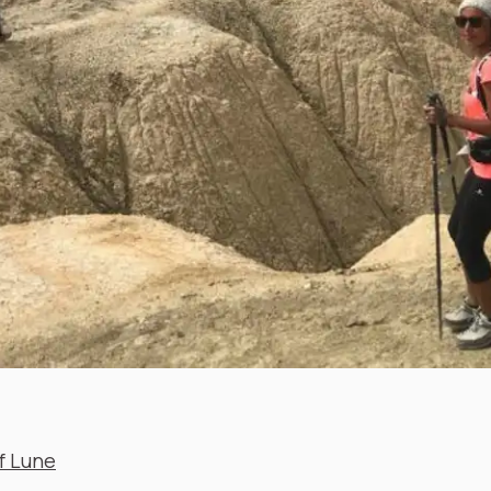
f Lune