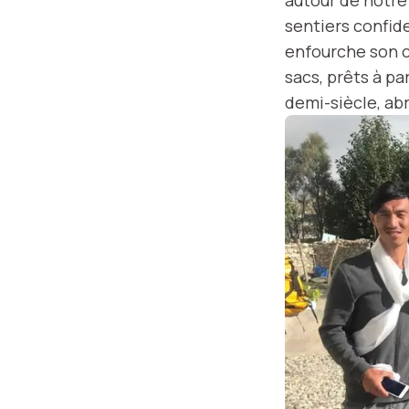
sentiers confid
enfourche son c
sacs, prêts à par
demi-siècle, abr