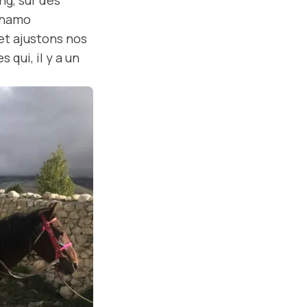
 Lhamo
et ajustons nos
 qui, il y a un