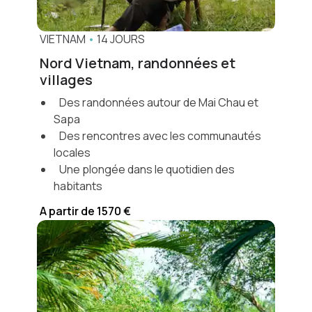
VIETNAM
•
14 JOURS
Nord Vietnam, randonnées et
villages
Des randonnées autour de Mai Chau et
Sapa
Des rencontres avec les communautés
locales
Une plongée dans le quotidien des
habitants
A partir de 1570 €