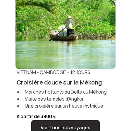
VIETNAM
-
CAMBODGE
•
12 JOURS
Croisière douce sur le Mékong
Marchés flottants du Delta du Mékong
Visite des temples d’Angkor
Une croisière sur un fleuve mythique
A partir de 3900 €
Voir tous nos voyages