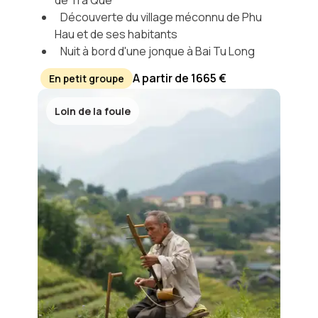
de Tra Que
Découverte du village méconnu de Phu
Hau et de ses habitants
Nuit à bord d'une jonque à Bai Tu Long
A partir de 1665 €
En petit groupe
Loin de la foule