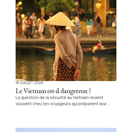
16 JUILLET 2026
Le Vietnam est-il dangereux ?
La question de la sécurité au Vietnam revient
souvent chez les voyageurs qui préparent leur
premier séjour en Asie. Elle est légitime, surtout
lorsqu’on ne connaît pas encore les usages locaux
et que l’on souhaite voyager en famille ou en
autonomie. Dans la réalité, un voyage au Vietnam