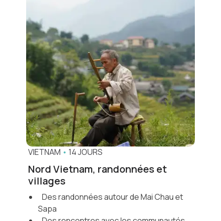
VIETNAM
•
14 JOURS
Nord Vietnam, randonnées et
villages
Des randonnées autour de Mai Chau et
Sapa
Des rencontres avec les communautés