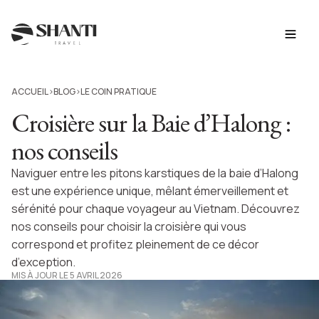
ACCUEIL
BLOG
LE COIN PRATIQUE
>
>
Croisière sur la Baie d’Halong :
nos conseils
Naviguer entre les pitons karstiques de la baie d’Halong
est une expérience unique, mêlant émerveillement et
sérénité pour chaque voyageur au Vietnam. Découvrez
nos conseils pour choisir la croisière qui vous
correspond et profitez pleinement de ce décor
d’exception.
MIS À JOUR LE 5 AVRIL 2026