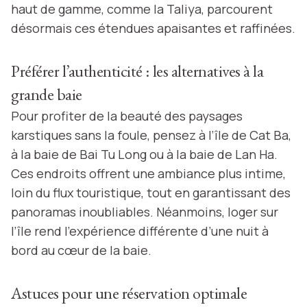
haut de gamme, comme la Taliya, parcourent
désormais ces étendues apaisantes et raffinées.
Préférer l’authenticité : les alternatives à la
grande baie
Pour profiter de la beauté des paysages
karstiques sans la foule, pensez à l’île de Cat Ba,
à la baie de Bai Tu Long ou à la baie de Lan Ha.
Ces endroits offrent une ambiance plus intime,
loin du flux touristique, tout en garantissant des
panoramas inoubliables. Néanmoins, loger sur
l’île rend l’expérience différente d’une nuit à
bord au cœur de la baie.
Astuces pour une réservation optimale