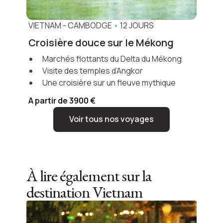
VIETNAM
-
CAMBODGE
•
12 JOURS
Croisière douce sur le Mékong
Marchés flottants du Delta du Mékong
Visite des temples d’Angkor
Une croisière sur un fleuve mythique
A partir de 3900 €
Voir tous nos voyages
À lire également sur la
destination
Vietnam