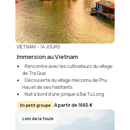
VIETNAM
•
14 JOURS
Immersion au Vietnam
Rencontre avec les cultivateurs du village
de Tra Que
Découverte du village méconnu de Phu
Hau et de ses habitants
Nuit à bord d'une jonque à Bai Tu Long
A partir de 1665 €
En petit groupe
Loin de la foule