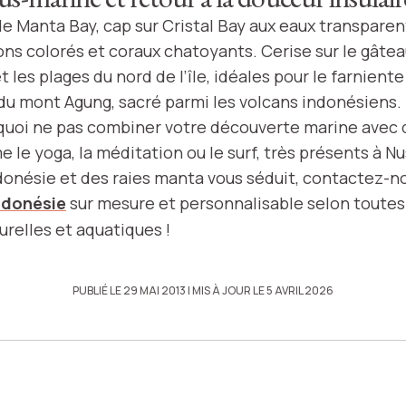
de Manta Bay, cap sur Cristal Bay aux eaux transpare
ons colorés et coraux chatoyants. Cerise sur le gâtea
 les plages du nord de l’île, idéales pour le farniente 
u mont Agung, sacré parmi les volcans indonésiens.
rquoi ne pas combiner votre découverte marine avec 
 le yoga, la méditation ou le surf, très présents à 
Indonésie et des raies manta vous séduit, contactez-n
ndonésie
sur mesure et personnalisable selon toutes
urelles et aquatiques !
PUBLIÉ LE 29 MAI 2013
| MIS À JOUR LE 5 AVRIL 2026