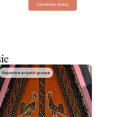
Contactez
Gustu
ie
Rejoindre un petit groupe