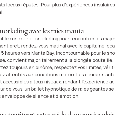
ts locaux réputés. Pour plus d’expériences insulaires,
el
.
norkeling avec les raies manta
iable : une sortie snorkeling pour rencontrer les maj
nt prêt, rendez-vous matinal avec le capitaine loca
à 5 heures vers Manta Bay, incontournable pour le sn
sé, convient majoritairement à la plongée bouteille. 
rtez toujours en binôme, respectez vos limites, vérif
tez attentifs aux conditions météo. Les courants aut
accessibles à tous niveaux, rendant l’expérience ad
ur de vous, un ballet hypnotique de raies géantes se
s enveloppe de silence et d’émotion.
s-marine et retour à la douceur insulair