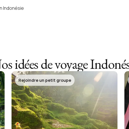
on Indonésie
os idées de voyage
Indonés
Rejoindre un petit groupe