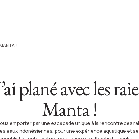
 MANTA !
J’ai plané avec les raie
Manta !
ous emporter par une escapade unique à la rencontre des ra
es eaux indonésiennes, pour une expérience aquatique et se
inoubliable, entre nature préservée et authenticité insulaire.