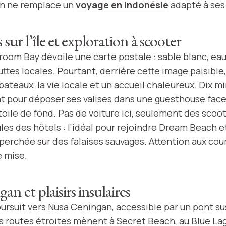
ien ne remplace un
voyage en Indonésie
adapté à ses
 sur l’île et exploration à scooter
room Bay dévoile une carte postale : sable blanc, eau
ttes locales. Pourtant, derrière cette image paisible, l
ateaux, la vie locale et un accueil chaleureux. Dix m
t pour déposer ses valises dans une guesthouse face 
ile de fond. Pas de voiture ici, seulement des scoote
les des hôtels : l’idéal pour rejoindre Dream Beach e
perchée sur des falaises sauvages. Attention aux cour
 mise.
n et plaisirs insulaires
oursuit vers Nusa Ceningan, accessible par un pont s
Les routes étroites mènent à Secret Beach, au Blue La