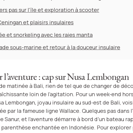
rs pas sur l’île et exploration à scooter
eningan et plaisirs insulaires
e et snorkeling avec les raies manta
de sous-marine et retour à la douceur insulaire
 l’aventure : cap sur Nusa Lembongan
de matinée à Bali, rien de tel que de changer de déco
aîchissante loin de l’agitation. Pour un week-end hor
a Lembongan, joyau insulaire au sud-est de Bali, voi
ée par la fameuse ligne Wallace. Quelques pas dans l
e Sanur, et l’aventure démarre à bord d’un bateau rap
e parenthèse enchantée en Indonésie. Pour explorer