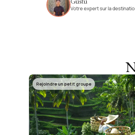
Gustu
Votre expert sur la destinati
N
Rejoindre un petit groupe