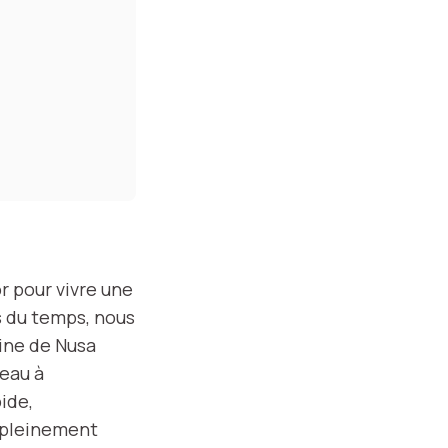
r pour vivre une
s du temps, nous
sine de Nusa
’eau à
ide,
 pleinement