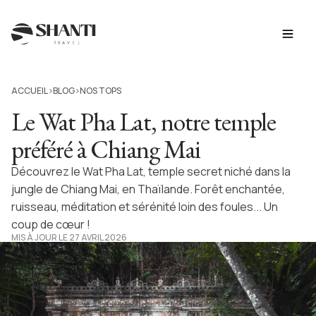
ACCUEIL
BLOG
NOS TOPS
>
>
Le Wat Pha Lat, notre temple
préféré à Chiang Mai
Découvrez le Wat Pha Lat, temple secret niché dans la
jungle de Chiang Mai, en Thaïlande. Forêt enchantée,
ruisseau, méditation et sérénité loin des foules... Un
coup de cœur !
MIS À JOUR LE 27 AVRIL 2026