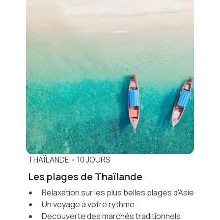
THAÏLANDE
•
10 JOURS
Les plages de Thaïlande
Relaxation sur les plus belles plages d'Asie
Un voyage à votre rythme
Découverte des marchés traditionnels