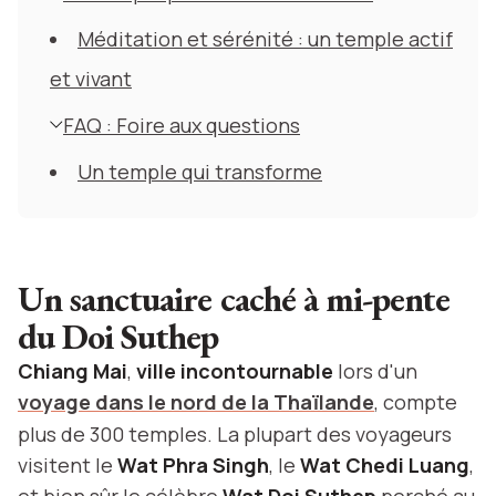
Méditation et sérénité : un temple actif
et vivant
FAQ : Foire aux questions
Un temple qui transforme
Un sanctuaire caché à mi-pente
du Doi Suthep
Chiang Mai
,
ville incontournable
lors d'un
voyage dans le nord de la Thaïlande
, compte
plus de 300 temples. La plupart des voyageurs
visitent le
Wat Phra Singh
, le
Wat Chedi Luang
,
et bien sûr le célèbre
Wat Doi Suthep
perché au