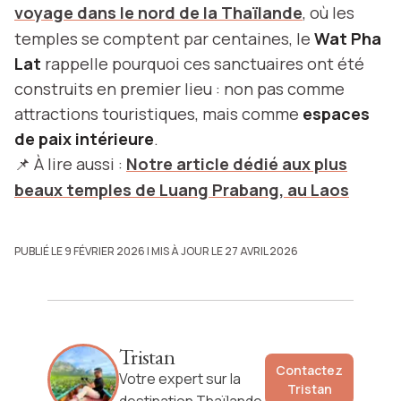
voyage dans le nord de la Thaïlande
, où les
temples se comptent par centaines, le
Wat Pha
Lat
rappelle pourquoi ces sanctuaires ont été
construits en premier lieu : non pas comme
attractions touristiques, mais comme
espaces
de paix intérieure
.
📌 À lire aussi :
Notre article dédié aux plus
beaux temples de Luang Prabang, au Laos
PUBLIÉ LE 9 FÉVRIER 2026
| MIS À JOUR LE 27 AVRIL 2026
Tristan
Contactez
Votre expert sur la
Tristan