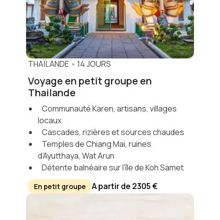
THAÏLANDE
•
14 JOURS
Voyage en petit groupe en
Thailande
Communauté Karen, artisans, villages
locaux
Cascades, rizières et sources chaudes
Temples de Chiang Mai, ruines
d’Ayutthaya, Wat Arun
Détente balnéaire sur l’île de Koh Samet
A partir de 2305 €
En petit groupe