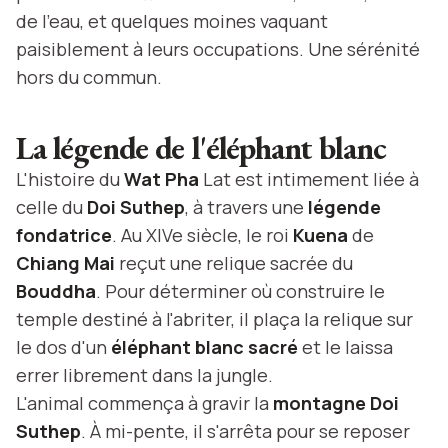
de l'eau, et quelques moines vaquant
paisiblement à leurs occupations. Une sérénité
hors du commun.
La légende de l'éléphant blanc
L'histoire du
Wat Pha
Lat est intimement liée à
celle du
Doi Suthep
, à travers une
légende
fondatrice
. Au XIVe siècle, le roi
Kuena
de
Chiang Mai
reçut une relique sacrée du
Bouddha
. Pour déterminer où construire le
temple destiné à l'abriter, il plaça la relique sur
le dos d'un
éléphant blanc sacré
et le laissa
errer librement dans la jungle.
L'animal commença à gravir la
montagne Doi
Suthep
. À mi-pente, il s'arrêta pour se reposer