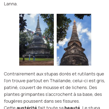
Lanna.
Contrairement aux stupas dorés et rutilants que
l'on trouve partout en Thaïlande, celui-ci est gris,
patiné, couvert de mousse et de lichens. Des
plantes grimpantes s'accrochent à sa base, des
fougères poussent dans ses fissures.
Cette
austérité
fait toute sa
beauté
. Le stupa