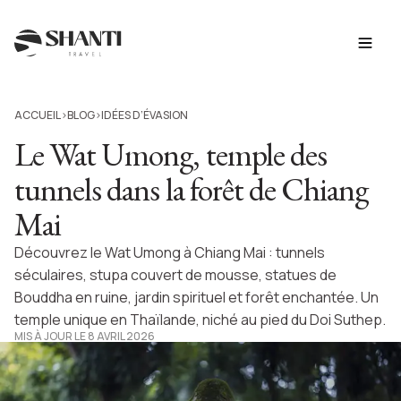
ACCUEIL
BLOG
IDÉES D’ÉVASION
>
>
Le Wat Umong, temple des
tunnels dans la forêt de Chiang
Mai
Découvrez le Wat Umong à Chiang Mai : tunnels
séculaires, stupa couvert de mousse, statues de
Bouddha en ruine, jardin spirituel et forêt enchantée. Un
temple unique en Thaïlande, niché au pied du Doi Suthep.
MIS À JOUR LE 8 AVRIL 2026