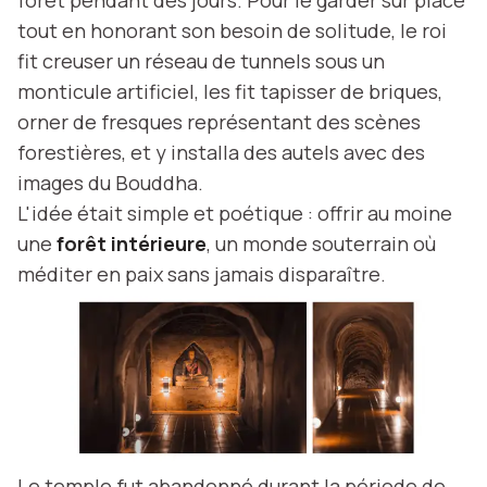
tout en honorant son besoin de solitude, le roi
fit creuser un réseau de tunnels sous un
monticule artificiel, les fit tapisser de briques,
orner de fresques représentant des scènes
forestières, et y installa des autels avec des
images du Bouddha.
L'idée était simple et poétique : offrir au moine
une
forêt intérieure
, un monde souterrain où
méditer en paix sans jamais disparaître.
Le temple fut abandonné durant la période de