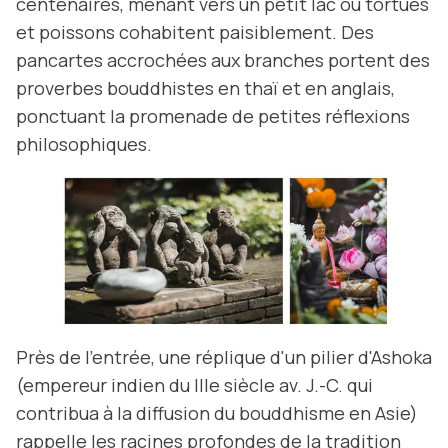
centenaires, menant vers un petit lac où tortues
et poissons cohabitent paisiblement. Des
pancartes accrochées aux branches portent des
proverbes bouddhistes en thaï et en anglais,
ponctuant la promenade de petites réflexions
philosophiques.
Près de l'entrée, une réplique d'un pilier d'Ashoka
(empereur indien du IIIe siècle av. J.-C. qui
contribua à la diffusion du bouddhisme en Asie)
rappelle les racines profondes de la tradition