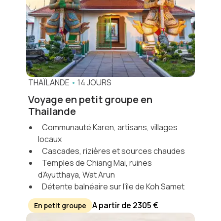
THAÏLANDE
•
14 JOURS
Voyage en petit groupe en
Thailande
Communauté Karen, artisans, villages
locaux
Cascades, rizières et sources chaudes
Temples de Chiang Mai, ruines
d’Ayutthaya, Wat Arun
Détente balnéaire sur l’île de Koh Samet
A partir de 2305 €
En petit groupe