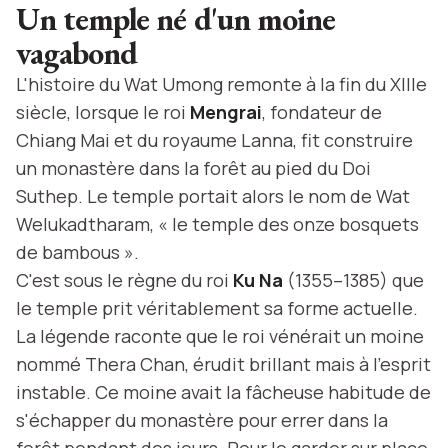
Un temple né d'un moine
vagabond
L'histoire du Wat Umong remonte à la fin du XIIIe
siècle, lorsque le roi
Mengrai
, fondateur de
Chiang Mai et du royaume Lanna, fit construire
un monastère dans la forêt au pied du Doi
Suthep. Le temple portait alors le nom de Wat
Welukadtharam, « le temple des onze bosquets
de bambous ».
C'est sous le règne du roi
Ku Na
(1355–1385) que
le temple prit véritablement sa forme actuelle.
La légende raconte que le roi vénérait un moine
nommé Thera Chan, érudit brillant mais à l'esprit
instable. Ce moine avait la fâcheuse habitude de
s'échapper du monastère pour errer dans la
forêt pendant des jours. Pour le garder sur place