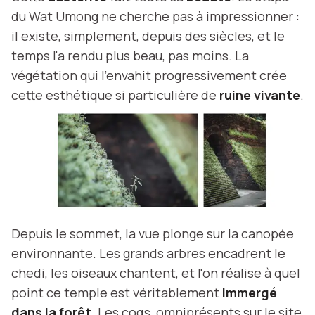
du Wat Umong ne cherche pas à impressionner :
il existe, simplement, depuis des siècles, et le
temps l'a rendu plus beau, pas moins. La
végétation qui l'envahit progressivement crée
cette esthétique si particulière de
ruine vivante
.
Depuis le sommet, la vue plonge sur la canopée
environnante. Les grands arbres encadrent le
chedi, les oiseaux chantent, et l'on réalise à quel
point ce temple est véritablement
immergé
dans la forêt
. Les coqs, omniprésents sur le site