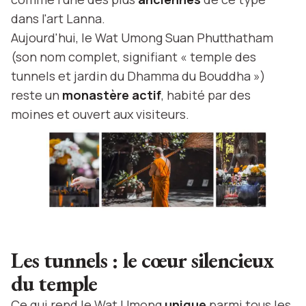
dans l'art Lanna.
Aujourd'hui, le Wat Umong Suan Phutthatham
(son nom complet, signifiant « temple des
tunnels et jardin du Dhamma du Bouddha »)
reste un
monastère actif
, habité par des
moines et ouvert aux visiteurs.
Les tunnels : le cœur silencieux
du temple
Ce qui rend le Wat Umong
unique
parmi tous les