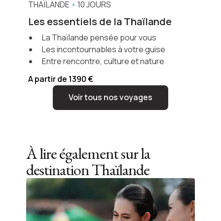
THAÏLANDE
•
10 JOURS
Les essentiels de la Thaïlande
La Thaïlande pensée pour vous
Les incontournables à votre guise
Entre rencontre, culture et nature
A partir de 1390 €
Voir tous nos voyages
À lire également sur la
destination
Thaïlande