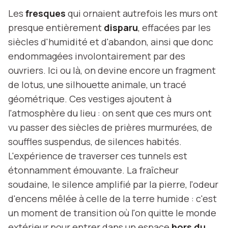
Les
fresques
qui ornaient autrefois les murs ont
presque entièrement
disparu
, effacées par les
siècles d'humidité et d'abandon, ainsi que donc
endommagées involontairement par des
ouvriers. Ici ou là, on devine encore un fragment
de lotus, une silhouette animale, un tracé
géométrique. Ces vestiges ajoutent à
l'atmosphère du lieu : on sent que ces murs ont
vu passer des siècles de prières murmurées, de
souffles suspendus, de silences habités.
L'expérience de traverser ces tunnels est
étonnamment émouvante. La fraîcheur
soudaine, le silence amplifié par la pierre, l'odeur
d'encens mêlée à celle de la terre humide : c'est
un moment de transition où l'on quitte le monde
extérieur pour entrer dans un espace
hors du