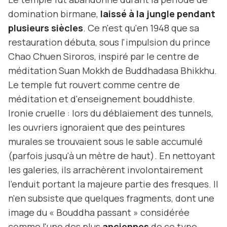
domination birmane,
laissé à la jungle pendant
plusieurs siècles
. Ce n'est qu'en 1948 que sa
restauration débuta, sous l'impulsion du prince
Chao Chuen Siroros, inspiré par le centre de
méditation Suan Mokkh de Buddhadasa Bhikkhu.
Le temple fut rouvert comme centre de
méditation et d'enseignement bouddhiste.
Ironie cruelle : lors du déblaiement des tunnels,
les ouvriers ignoraient que des peintures
murales se trouvaient sous le sable accumulé
(parfois jusqu'à un mètre de haut). En nettoyant
les galeries, ils arrachèrent involontairement
l'enduit portant la majeure partie des fresques. Il
n'en subsiste que quelques fragments, dont une
image du « Bouddha passant » considérée
comme l'une des plus
anciennes
de ce type