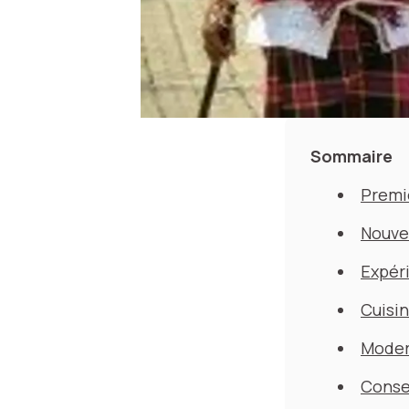
Sommaire
Premi
Nouve
Expéri
Cuisin
Modern
Consei