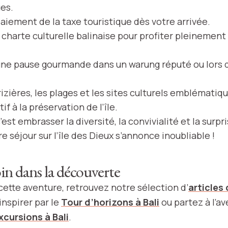
es.
aiement de la taxe touristique dès votre arrivée.
charte culturelle balinaise pour profiter pleinement 
une pause gourmande dans un warung réputé ou lors d
rizières, les plages et les sites culturels emblématiqu
if à la préservation de l’île.
c’est embrasser la diversité, la convivialité et la surp
re séjour sur l’île des Dieux s’annonce inoubliable !
oin dans la découverte
cette aventure, retrouvez notre sélection d’
articles 
inspirer par le
Tour d’horizons à Bali
ou partez à l’a
xcursions à Bali
.