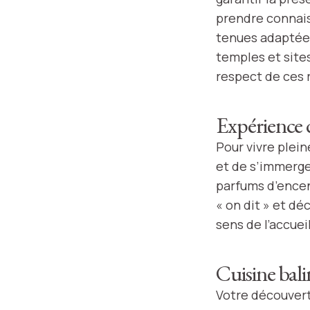
prendre connais
tenues adaptées
temples et sites
respect de ces 
Expérience d
Pour vivre plein
et de s’immerge
parfums d’encen
« on dit » et dé
sens de l’accuei
Cuisine bali
Votre découverte