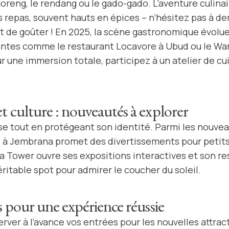
oreng, le rendang ou le gado-gado. L’aventure culi
s repas, souvent hauts en épices – n’hésitez pas à 
nt de goûter ! En 2025, la scène gastronomique évolu
ntes comme le restaurant Locavore à Ubud ou le War
r une immersion totale, participez à un atelier de cu
t culture : nouveautés à explorer
se tout en protégeant son identité. Parmi les nouvea
à Jembrana promet des divertissements pour petits 
a Tower ouvre ses expositions interactives et son re
ritable spot pour admirer le coucher du soleil.
s pour une expérience réussie
rver à l’avance vos entrées pour les nouvelles attrac