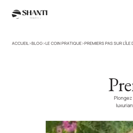
ACCUEIL
BLOG
LE COIN PRATIQUE
PREMIERS PAS SUR L’ÎLE 
>
>
>
Prem
Plongez 
luxuria