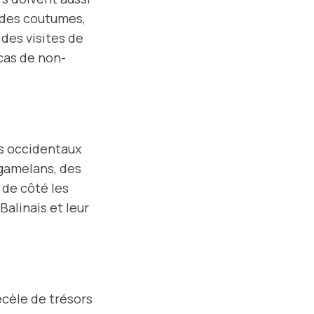
 des coutumes,
des visites de
 cas de non-
es occidentaux
 gamelans, des
 de côté les
Balinais et leur
ecèle de trésors