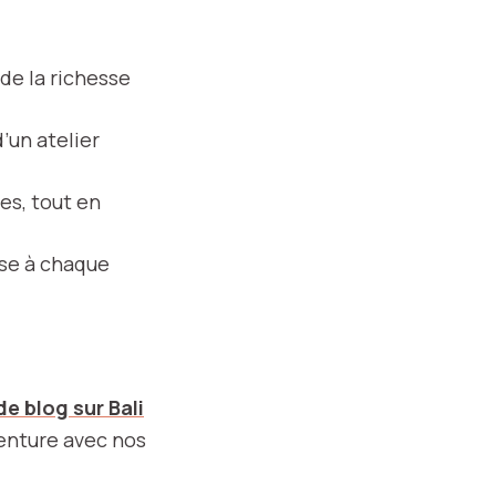
de la richesse
’un atelier
es, tout en
rise à chaque
de blog sur Bali
venture avec nos