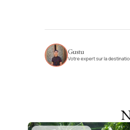
Gustu
Votre expert sur la destinati
N