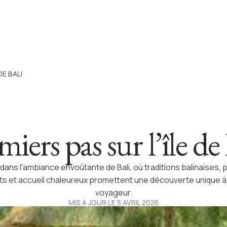
DE BALI
iers pas sur l’île de
dans l'ambiance envoûtante de Bali, où traditions balinaises,
nts et accueil chaleureux promettent une découverte unique 
voyageur.
MIS À JOUR LE 5 AVRIL 2026