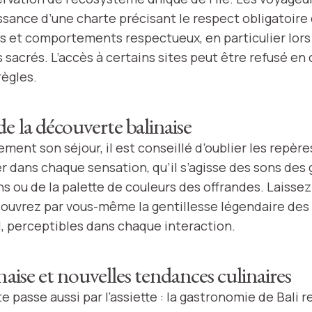
sance d’une charte précisant le respect obligatoire
 et comportements respectueux, en particulier lors 
 sacrés. L’accès à certains sites peut être refusé en
règles.
e la découverte balinaise
ement son séjour, il est conseillé d’oublier les repèr
r dans chaque sensation, qu’il s’agisse des sons des
s ou de la palette de couleurs des offrandes. Laissez
couvrez par vous-même la gentillesse légendaire des 
l, perceptibles dans chaque interaction.
naise et nouvelles tendances culinaires
 passe aussi par l’assiette : la gastronomie de Bali r