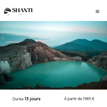
Intro
Itinéraire
Jour par jour
Budget
FAQ
VOYAGE INDONÉSIE
13 jours
À partir de 1985 €
Durée