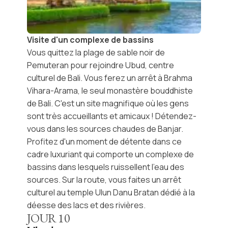
Visite d'un complexe de bassins
Vous quittez la plage de sable noir de
Pemuteran pour rejoindre Ubud, centre
culturel de Bali. Vous ferez un arrêt à Brahma
Vihara-Arama, le seul monastère bouddhiste
de Bali. C'est un site magnifique où les gens
sont très accueillants et amicaux ! Détendez-
vous dans les sources chaudes de Banjar.
Profitez d'un moment de détente dans ce
cadre luxuriant qui comporte un complexe de
bassins dans lesquels ruissellent l’eau des
sources. Sur la route, vous faites un arrêt
culturel au temple Ulun Danu Bratan dédié à la
déesse des lacs et des rivières.
JOUR
10