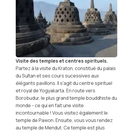
Visite des temples et centres spirituels.
Partez à la visite du Kraton, constitué du palais
du Sultan et ses cours sucessives aux
élégants pavillons. Il s'agit du centre spirituel
et royal de Yogyakarta. En route vers
Borobudur, le plus grand temple bouddhiste du
monde - ce qui en fait une visite
incontournable ! Vous visitez également le
temple de Pawon. Ensuite, vous vous rendez
au temple de Mendut. Ce temple est plus