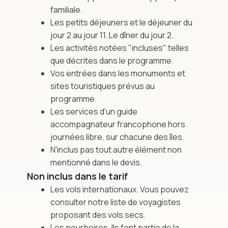
familiale.
Les petits déjeuners et le déjeuner du
jour 2 au jour 11. Le dîner du jour 2.
Les activités notées "incluses" telles
que décrites dans le programme.
Vos entrées dans les monuments et
sites touristiques prévus au
programme.
Les services d'un guide
accompagnateur francophone hors
journées libre, sur chacune des îles.
N'inclus pas tout autre élément non
mentionné dans le devis.
Non inclus dans le tarif
Les vols internationaux. Vous pouvez
consulter notre liste de voyagistes
proposant des vols secs.
Les pourboires. Ils font partie de la