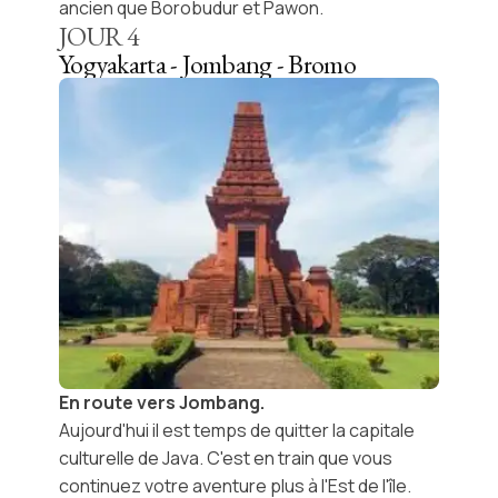
ancien que Borobudur et Pawon.
JOUR
4
Yogyakarta - Jombang - Bromo
En route vers Jombang.
Aujourd'hui il est temps de quitter la capitale
culturelle de Java. C'est en train que vous
continuez votre aventure plus à l'Est de l'île.