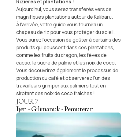
Rizières et plantations !
Aujourd'hui, vous serez transférés vers de
magnifiques plantations autour de Kalibaru.
À l'arrivée, votre guide vous fournira un
chapeau de riz pour vous protéger du soleil.
Vous aurez l'occasion de goûter à certains des
produits qui poussent dans ces plantations,
comme les fruits du dragon, les fèves de
cacao, le sucre de palme et les noix de coco.
Vous découvrirez également le processus de
production du café et observerez l'un des
travailleurs grimper aux palmiers tout en
sirotant des noix de coco fraîches !
JOUR
7
Ijen - Gilimanuk - Pemuteran