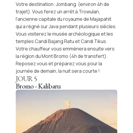
Votre destination: Jombang. (environ 4h de
trajet). Vous ferez un arrêt à Trowulan,
l'ancienne capitale du royaume de Majapahit
qui a régné sur Java pendant plusieurs siècles.
Vous visiterez le musée archéologique et les
temples Candi Bajang Ratu et Candi Tikus.
Votre chauffeur vous emmènera ensuite vers
la région du Mont Bromo (4h de transfert).
Reposez vous et préparez vous pour la
journée de demain, la nuit sera courte !
JOUR
5
Bromo - Kalibaru