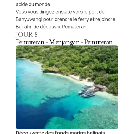
acide du monde.
Vous vous dirigez ensuite vers le port de
Banyuwangi pour prendre le ferry et rejoindre
Bali afin de découvrir Pemuteran.
JOUR
8
Pemuteran - Menjangan - Pemuteran
Découverte des fonds marins balinais