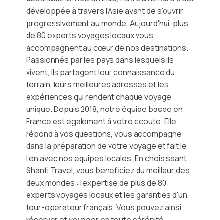
développée à travers l'Asie avant de s'ouvrir
progressivement au monde. Aujourd'hui, plus
de 80 experts voyages locaux vous
accompagnent au cœur de nos destinations.
Passionnés par les pays dans lesquels ils
vivent, ils partagent leur connaissance du
terrain, leurs meilleures adresses et les
expériences qui rendent chaque voyage
unique. Depuis 2018, notre équipe basée en
France est également à votre écoute. Elle
répond à vos questions, vous accompagne
dans la préparation de votre voyage et fait le
lien avec nos équipes locales. En choisissant
Shanti Travel, vous bénéficiez du meilleur des
deux mondes : l'expertise de plus de 80
experts voyages locaux et les garanties d'un
tour-opérateur français. Vous pouvez ainsi
réserver et voyager en toute sérénité.