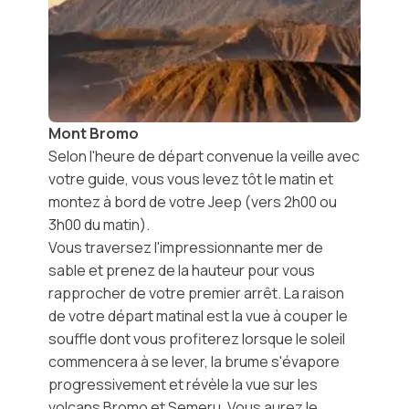
Mont Bromo
Selon l'heure de départ convenue la veille avec
votre guide, vous vous levez tôt le matin et
montez à bord de votre Jeep (vers 2h00 ou
3h00 du matin).
Vous traversez l'impressionnante mer de
sable et prenez de la hauteur pour vous
rapprocher de votre premier arrêt. La raison
de votre départ matinal est la vue à couper le
souffle dont vous profiterez lorsque le soleil
commencera à se lever, la brume s'évapore
progressivement et révèle la vue sur les
volcans Bromo et Semeru. Vous aurez le