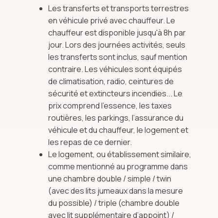
Les transferts et transports terrestres
en véhicule privé avec chauffeur. Le
chauffeur est disponible jusqu'à 8h par
jour. Lors des journées activités, seuls
les transferts sont inclus, sauf mention
contraire. Les véhicules sont équipés
de climatisation, radio, ceintures de
sécurité et extincteurs incendies... Le
prix comprend l'essence, les taxes
routières, les parkings, l’assurance du
véhicule et du chauffeur, le logement et
les repas de ce dernier.
Le logement, ou établissement similaire,
comme mentionné au programme dans
une chambre double / simple / twin
(avec des lits jumeaux dans la mesure
du possible) / triple (chambre double
avec lit supplémentaire d’appoint) /