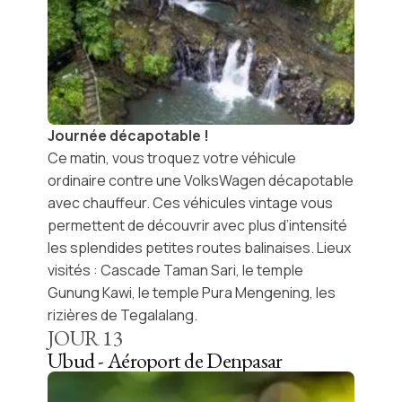
Journée décapotable !
Ce matin, vous troquez votre véhicule
ordinaire contre une VolksWagen décapotable
avec chauffeur. Ces véhicules vintage vous
permettent de découvrir avec plus d’intensité
les splendides petites routes balinaises. Lieux
visités : Cascade Taman Sari, le temple
Gunung Kawi, le temple Pura Mengening, les
rizières de Tegalalang.
JOUR
13
Ubud - Aéroport de Denpasar