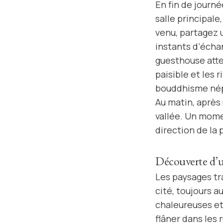
En fin de journé
salle principale
venu, partagez 
instants d’échan
guesthouse atte
paisible et les 
bouddhisme nép
Au matin, après 
vallée. Un momen
direction de la
Découverte d’
Les paysages tr
cité, toujours a
chaleureuses et 
flâner dans les 