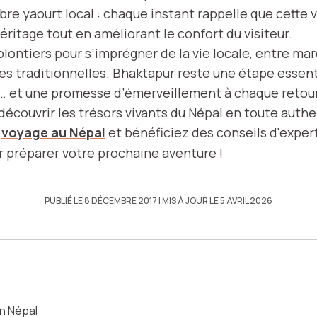
bre yaourt local : chaque instant rappelle que cette vi
ritage tout en améliorant le confort du visiteur.
olontiers pour s’imprégner de la vie locale, entre ma
tes traditionnelles. Bhaktapur reste une étape essent
l… et une promesse d’émerveillement à chaque retour
écouvrir les trésors vivants du Népal en toute authe
s
voyage au Népal
et bénéficiez des conseils d'exper
préparer votre prochaine aventure !
PUBLIÉ LE 8 DÉCEMBRE 2017
| MIS À JOUR LE 5 AVRIL 2026
on Népal