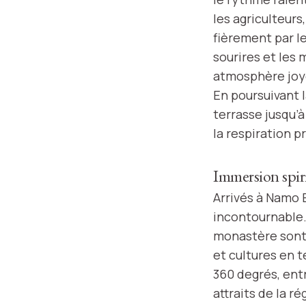
les agriculteurs
fièrement par l
sourires et les 
atmosphère joy
En poursuivant 
terrasse jusqu’à 
la respiration p
Immersion spir
Arrivés à Namo B
incontournable.
monastère sont 
et cultures en t
360 degrés, ent
attraits de la ré