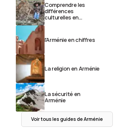
Comprendre les
différences
culturelles en
Arménie
l'Arménie en chiffres
La religion en Arménie
La sécurité en
Arménie
Voir tous les guides de
Arménie