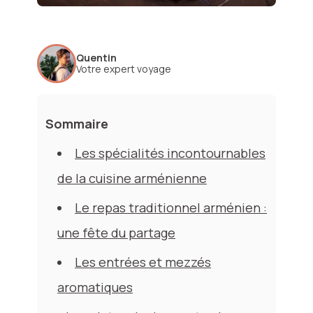
Quentin
Votre expert voyage
Sommaire
Les spécialités incontournables
de la cuisine arménienne
Le repas traditionnel arménien :
une fête du partage
Les entrées et mezzés
aromatiques