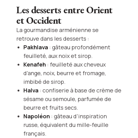
Les desserts entre Orient
et Occident
La gourmandise arménienne se
retrouve dans les desserts :
Pakhlava
: gâteau profondément
feuilleté, aux noix et sirop.
Kenafeh
: feuilleté aux cheveux
d’ange, noix, beurre et fromage,
imbibé de sirop.
Halva
: confiserie à base de crème de
sésame ou semoule, parfumée de
beurre et fruits secs.
Napoléon
: gâteau d’inspiration
russe, équivalent du mille-feuille
français.