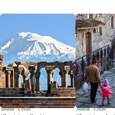
ARMÉNIE
•
8 JOURS
ARMÉNIE
•
11 JOURS