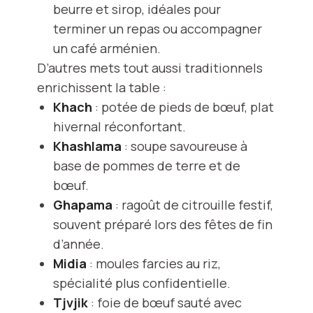
beurre et sirop, idéales pour
terminer un repas ou accompagner
un café arménien.
D’autres mets tout aussi traditionnels
enrichissent la table :
Khach
: potée de pieds de bœuf, plat
hivernal réconfortant.
Khashlama
: soupe savoureuse à
base de pommes de terre et de
bœuf.
Ghapama
: ragoût de citrouille festif,
souvent préparé lors des fêtes de fin
d’année.
Midia
: moules farcies au riz,
spécialité plus confidentielle.
Tjvjik
: foie de bœuf sauté avec