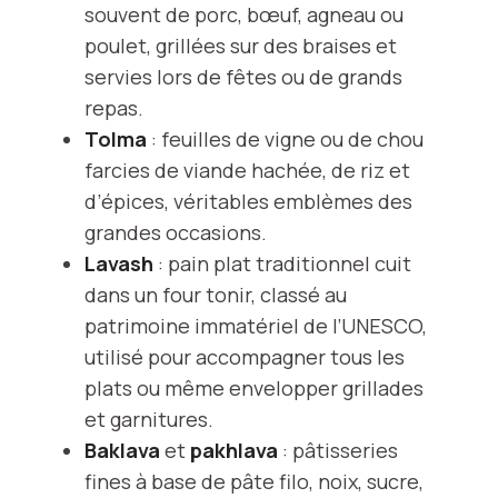
souvent de porc, bœuf, agneau ou
poulet, grillées sur des braises et
servies lors de fêtes ou de grands
repas.
Tolma
: feuilles de vigne ou de chou
farcies de viande hachée, de riz et
d’épices, véritables emblèmes des
grandes occasions.
Lavash
: pain plat traditionnel cuit
dans un four tonir, classé au
patrimoine immatériel de l’UNESCO,
utilisé pour accompagner tous les
plats ou même envelopper grillades
et garnitures.
Baklava
et
pakhlava
: pâtisseries
fines à base de pâte filo, noix, sucre,