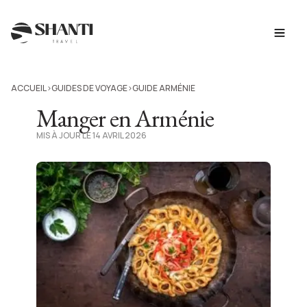
ACCUEIL
GUIDES DE VOYAGE
GUIDE ARMÉNIE
>
>
Manger en Arménie
MIS À JOUR LE 14 AVRIL 2026