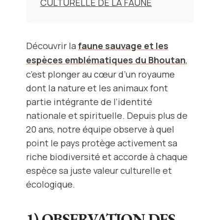
CULTURELLE DE LA FAUNE
Découvrir la
faune sauvage et les
espèces emblématiques du Bhoutan
,
c’est plonger au cœur d’un royaume
dont la nature et les animaux font
partie intégrante de l’identité
nationale et spirituelle. Depuis plus de
20 ans, notre équipe observe à quel
point le pays protège activement sa
riche biodiversité et accorde à chaque
espèce sa juste valeur culturelle et
écologique.
1) OBSERVATION DES