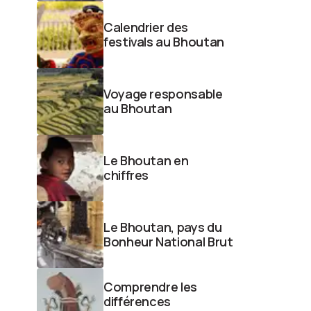
Calendrier des
festivals au Bhoutan
Voyage responsable
au Bhoutan
Le Bhoutan en
chiffres
Le Bhoutan, pays du
Bonheur National Brut
Comprendre les
différences