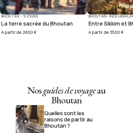
BHOUTAN
•
9 JOURS
BHOUTAN
-
INDE HIMALA
La terre sacrée du Bhoutan
Entre Sikkim et 
A partir de 2650 €
A partir de 3500 €
Nos
guides de voyage
au
Bhoutan
Quelles sont les
raisons de partir au
Bhoutan ?