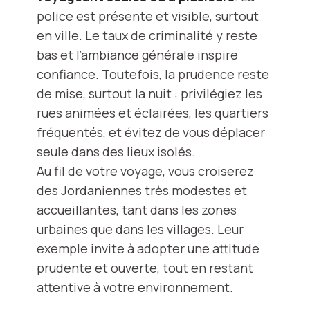
police est présente et visible, surtout
en ville. Le taux de criminalité y reste
bas et l’ambiance générale inspire
confiance. Toutefois, la prudence reste
de mise, surtout la nuit : privilégiez les
rues animées et éclairées, les quartiers
fréquentés, et évitez de vous déplacer
seule dans des lieux isolés.
Au fil de votre voyage, vous croiserez
des Jordaniennes très modestes et
accueillantes, tant dans les zones
urbaines que dans les villages. Leur
exemple invite à adopter une attitude
prudente et ouverte, tout en restant
attentive à votre environnement.