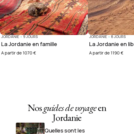
JORDANIE
•
9 JOURS
JORDANIE
•
8 JOURS
La Jordanie en famille
La Jordanie en li
A partir de 1070 €
A partir de 1190 €
Nos
guides de voyage
en
Jordanie
Quelles sont les