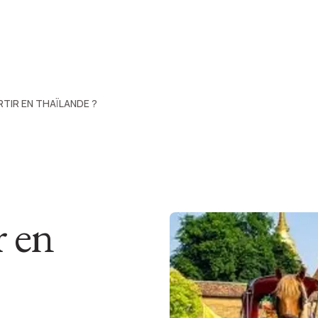
TIR EN THAÏLANDE ?
r en