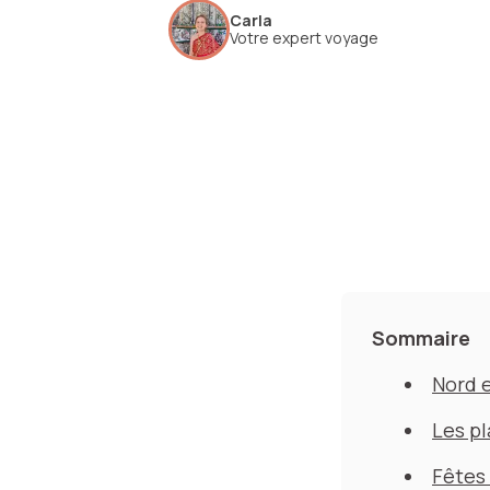
Carla
Votre expert voyage
Sommaire
Nord e
Les pl
Fêtes 