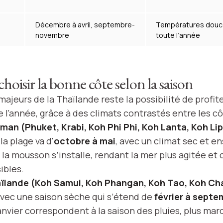
,
Décembre à avril, septembre-
Températures douc
novembre
toute l’année
choisir la bonne côte selon la saison
majeurs de la Thaïlande reste la possibilité de profit
 l’année, grâce à des climats contrastés entre les cô
an (Phuket, Krabi, Koh Phi Phi, Koh Lanta, Koh Li
la plage va d'
octobre à mai
, avec un climat sec et ens
la mousson s’installe, rendant la mer plus agitée et c
ibles.
aïlande (Koh Samui, Koh Phangan, Koh Tao, Koh Ch
avec une saison sèche qui s’étend de
février à septe
anvier correspondent à la saison des pluies, plus mar