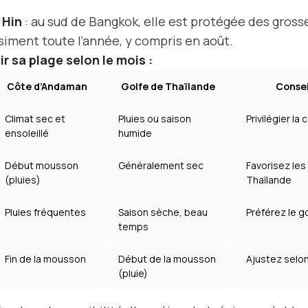
 Hin
: au sud de Bangkok, elle est protégée des grosse
iment toute l’année, y compris en août.
ir sa plage selon le mois :
Côte d’Andaman
Golfe de Thaïlande
Consei
Climat sec et
Pluies ou saison
Privilégier l
ensoleillé
humide
Début mousson
Généralement sec
Favorisez les 
(pluies)
Thaïlande
Pluies fréquentes
Saison sèche, beau
Préférez le g
temps
Fin de la mousson
Début de la mousson
Ajustez selo
(pluie)