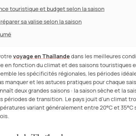
nce touristique et budget selon la saison
réparer sa valise selon la saison
sumé
votre
voyage en Thaïlande
dans les meilleures condi
de en fonction du climat et des saisons touristiques e
ble les spécificités régionales, les périodes idéale
pas manquer et les astuces pratiques pour chaque sai
naît deux grandes saisons : la saison sèche et la sai
 périodes de transition. Le pays jouit d’un climat tr
pératures variant généralement entre 20°C et 35°C 
ois.