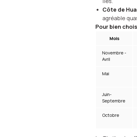
îles.
Côte de Hua
agréable quas
Pour bien chois
Mois
Novembre -
Avril
Mai
Juin-
Septembre
Octobre